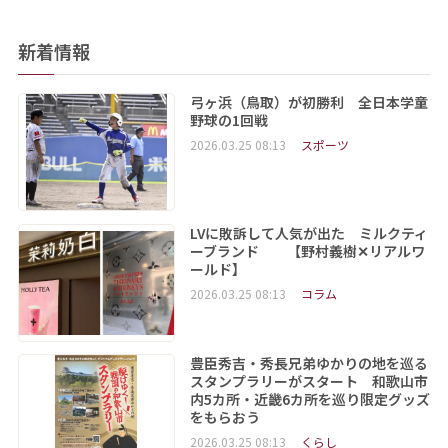
新着情報
弓ヶ浜（鳥取）が初勝利 全日本学童
野球の1回戦
2026.03.25 08:13
スポーツ
LVに敗訴して人気が出た ミルクティ
ーブランド 【野村義樹✕リアルワ
ールド】
2026.03.25 08:13
コラム
豊臣秀吉・秀長兄弟ゆかりの地を巡る
スタンプラリーがスタート 和歌山市
内5カ所・近畿6カ所を巡り限定グッズ
をもらおう
2026.03.25 08:13
くらし