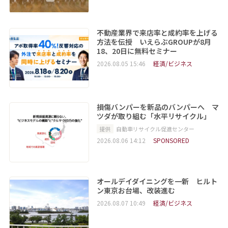
不動産業界で来店率と成約率を上げる
方法を伝授 いえらぶGROUPが8月
18、20日に無料セミナー
2026.08.05 15:46
経済/ビジネス
損傷バンパーを新品のバンパーへ マ
ツダが取り組む「水平リサイクル」
提供
自動車リサイクル促進センター
2026.08.06 14:12
SPONSORED
オールデイダイニングを一新 ヒルト
ン東京お台場、改装進む
2026.08.07 10:49
経済/ビジネス