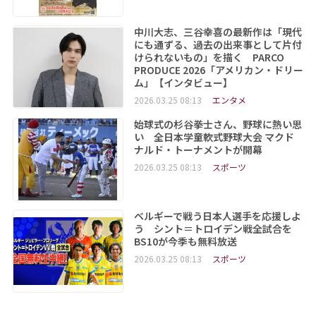
中川大志、三谷幸喜の最新作は「現代
にも通ずる、過去の出来事として片付
けられないもの」を描く PARCO
PRODUCE 2026「アメリカン・ドリー
ム」【インタビュー】
2026.03.25 08:13
エンタメ
始球式の杉谷拳士さん、野球に熱い思
い 全日本学童軟式野球大会 マクド
ナルド・トーナメントが開幕
2026.03.25 08:13
スポーツ
ベルギーで戦う日本人選手を応援しよ
う シント＝トロイデン戦全試合を
BS10が今季も無料放送
2026.03.25 08:13
スポーツ