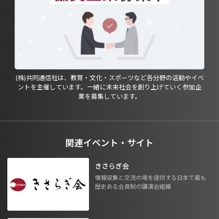
(株)共同通信社は、教育・文化・スポーツなど各分野の活動やイベ
ントを主催しています。一緒に未来社会を創り上げていく参加企
業を募集しています。
関連イベント・サイト
きさらぎ会
情報収集と交流の場を提供する日本で最も
歴史ある会員制の講演会組織