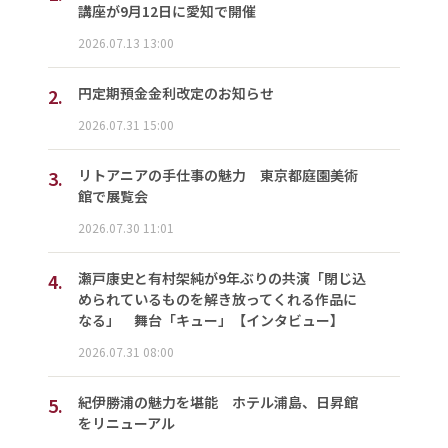
講座が9月12日に愛知で開催
2026.07.13 13:00
2.
円定期預金金利改定のお知らせ
2026.07.31 15:00
3.
リトアニアの手仕事の魅力 東京都庭園美術
館で展覧会
2026.07.30 11:01
4.
瀬戸康史と有村架純が9年ぶりの共演「閉じ込
められているものを解き放ってくれる作品に
なる」 舞台「キュー」【インタビュー】
2026.07.31 08:00
5.
紀伊勝浦の魅力を堪能 ホテル浦島、日昇館
をリニューアル