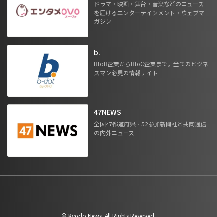
ドラマ・映画・舞台・音楽などのニュース
を届けるエンターテインメント・ウェブマ
ガジン
b.
BtoB企業からBtoC企業まで。全てのビジネ
スマン必見の情報サイト
47NEWS
全国47都道府県・52参加新聞社と共同通信
の内外ニュース
©︎ Kyodo News. All Rights Reserved.