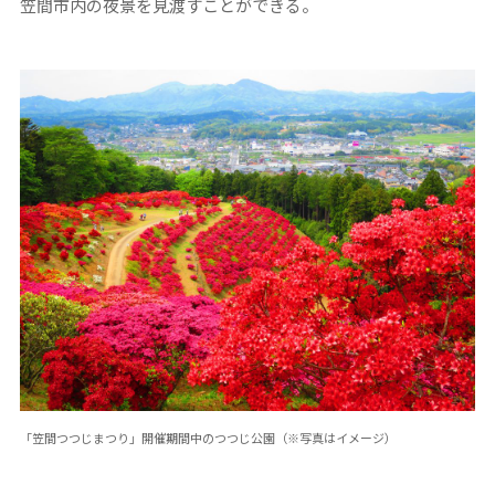
笠間市内の夜景を見渡すことができる。
「笠間つつじまつり」開催期間中のつつじ公園（※写真はイメージ）