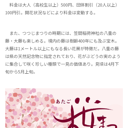
料金は大人（高校生以上）500円、団体割引（20人以上）
100円引。開花状況などにより料金は変動する。
また、つつじまつりの時期には、笠間稲荷神社の八重の
藤・大藤も楽しめる。境内の藤は樹齢400年にも及ぶ宝木。
大藤は1メートル以上にもなる長い花房が特徴だ。八重の藤
は県の天然記念物に指定されており、花がぶどうの実のよう
に集合して咲く珍しい種類で一見の価値あり。見頃は4月下
旬から5月上旬。