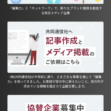
「編集力」と「ネットワーク」で、新たなブランド価値を創造す
る総合メディア企業
(株)共同通信社は半世紀に渡り、さまざまな事業を通じて「編集
力」を培ってきました。お客様が世の中に訴えたいこと、世の中が
求めている情報を踏まえて企画立案します。