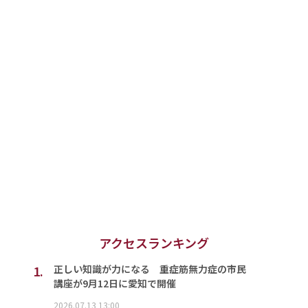
アクセスランキング
1.
正しい知識が力になる 重症筋無力症の市民
講座が9月12日に愛知で開催
2026.07.13 13:00