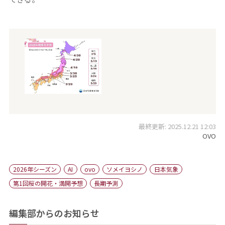
最終更新: 2025.12.21 12:03
OVO
2026年シーズン
AI
ovo
ソメイヨシノ
日本気象
第1回桜の開花・満開予想
長期予測
編集部からのお知らせ