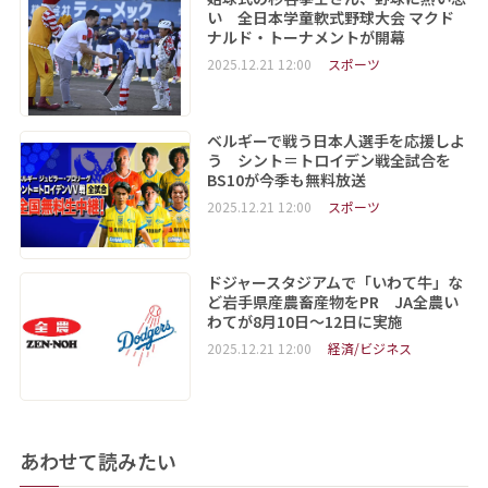
い 全日本学童軟式野球大会 マクド
ナルド・トーナメントが開幕
2025.12.21 12:00
スポーツ
ベルギーで戦う日本人選手を応援しよ
う シント＝トロイデン戦全試合を
BS10が今季も無料放送
2025.12.21 12:00
スポーツ
ドジャースタジアムで「いわて牛」な
ど岩手県産農畜産物をPR JA全農い
わてが8月10日～12日に実施
2025.12.21 12:00
経済/ビジネス
あわせて読みたい