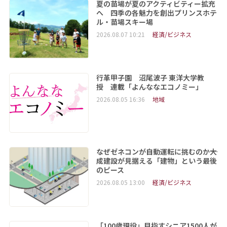
夏の苗場が夏のアクティビティー拡充
へ 四季の各魅力を創出プリンスホテ
ル・苗場スキー場
2026.08.07 10:21
経済/ビジネス
行革甲子園 沼尾波子 東洋大学教
授 連載「よんななエコノミー」
2026.08.05 16:36
地域
なぜゼネコンが自動運転に挑むのか――大
成建設が見据える「建物」という最後
のピース
2026.08.05 13:00
経済/ビジネス
「100歳現役」目指すシニア1500人が