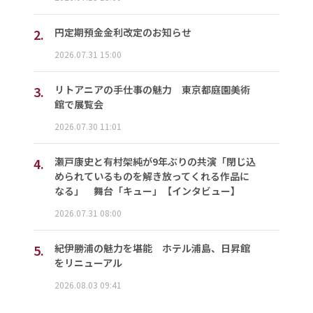
2.
円定期預金金利改定のお知らせ
2026.07.31 15:00
3.
リトアニアの手仕事の魅力 東京都庭園美術
館で展覧会
2026.07.30 11:01
4.
瀬戸康史と有村架純が9年ぶりの共演「閉じ込
められているものを解き放ってくれる作品に
なる」 舞台「キュー」【インタビュー】
2026.07.31 08:00
5.
紀伊勝浦の魅力を堪能 ホテル浦島、日昇館
をリニューアル
2026.08.03 09:41