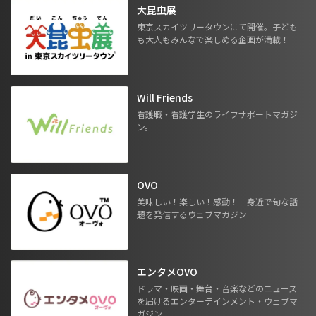
大昆虫展
東京スカイツリータウンにて開催。子ども
も大人もみんなで楽しめる企画が満載！
Will Friends
看護職・看護学生のライフサポートマガジ
ン。
OVO
美味しい！楽しい！感動！ 身近で旬な話
題を発信するウェブマガジン
エンタメOVO
ドラマ・映画・舞台・音楽などのニュース
を届けるエンターテインメント・ウェブマ
ガジン