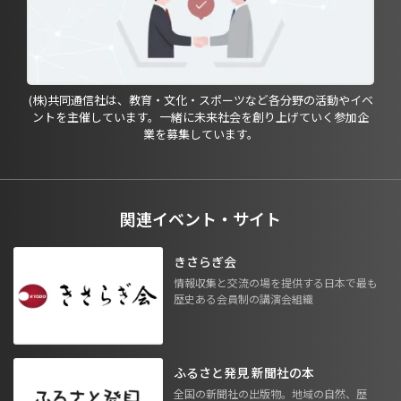
(株)共同通信社は、教育・文化・スポーツなど各分野の活動やイベ
ントを主催しています。一緒に未来社会を創り上げていく参加企
業を募集しています。
関連イベント・サイト
きさらぎ会
情報収集と交流の場を提供する日本で最も
歴史ある会員制の講演会組織
ふるさと発見 新聞社の本
全国の新聞社の出版物。地域の自然、歴