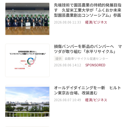
先端技術で園芸農業の持続的発展目指
す 久留米工業大学が「ふくおか未来
型園芸農業創出コンソーシアム」参画
2026.08.06 11:33
経済/ビジネス
損傷バンパーを新品のバンパーへ マ
ツダが取り組む「水平リサイクル」
提供
自動車リサイクル促進センター
2026.08.06 14:12
SPONSORED
オールデイダイニングを一新 ヒルト
ン東京お台場、改装進む
2026.08.07 10:49
経済/ビジネス