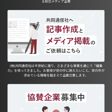
る総合メディア企業
(株)共同通信社は半世紀に渡り、さまざまな事業を通じて「編集
力」を培ってきました。お客様が世の中に訴えたいこと、世の中が
求めている情報を踏まえて企画立案します。