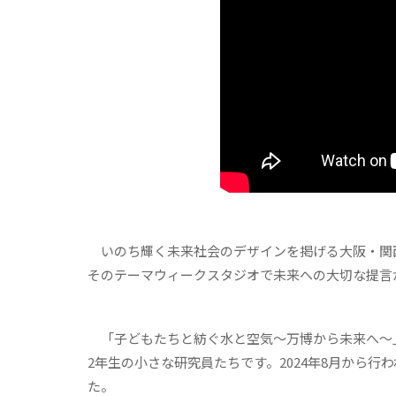
いのち輝く未来社会のデザインを掲げる大阪・関西
そのテーマウィークスタジオで未来への大切な提言
「子どもたちと紡ぐ水と空気〜万博から未来へ〜」
2年生の小さな研究員たちです。2024年8月から
た。