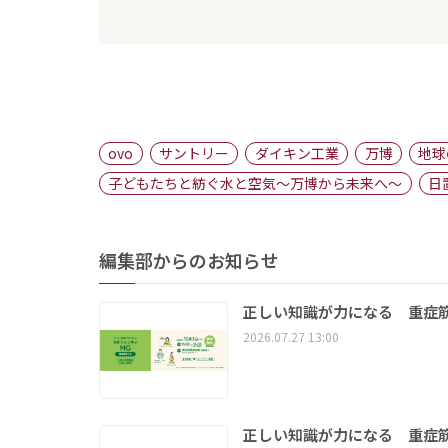
ovo
サントリー
ダイキン工業
万博
地球
子どもたちと紡ぐ水と空気〜万博から未来へ〜
日
編集部からのお知らせ
正しい知識が力になる 重症筋
2026.07.27 13:00
正しい知識が力になる 重症筋