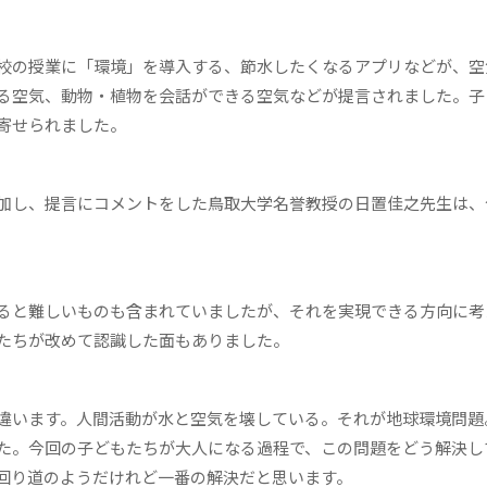
校の授業に「環境」を導入する、節水したくなるアプリなどが、空
る空気、動物・植物を会話ができる空気などが提言されました。子
寄せられました。
加し、提言にコメントをした鳥取大学名誉教授の日置佳之先生は、
ると難しいものも含まれていましたが、それを実現できる方向に考
たちが改めて認識した面もありました。
違います。人間活動が水と空気を壊している。それが地球環境問題
た。今回の子どもたちが大人になる過程で、この問題をどう解決し
回り道のようだけれど一番の解決だと思います。