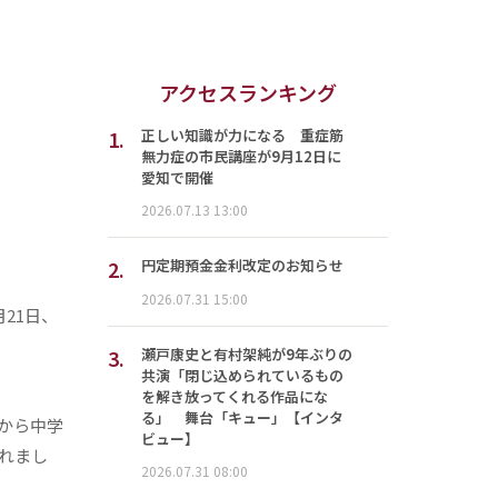
アクセスランキング
1.
正しい知識が力になる 重症筋
無力症の市民講座が9月12日に
愛知で開催
2026.07.13 13:00
2.
円定期預金金利改定のお知らせ
2026.07.31 15:00
21日、
3.
瀬戸康史と有村架純が9年ぶりの
共演「閉じ込められているもの
を解き放ってくれる作品にな
る」 舞台「キュー」【インタ
から中学
ビュー】
されまし
2026.07.31 08:00