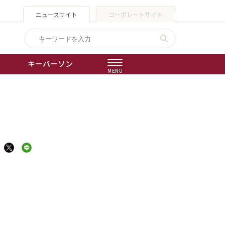
ニュースサイト
コーポレートサイト
キーパーソン
MENU
出版物
会社概要