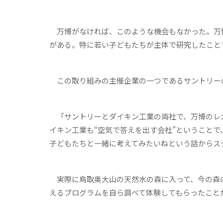
万博がなければ、このような機会もなかった。万
がある。特に若い子どもたちが主体で研究したこと
この取り組みの主催企業の一つであるサントリー
「サントリーとダイキン工業の両社で、万博のレガ
イキン工業も“空気で答えを出す会社”ということ
子どもたちと一緒に考えてみたいねという話からス
実際に鳥取奥大山の天然水の森に入って、今の森
えるプログラムを自ら調べて体験してもらったこと