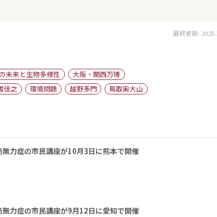
最終更新: 2025.10
の未来と生物多様性
大阪・関西万博
置佳之
環境問題
越野多門
鳥取奥大山
無力症の市民講座が10月3日に熊本で開催
無力症の市民講座が9月12日に愛知で開催