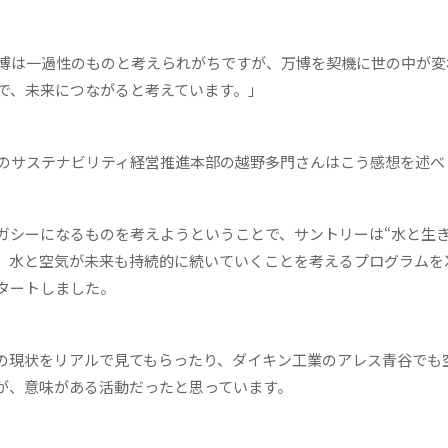
博は一過性のものと考えられがちですが、万博を契機に世の中が変
で、未来につながると考えています。」
のサステナビリティ経営推進本部の越野多門さんはこう感想を述べ
シーになるものを考えようということで、サントリーは“水と生き
で、水と空気が未来も持続的に続いていくことを考えるプログラムを
タートしました。
の現状をリアルで見てもらったり、ダイキン工業のアレス青谷でも
が、意味がある活動だったと思っています。