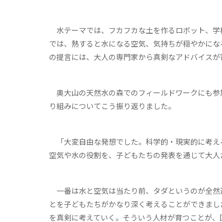
水テーマでは、フカフカな土を作るロボット、学
では、熱すると水になる空気、気持ちが穏やかにな
の提言には、大人の専門家から真剣なアドバイスが
奥大山の天然水の森でのフィールドワークにも参
り組みについてこう振り返りました。
「大変自由な発想でした。科学的・現実的に考え
空気や水の役割を、子どもたちの発表を通じて大人
一番は水と空気は当たり前、タダというのが全然
とを子どもたちがかなり深く考えることができまし
を真剣に考えていく。そういう人材が育つことが、