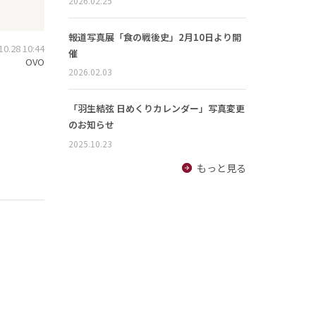
2026.02.25
報道写真展「食の戦後史」2月10日より開
.28 10:44
催
OVO
2026.02.03
「羽生結弦 日めくりカレンダー」写真変更
のお知らせ
2025.10.23
もっと見る