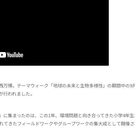
万博。テーマウィーク「地球の未来と生物多様性」の期間中の9月
が行われました。
に集まったのは、この1年、環境問題と向き合ってきた小学4年生
行われてきたフィールドワークやグループワークの集大成として開催