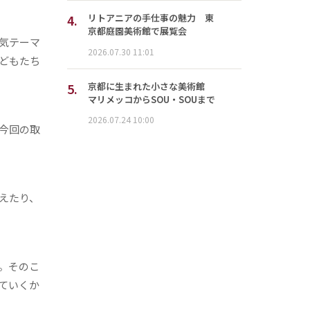
4.
リトアニアの手仕事の魅力 東
京都庭園美術館で展覧会
気テーマ
2026.07.30 11:01
どもたち
5.
京都に生まれた小さな美術館
マリメッコからSOU・SOUまで
2026.07.24 10:00
今回の取
えたり、
。そのこ
ていくか