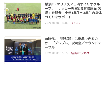
横浜F・マリノス×日清オイリオグル
ープ、「サッカー教室&食育講座 in 宮
崎」を開催 小学1年生～3年生の身体
づくりをサポート
2026.08.06 14:36
くらし
AI時代、「暗黙知」は継承できるの
か 「デジブレ」説明会／ラウンドテ
ーブル
2026.08.03 15:15
経済/ビジネス