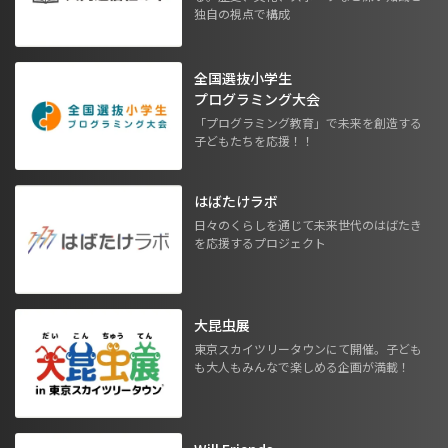
独自の視点で構成
全国選抜小学生
プログラミング大会
「プログラミング教育」で未来を創造する
子どもたちを応援！！
はばたけラボ
日々のくらしを通じて未来世代のはばたき
を応援するプロジェクト
大昆虫展
東京スカイツリータウンにて開催。子ども
も大人もみんなで楽しめる企画が満載！