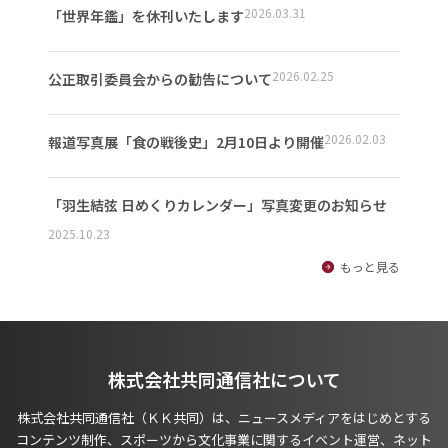
2026.03.31
「世界年鑑」を休刊いたします
2026.02.25
公正取引委員会からの勧告について
2026.02.03
報道写真展「食の戦後史」2月10日より開催
「羽生結弦 日めくりカレンダー」写真変更のお知らせ
2025.10.23
もっと見る
株式会社共同通信社について
株式会社共同通信社（ＫＫ共同）は、ニュースメディアをはじめとする
コンテンツ制作、スポーツから文化事業に関するイベント運営、ネット