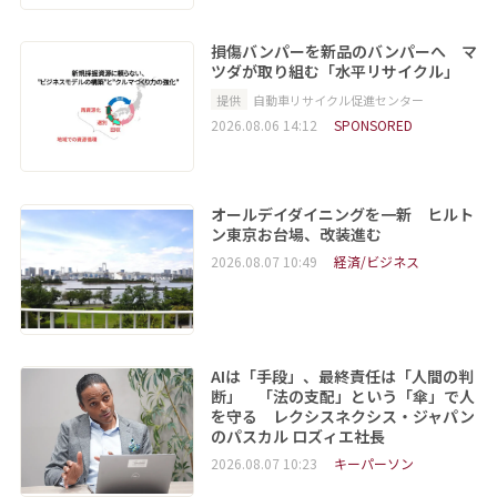
損傷バンパーを新品のバンパーへ マ
ツダが取り組む「水平リサイクル」
提供
自動車リサイクル促進センター
2026.08.06 14:12
SPONSORED
オールデイダイニングを一新 ヒルト
ン東京お台場、改装進む
2026.08.07 10:49
経済/ビジネス
AIは「手段」、最終責任は「人間の判
断」 「法の支配」という「傘」で人
を守る レクシスネクシス・ジャパン
のパスカル ロズィエ社長
2026.08.07 10:23
キーパーソン