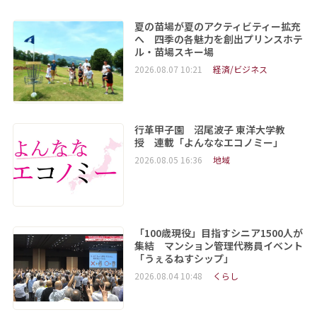
夏の苗場が夏のアクティビティー拡充
へ 四季の各魅力を創出プリンスホテ
ル・苗場スキー場
2026.08.07 10:21
経済/ビジネス
行革甲子園 沼尾波子 東洋大学教
授 連載「よんななエコノミー」
2026.08.05 16:36
地域
「100歳現役」目指すシニア1500人が
集結 マンション管理代務員イベント
「うぇるねすシップ」
2026.08.04 10:48
くらし