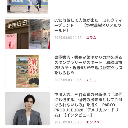
LVに敗訴して人気が出た ミルクティ
ーブランド 【野村義樹✕リアルワ
ールド】
2025.09.03 11:15
コラム
豊臣秀吉・秀長兄弟ゆかりの地を巡る
スタンプラリーがスタート 和歌山市
内5カ所・近畿6カ所を巡り限定グッズ
をもらおう
2025.09.03 11:15
くらし
中川大志、三谷幸喜の最新作は「現代
にも通ずる、過去の出来事として片付
けられないもの」を描く PARCO
PRODUCE 2026「アメリカン・ドリー
ム」【インタビュー】
2025.09.03 11:15
エンタメ