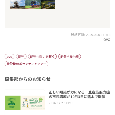
最終更新: 2025.09.03 11:18
OVO
ovo
能登
能登へ想いを繋ぐ
能登半島地震
能登復興ボランティアツアー
編集部からのお知らせ
正しい知識が力になる 重症筋無力症
の市民講座が10月3日に熊本で開催
2026.07.27 13:00