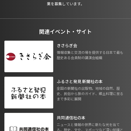
業を募集しています。
関連イベント・サイト
きさらぎ会
情報収集と交流の場を提供する日本で最も
歴史ある会員制の講演会組織
ふるさと発見 新聞社の本
全国の新聞社の出版物。地域の自然、歴
史、民俗から旅のガイド、郷土料理に至る
まで多彩に展開
共同通信社の本
ニュースと情報の世界に新たな光を当て
る。歴史、文化、スポーツなど深い知識と