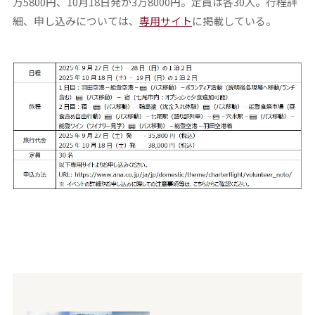
万5800円、10月18日発が3万8000円。定員は各30人。行程詳
細、申し込みについては、
専用サイト
に掲載している。