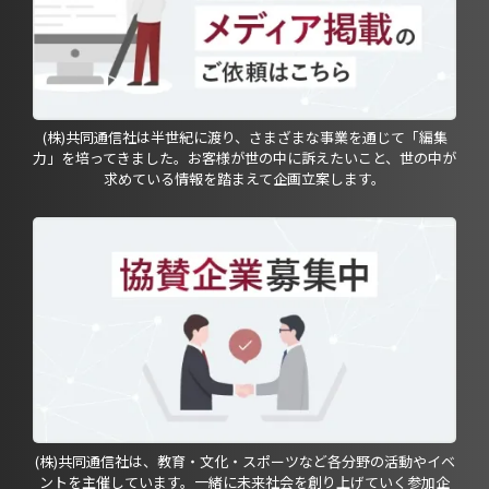
(株)共同通信社は半世紀に渡り、さまざまな事業を通じて「編集
力」を培ってきました。お客様が世の中に訴えたいこと、世の中が
求めている情報を踏まえて企画立案します。
(株)共同通信社は、教育・文化・スポーツなど各分野の活動やイベ
ントを主催しています。一緒に未来社会を創り上げていく参加企