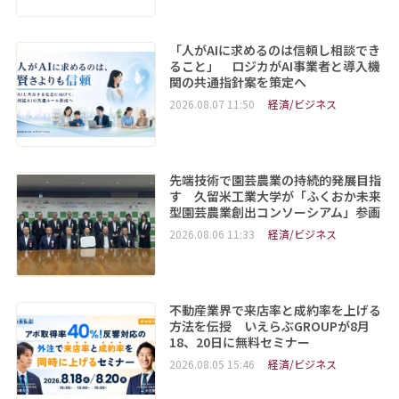
「人がAIに求めるのは信頼し相談でき
ること」 ロジカがAI事業者と導入機
関の共通指針案を策定へ
2026.08.07 11:50
経済/ビジネス
先端技術で園芸農業の持続的発展目指
す 久留米工業大学が「ふくおか未来
型園芸農業創出コンソーシアム」参画
2026.08.06 11:33
経済/ビジネス
不動産業界で来店率と成約率を上げる
方法を伝授 いえらぶGROUPが8月
18、20日に無料セミナー
2026.08.05 15:46
経済/ビジネス