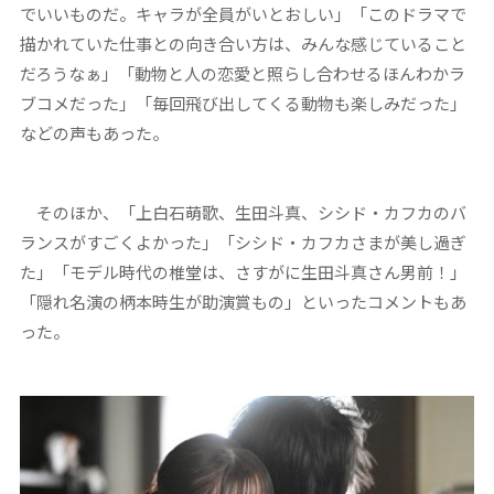
でいいものだ。キャラが全員がいとおしい」「このドラマで
描かれていた仕事との向き合い方は、みんな感じていること
だろうなぁ」「動物と人の恋愛と照らし合わせるほんわかラ
ブコメだった」「毎回飛び出してくる動物も楽しみだった」
などの声もあった。
そのほか、「上白石萌歌、生田斗真、シシド・カフカのバ
ランスがすごくよかった」「シシド・カフカさまが美し過ぎ
た」「モデル時代の椎堂は、さすがに生田斗真さん男前！」
「隠れ名演の柄本時生が助演賞もの」といったコメントもあ
った。