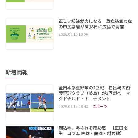
正しい知識が力になる 重症筋無力症
の市民講座が8月8日に広島で開催
2026.06.15 13:00
新着情報
全日本学童野球の2回戦 初出場の西
陵野球クラブ（岐阜）が3回戦へ マ
クドナルド・トーナメント
2026.03.15 08:43
スポーツ
魂込め、あふれる躍動感 【正田裕
生 コラム 直線・曲線・斜め線】