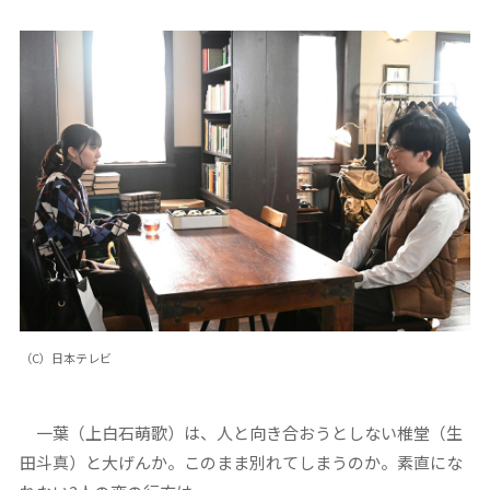
（C）日本テレビ
一葉（上白石萌歌）は、人と向き合おうとしない椎堂（生
田斗真）と大げんか。このまま別れてしまうのか。素直にな