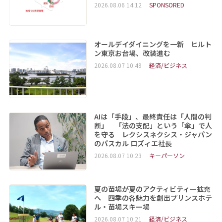
2026.08.06 14:12
SPONSORED
オールデイダイニングを一新 ヒルト
ン東京お台場、改装進む
2026.08.07 10:49
経済/ビジネス
AIは「手段」、最終責任は「人間の判
断」 「法の支配」という「傘」で人
を守る レクシスネクシス・ジャパン
のパスカル ロズィエ社長
2026.08.07 10:23
キーパーソン
夏の苗場が夏のアクティビティー拡充
へ 四季の各魅力を創出プリンスホテ
ル・苗場スキー場
2026.08.07 10:21
経済/ビジネス