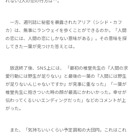
れない2人の恋の行方は…。
一方、週刊誌に秘密を暴露されたアリア（シシド・カフ
カ）は、無事にランウェイを歩くことができるのか。「人間
の恋には、人間の恋にしかない意味がある」。その意味を探
してきた一葉が見つけた答えとは。
放送終了後、SNS上には、 「最初の椎堂先生の『人間の求
愛行動には野生が足りない』と最後の一葉の『人間には野生
が足りないんじゃないですか』が見事に重なった」「一葉が
椎堂先生に抱きついた時の顔が最高にかわいかった。幸せが
伝わってくるいいエンディングだった」などのコメントが上
がった。
また、「気持ちいいくらい予定調和の大団円。これはこれ