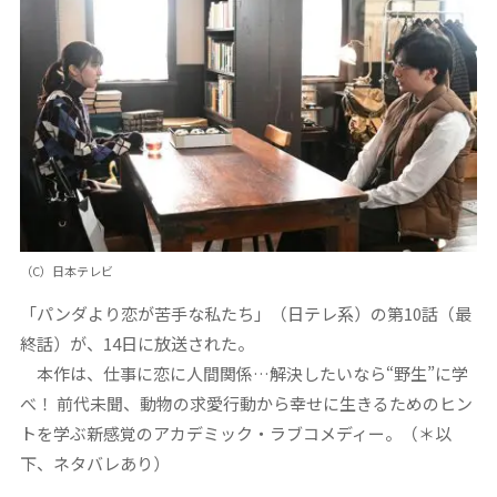
（C）日本テレビ
「パンダより恋が苦手な私たち」（日テレ系）の第10話（最
終話）が、14日に放送された。
本作は、仕事に恋に人間関係…解決したいなら“野生”に学
べ！ 前代未聞、動物の求愛行動から幸せに生きるためのヒン
トを学ぶ新感覚のアカデミック・ラブコメディー。（＊以
下、ネタバレあり）