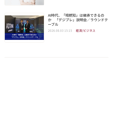
AI時代、「暗黙知」は継承できるの
か 「デジブレ」説明会／ラウンドテ
ーブル
2026.08.03 15:15
経済/ビジネス