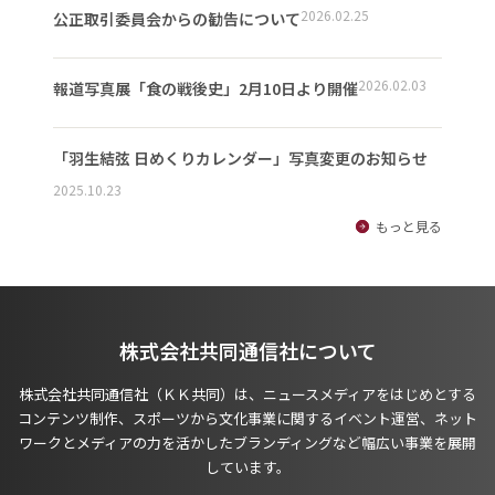
2026.02.25
公正取引委員会からの勧告について
2026.02.03
報道写真展「食の戦後史」2月10日より開催
「羽生結弦 日めくりカレンダー」写真変更のお知らせ
2025.10.23
もっと見る
株式会社共同通信社について
株式会社共同通信社（ＫＫ共同）は、ニュースメディアをはじめとする
コンテンツ制作、スポーツから文化事業に関するイベント運営、ネット
ワークとメディアの力を活かしたブランディングなど幅広い事業を展開
しています。