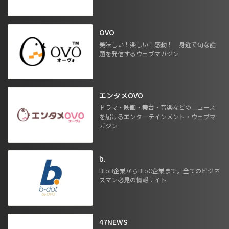
OVO
美味しい！楽しい！感動！ 身近で旬な話
題を発信するウェブマガジン
エンタメOVO
ドラマ・映画・舞台・音楽などのニュース
を届けるエンターテインメント・ウェブマ
ガジン
b.
BtoB企業からBtoC企業まで。全てのビジネ
スマン必見の情報サイト
47NEWS