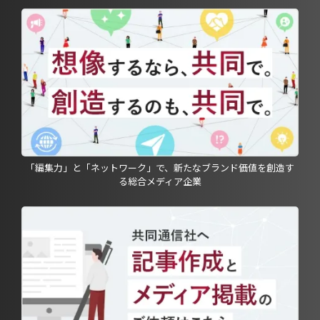
「編集力」と「ネットワーク」で、新たなブランド価値を創造す
る総合メディア企業