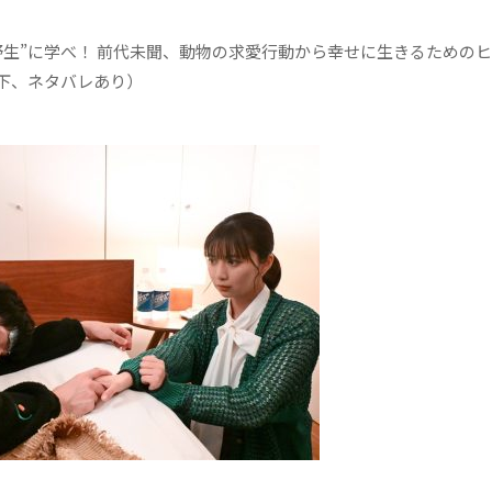
生”に学べ！ 前代未聞、動物の求愛行動から幸せに生きるための
下、ネタバレあり）