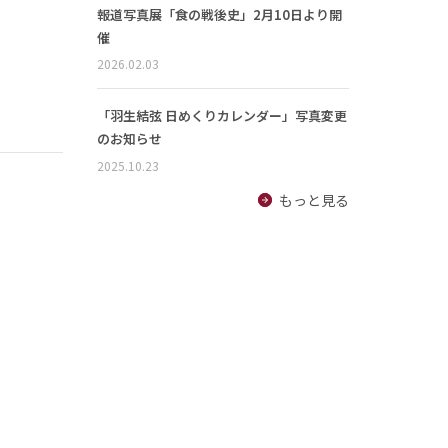
報道写真展「食の戦後史」2月10日より開
催
2026.02.03
「羽生結弦 日めくりカレンダー」写真変更
のお知らせ
2025.10.23
もっと見る