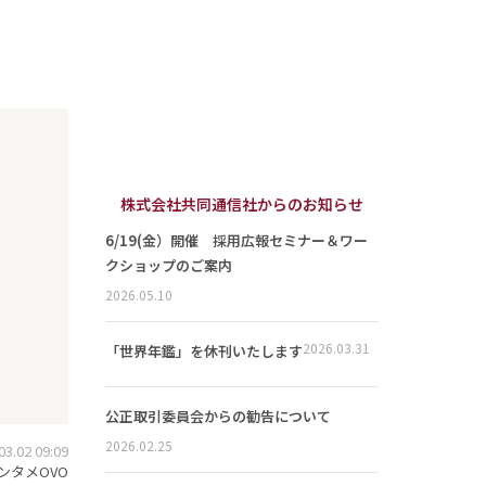
株式会社共同通信社からのお知らせ
6/19(金）開催 採用広報セミナー＆ワー
クショップのご案内
2026.05.10
2026.03.31
「世界年鑑」を休刊いたします
公正取引委員会からの勧告について
2026.02.25
.02 09:09
ンタメOVO