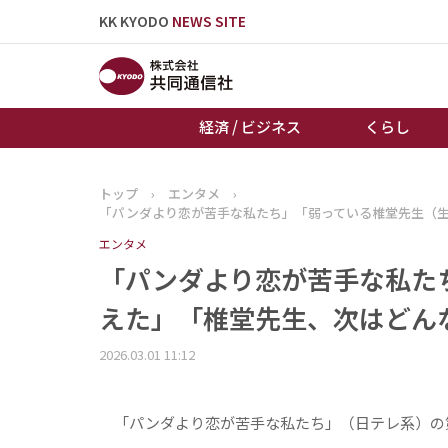
KK KYODO
NEWS SITE
経済 / ビジネス
くらし
トップ
›
エンタメ
›
トップページ
「パンダより恋が苦手な私たち」「弱っている椎堂先生（
お知らせ
エンタメ
「パンダより恋が苦手な私た
えた」「椎堂先生、次はどん
2026.03.01 11:12
「パンダより恋が苦手な私たち」（日テレ系）の第