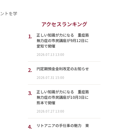
ヒントを学
アクセスランキング
1.
正しい知識が力になる 重症筋
無力症の市民講座が9月12日に
愛知で開催
2026.07.13 13:00
2.
円定期預金金利改定のお知らせ
2026.07.31 15:00
3.
正しい知識が力になる 重症筋
無力症の市民講座が10月3日に
熊本で開催
2026.07.27 13:00
4.
リトアニアの手仕事の魅力 東