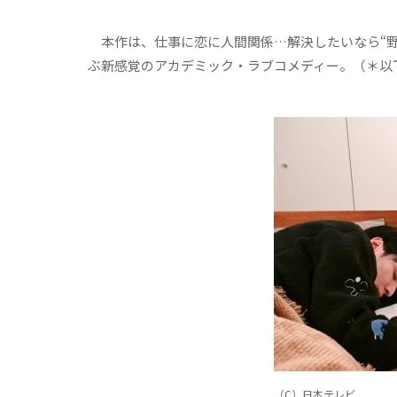
本作は、仕事に恋に人間関係…解決したいなら“野
ぶ新感覚のアカデミック・ラブコメディー。（＊以
（C）日本テレビ