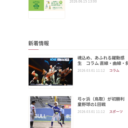
2026.06.15 13:00
新着情報
魂込め、あふれる躍動感
生 コラム 直線・曲線・
2026.03.01 11:12
コラム
弓ヶ浜（鳥取）が初勝利
童野球の1回戦
2026.03.01 11:12
スポーツ