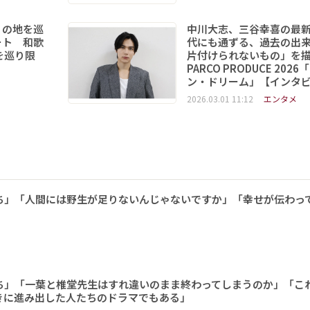
りの地を巡
中川大志、三谷幸喜の最
ート 和歌
代にも通ずる、過去の出
を巡り限
片付けられないもの」を
PARCO PRODUCE 202
ン・ドリーム」【インタ
2026.03.01 11:12
エンタメ
ち」「人間には野生が足りないんじゃないですか」「幸せが伝わっ
ち」「一葉と椎堂先生はすれ違いのまま終わってしまうのか」「こ
きに進み出した人たちのドラマでもある」