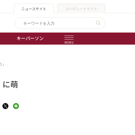
ニュースサイト
コーポレートサイト
キーパーソン
MENU
出版物
う」
会社概要
）に萌