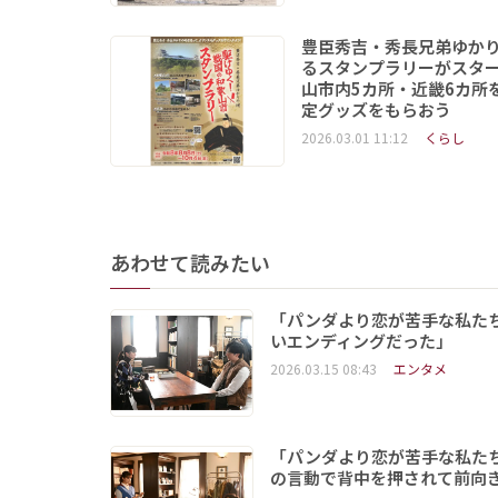
豊臣秀吉・秀長兄弟ゆか
るスタンプラリーがスタ
山市内5カ所・近畿6カ所
定グッズをもらおう
2026.03.01 11:12
くらし
あわせて読みたい
「パンダより恋が苦手な私た
いエンディングだった」
2026.03.15 08:43
エンタメ
「パンダより恋が苦手な私た
の言動で背中を押されて前向