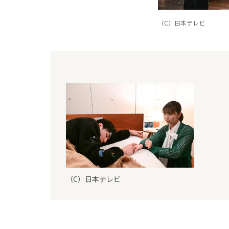
（C）日本テレビ
（C）日本テレビ