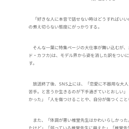
「好きな人に本音で話せない時はどうすればいいの
の煮え切らない態度にがっかりする。
そんな一葉に特集ページの大仕事が舞い込むが、ま
ド・カフカ)は、モデル界から姿を消した訳をつい
す。
放送終了後、SNS上には、「恋愛に不器用な大人
苦手。と言うか生きるのが下手過ぎていとおしい」
かった」「人を傷つけることや、自分が傷つくこと
また、「体調が悪い椎堂先生はかわいらしかった
たけど」「弱っている椎堂先生に萌えた」「椎堂先