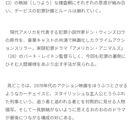
ロ）の執拗（しつよう）な捜査網にそれぞれの思惑が絡み合
い、デービスの犯罪計画とルールは崩れていく。
現代アメリカを代表する犯罪小説作家ドン・ウィンズロウ
の原作を、豪華キャストの共演で映画化したクライムアクシ
ョンスリラー。実録犯罪ドラマ『アメリカン・アニマルズ』
（18）のバート・レイトン監督らしく、今回も犯罪の裏側に
ひそむ人間模様をあぶり出す手法が見られる。
見どころは、1970年代のアクション映画をほうふつとさせる
ようなカーチェイスと、スタイリッシュな主人公とうらぶれ
た刑事という、追う者と追われる者とを対照的に見せる人物
描写。そして一見脈絡がないように思えるおのおののドラマ
が最後につながる構成の妙にある。