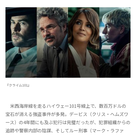
『クライム101』
米西海岸線を走るハイウェー101号線上で、数百万ドルの
宝石が消える強盗事件が多発。デービス（クリス・ヘムズワ
ース）の4年間にも及ぶ犯行は完璧だったが、犯罪組織からの
追跡や警察内部の陰謀、そしてルー刑事（マーク・ラファ