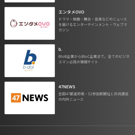
エンタメOVO
ドラマ・映画・舞台・音楽などのニュース
を届けるエンターテインメント・ウェブマ
ガジン
b.
BtoB企業からBtoC企業まで。全てのビジネ
スマン必見の情報サイト
47NEWS
全国47都道府県・52参加新聞社と共同通信
の内外ニュース