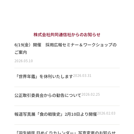
株式会社共同通信社からのお知らせ
6/19(金）開催 採用広報セミナー＆ワークショップの
ご案内
2026.05.10
2026.03.31
「世界年鑑」を休刊いたします
2026.02.25
公正取引委員会からの勧告について
2026.02.03
報道写真展「食の戦後史」2月10日より開催
「羽生結弦 日めくりカレンダー」写真変更のお知らせ