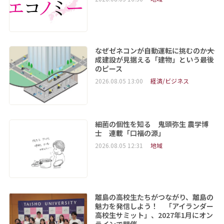
なぜゼネコンが自動運転に挑むのか――大
成建設が見据える「建物」という最後
のピース
2026.08.05 13:00
経済/ビジネス
細菌の個性を知る 鬼頭弥生 農学博
士 連載「口福の源」
2026.08.05 12:31
地域
離島の高校生たちがつながり、離島の
魅力を発信しよう！ 「アイランダー
高校生サミット」、2027年1月にオン
ラインで開催