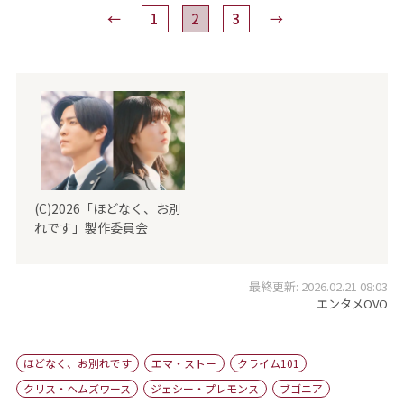
←
1
2
3
→
(C)2026「ほどなく、お別
れです」製作委員会
最終更新: 2026.02.21 08:03
エンタメOVO
ほどなく、お別れです
エマ・ストー
クライム101
クリス・ヘムズワース
ジェシー・プレモンス
ブゴニア