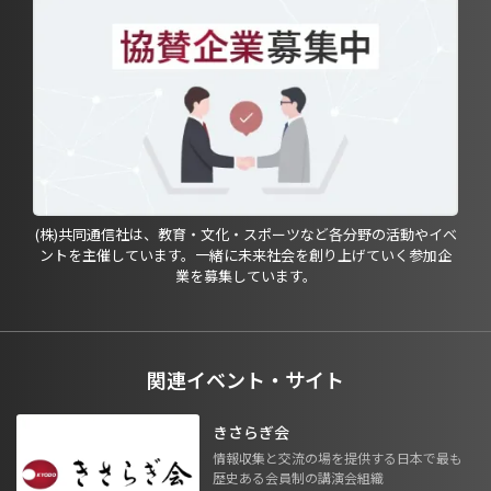
(株)共同通信社は、教育・文化・スポーツなど各分野の活動やイベ
ントを主催しています。一緒に未来社会を創り上げていく参加企
業を募集しています。
関連イベント・サイト
きさらぎ会
情報収集と交流の場を提供する日本で最も
歴史ある会員制の講演会組織