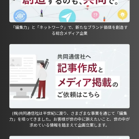
「編集力」と「ネットワーク」で、新たなブランド価値を創造す
る総合メディア企業
(株)共同通信社は半世紀に渡り、さまざまな事業を通じて「編集
力」を培ってきました。お客様が世の中に訴えたいこと、世の中が
求めている情報を踏まえて企画立案します。