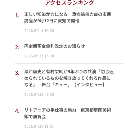
アクセスランキング
1.
正しい知識が力になる 重症筋無力症の市民
講座が9月12日に愛知で開催
2026.07.13 13:00
2.
円定期預金金利改定のお知らせ
2026.07.31 15:00
3.
瀬戸康史と有村架純が9年ぶりの共演「閉じ込
められているものを解き放ってくれる作品に
なる」 舞台「キュー」【インタビュー】
2026.07.31 08:00
4.
リトアニアの手仕事の魅力 東京都庭園美術
館で展覧会
2026.07.30 11:01