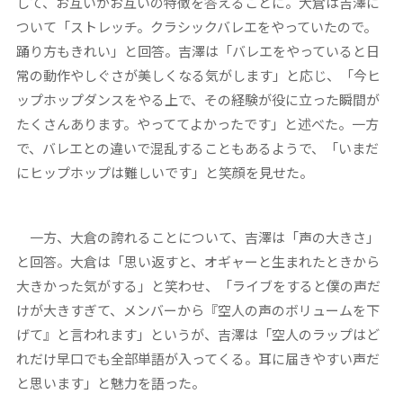
して、お互いがお互いの特徴を答えることに。大倉は吉澤に
ついて「ストレッチ。クラシックバレエをやっていたので。
踊り方もきれい」と回答。吉澤は「バレエをやっていると日
常の動作やしぐさが美しくなる気がします」と応じ、「今ヒ
ップホップダンスをやる上で、その経験が役に立った瞬間が
たくさんあります。やっててよかったです」と述べた。一方
で、バレエとの違いで混乱することもあるようで、「いまだ
にヒップホップは難しいです」と笑顔を見せた。
一方、大倉の誇れることについて、吉澤は「声の大きさ」
と回答。大倉は「思い返すと、オギャーと生まれたときから
大きかった気がする」と笑わせ、「ライブをすると僕の声だ
けが大きすぎて、メンバーから『空人の声のボリュームを下
げて』と言われます」というが、吉澤は「空人のラップはど
れだけ早口でも全部単語が入ってくる。耳に届きやすい声だ
と思います」と魅力を語った。