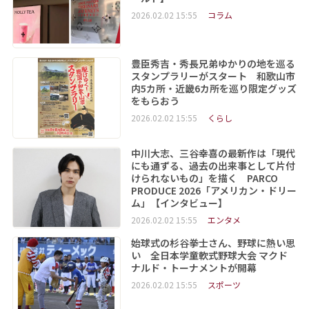
2026.02.02 15:55
コラム
豊臣秀吉・秀長兄弟ゆかりの地を巡る
スタンプラリーがスタート 和歌山市
内5カ所・近畿6カ所を巡り限定グッズ
をもらおう
2026.02.02 15:55
くらし
中川大志、三谷幸喜の最新作は「現代
にも通ずる、過去の出来事として片付
けられないもの」を描く PARCO
PRODUCE 2026「アメリカン・ドリー
ム」【インタビュー】
2026.02.02 15:55
エンタメ
始球式の杉谷拳士さん、野球に熱い思
い 全日本学童軟式野球大会 マクド
ナルド・トーナメントが開幕
2026.02.02 15:55
スポーツ