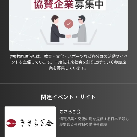
(株)共同通信社は、教育・文化・スポーツなど各分野の活動やイベ
ントを主催しています。一緒に未来社会を創り上げていく参加企
業を募集しています。
関連イベント・サイト
きさらぎ会
情報収集と交流の場を提供する日本で最も
歴史ある会員制の講演会組織