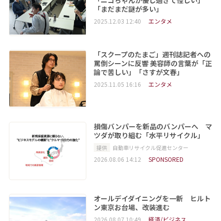
「まだまだ謎が多い」
2025.12.03 12:40
エンタメ
「スクープのたまご」週刊誌記者への
罵倒シーンに反響 美容師の言葉が「正
論で苦しい」「さすが文春」
2025.11.05 16:16
エンタメ
損傷バンパーを新品のバンパーへ マ
ツダが取り組む「水平リサイクル」
提供
自動車リサイクル促進センター
2026.08.06 14:12
SPONSORED
オールデイダイニングを一新 ヒルト
ン東京お台場、改装進む
2026.08.07 10:49
経済/ビジネス