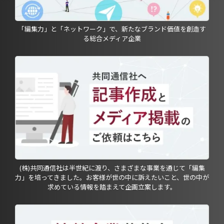
「編集力」と「ネットワーク」で、新たなブランド価値を創造す
る総合メディア企業
(株)共同通信社は半世紀に渡り、さまざまな事業を通じて「編集
力」を培ってきました。お客様が世の中に訴えたいこと、世の中が
求めている情報を踏まえて企画立案します。