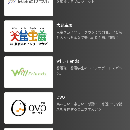
を応援するプロジェクト
大昆虫展
東京スカイツリータウンにて開催。子ども
も大人もみんなで楽しめる企画が満載！
Will Friends
看護職・看護学生のライフサポートマガジ
ン。
OVO
美味しい！楽しい！感動！ 身近で旬な話
題を発信するウェブマガジン