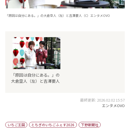
「原因は自分にある。」の大倉空人（左）と吉澤要人（C）エンタメOVO
「原因は自分にある。」の
大倉空人（左）と吉澤要人
最終更新: 2026.02.02 15:57
エンタメOVO
いちご王国
とちぎのいちごふぇす2026
下野新聞社