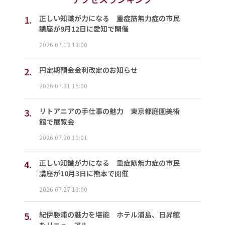
1.
正しい知識が力になる 重症筋無力症の市民
講座が9月12日に愛知で開催
2026.07.13 13:00
2.
円定期預金金利改定のお知らせ
2026.07.31 15:00
3.
リトアニアの手仕事の魅力 東京都庭園美術
館で展覧会
2026.07.30 11:01
4.
正しい知識が力になる 重症筋無力症の市民
講座が10月3日に熊本で開催
2026.07.27 13:00
5.
紀伊勝浦の魅力を堪能 ホテル浦島、日昇館