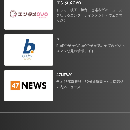
エンタメOVO
ドラマ・映画・舞台・音楽などのニュース
を届けるエンターテインメント・ウェブマ
ガジン
b.
BtoB企業からBtoC企業まで。全てのビジネ
スマン必見の情報サイト
47NEWS
全国47都道府県・52参加新聞社と共同通信
の内外ニュース