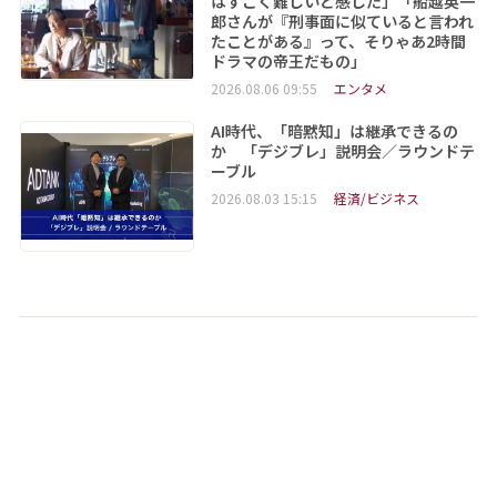
はすごく難しいと感じた」「船越英一
郎さんが『刑事面に似ていると言われ
たことがある』って、そりゃあ2時間
ドラマの帝王だもの」
2026.08.06 09:55
エンタメ
AI時代、「暗黙知」は継承できるの
か 「デジブレ」説明会／ラウンドテ
ーブル
2026.08.03 15:15
経済/ビジネス