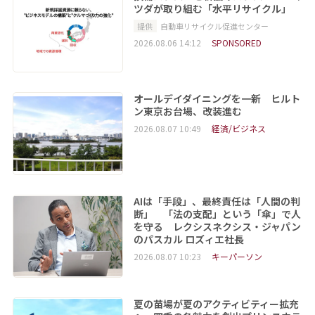
ツダが取り組む「水平リサイクル」
提供
自動車リサイクル促進センター
2026.08.06 14:12
SPONSORED
オールデイダイニングを一新 ヒルト
ン東京お台場、改装進む
2026.08.07 10:49
経済/ビジネス
AIは「手段」、最終責任は「人間の判
断」 「法の支配」という「傘」で人
を守る レクシスネクシス・ジャパン
のパスカル ロズィエ社長
2026.08.07 10:23
キーパーソン
夏の苗場が夏のアクティビティー拡充