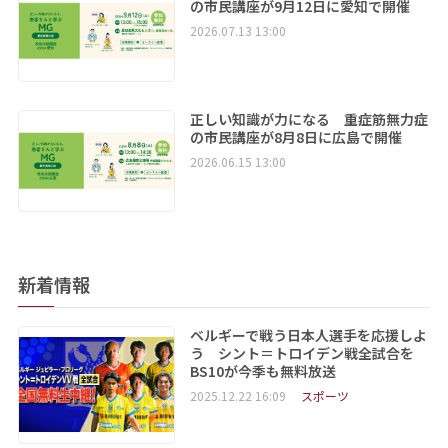
の市民講座が9月12日に愛知で開催
2026.07.13 13:00
正しい知識が力になる 重症筋無力症
の市民講座が8月8日に広島で開催
2026.06.15 13:00
新着情報
ベルギーで戦う日本人選手を応援しよ
う シント＝トロイデン戦全試合を
BS10が今季も無料放送
2025.12.22 16:09
スポーツ