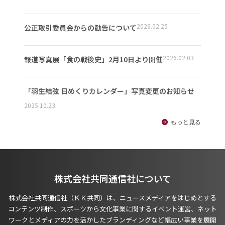
2026.02.25
公正取引委員会からの勧告について
2026.02.03
報道写真展「食の戦後史」2月10日より開催
「羽生結弦 日めくりカレンダー」写真変更のお知らせ
2025.10.23
もっと見る
株式会社共同通信社について
株式会社共同通信社（ＫＫ共同）は、ニュースメディアをはじめとする
コンテンツ制作、スポーツから文化事業に関するイベント運営、ネット
ワークとメディアの力を活かしたブランディングなど幅広い事業を展開