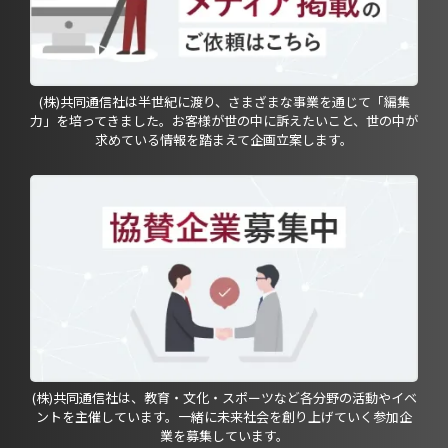
(株)共同通信社は半世紀に渡り、さまざまな事業を通じて「編集
力」を培ってきました。お客様が世の中に訴えたいこと、世の中が
求めている情報を踏まえて企画立案します。
(株)共同通信社は、教育・文化・スポーツなど各分野の活動やイベ
ントを主催しています。一緒に未来社会を創り上げていく参加企
業を募集しています。