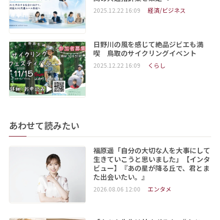
2025.12.22 16:09
経済/ビジネス
日野川の風を感じて絶品ジビエも満
喫 鳥取のサイクリングイベント
2025.12.22 16:09
くらし
あわせて読みたい
福原遥「自分の大切な人を大事にして
生きていこうと思いました」【インタ
ビュー】『あの星が降る丘で、君とま
た出会いたい。』
2026.08.06 12:00
エンタメ