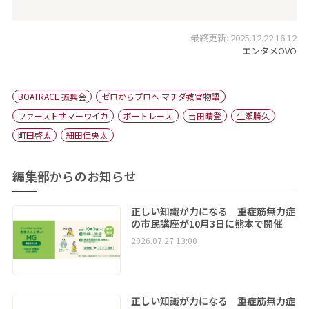
最終更新: 2025.12.22 16:12
エンタメOVO
BOATRACE 振興会
ゼロからプロへ マチダ教官物語
ファーストサマーウイカ
ボートレース
吉田晴登
生瀬勝久
町田啓太
細田佳央太
編集部からのお知らせ
正しい知識が力になる 重症筋無力症
の市民講座が10月3日に熊本で開催
2026.07.27 13:00
正しい知識が力になる 重症筋無力症