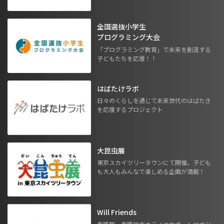
全国選抜小学生
プログラミング大会
「プログラミング教育」で未来を創造する
子どもたちを応援！！
はばたけラボ
日々のくらしを通じて未来世代のはばたき
を応援するプロジェクト
大昆虫展
東京スカイツリータウンにて開催。子ども
も大人もみんなで楽しめる企画が満載！
Will Friends