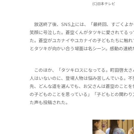
(C)日本テレビ
放送終了後、SNS上には、「最終回、すごくよか
笑顔に号泣した。蒼空くんがタツキに愛されてるっ
た。蒼空がユカナイやユカナイの子どもたちに触れ
とタツキが向かい合う場面は名シーン。感動の連続
このほか、「タツキロスになってる。町田啓太さ
人はいないのに、登場人物は悩み苦しんでいる。不
先、どんな道を選んでも、お父さんは蒼空のことを
の子どものことを思っている」「子どもとの関わり
た声も投稿された。