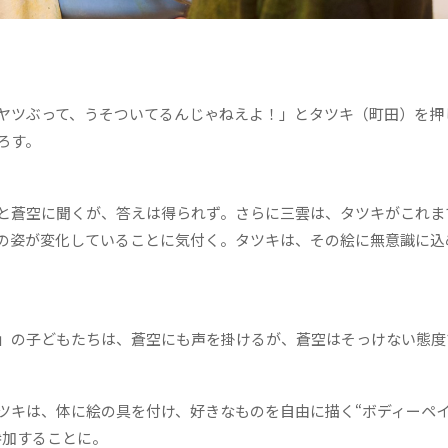
ヤツぶって、うそついてるんじゃねえよ！」とタツキ（町田）を押
ろす。
と蒼空に聞くが、答えは得られず。さらに三雲は、タツキがこれま
の姿が変化していることに気付く。タツキは、その絵に無意識に込
」の子どもたちは、蒼空にも声を掛けるが、蒼空はそっけない態度
キは、体に絵の具を付け、好きなものを自由に描く“ボディーペ
参加することに。