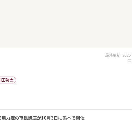
最終更新: 2026.06
エ
町田啓太
無力症の市民講座が10月3日に熊本で開催