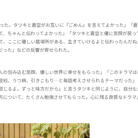
った。タツキと蒼空がお互いに『ごめん』を言えてよかった」「蒼
て、ちゃんと伝わってよかった」「タツキと蒼空と優に笑顔が戻っ
て、ここに優しい居場所がある、生きていけるよと伝わったんだね
だった」などの反響が寄せられた。
んの包み込む笑顔、優しい世界に幸せをもらった」「このドラマは
登校、うつ病、引きこもり…と毎話考えさせられるテーマだった」
信じるよ。ずっと味方だから』と言うタツキと同じように、自分も
方について、たくさん勉強させてもらった。心に残る良質なドラマ