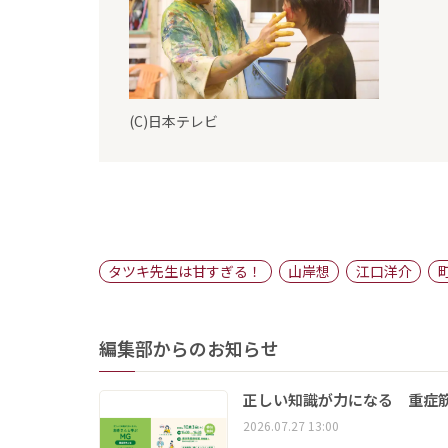
(C)日本テレビ
タツキ先生は甘すぎる！
山岸想
江口洋介
編集部からのお知らせ
正しい知識が力になる 重症筋
2026.07.27 13:00