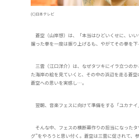
(C)日本テレビ
蒼空（山岸想）は、「本当はひどいくせに、いい
握った拳を一度は振り上げるも、やがてその拳を下
三雲（江口洋介）は、なぜタツキにイラ立つのか
た海岸の絵を見ていくと、その中の浜辺を走る蒼空
蒼空への思いを実感し…。
翌朝、音楽フェスに向けて準備をする「ユカナイ
そんな中、フェスの横断幕作りの担当になったタツ
グ”をやろうと思い付く。蒼空は三雲に促されて、