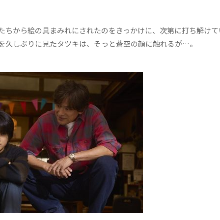
たちから絵の具まみれにされたのをきっかけに、次第に打ち解けて
を久しぶりに見たタツキは、そっと蒼空の顔に触れるが…。