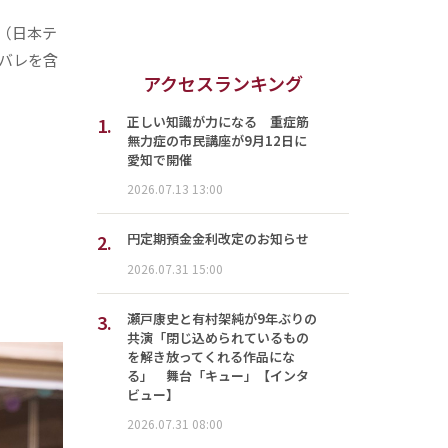
（日本テ
バレを含
アクセスランキング
1.
正しい知識が力になる 重症筋
無力症の市民講座が9月12日に
愛知で開催
2026.07.13 13:00
2.
円定期預金金利改定のお知らせ
2026.07.31 15:00
3.
瀬戸康史と有村架純が9年ぶりの
共演「閉じ込められているもの
を解き放ってくれる作品にな
る」 舞台「キュー」【インタ
ビュー】
2026.07.31 08:00