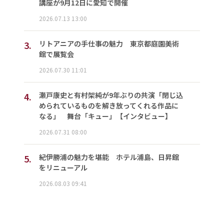
講座が9月12日に愛知で開催
2026.07.13 13:00
3.
リトアニアの手仕事の魅力 東京都庭園美術
館で展覧会
2026.07.30 11:01
4.
瀬戸康史と有村架純が9年ぶりの共演「閉じ込
められているものを解き放ってくれる作品に
なる」 舞台「キュー」【インタビュー】
2026.07.31 08:00
5.
紀伊勝浦の魅力を堪能 ホテル浦島、日昇館
をリニューアル
2026.08.03 09:41