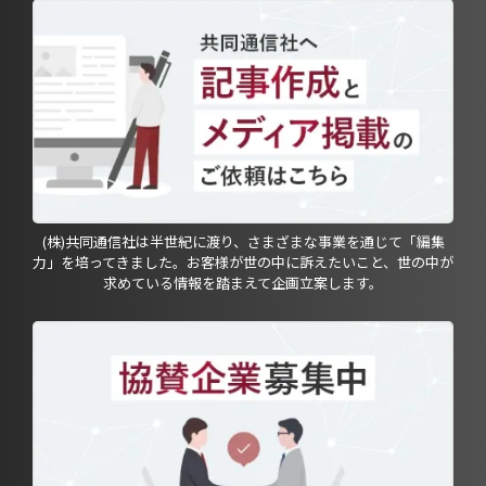
(株)共同通信社は半世紀に渡り、さまざまな事業を通じて「編集
力」を培ってきました。お客様が世の中に訴えたいこと、世の中が
求めている情報を踏まえて企画立案します。