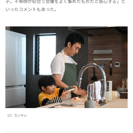
子。不幸顔が似合う女優をよく集めたものだと感心する」と
いったコメントもあった。
（C）カンテレ