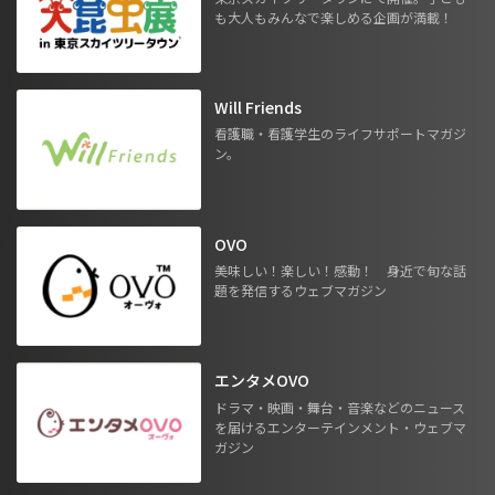
も大人もみんなで楽しめる企画が満載！
Will Friends
看護職・看護学生のライフサポートマガジ
ン。
OVO
美味しい！楽しい！感動！ 身近で旬な話
題を発信するウェブマガジン
エンタメOVO
ドラマ・映画・舞台・音楽などのニュース
を届けるエンターテインメント・ウェブマ
ガジン