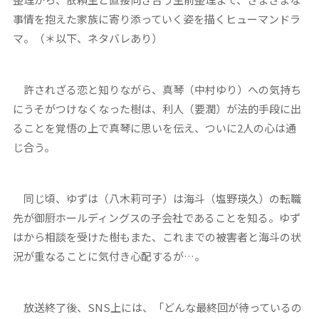
事情を抱えた家族に寄り添っていく姿を描くヒューマンドラ
マ。（＊以下、ネタバレあり）
許されざる恋と知りながら、真琴（中村ゆり）への気持ち
にうそがつけなくなった樹は、利人（要潤）が法的手段に出
ることを覚悟の上で真琴に思いを伝え、ついに2人の心は通
じ合う。
同じ頃、ゆずは（八木莉可子）は海斗（塩野瑛久）の転職
先が御厨ホールディングスの子会社であることを知る。ゆず
はから相談を受けた樹もまた、これまでの被害者と海斗の状
況が重なることに気付き心配するが…。
放送終了後、SNS上には、「どんな最終回が待っているの