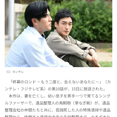
（C）カンテレ
「終幕のロンド －もう二度と、会えないあなたに－」（カ
ンテレ・フジテレビ系）の第10話が、15日に放送された。
本作は、妻を亡くし、幼い息子を男手一つで育てるシング
ルファーザーで、遺品整理人の鳥飼樹（草なぎ剛）が、遺品
整理会社の仲間たちと共に、孤独死した人の特殊清掃や遺品
整理から、依頼主と直接向き合う生前整理まで、さまざまな