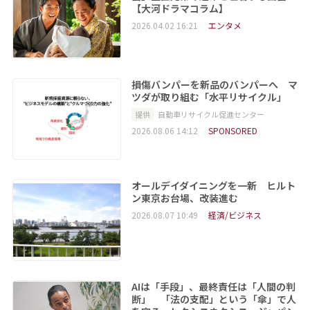
【大河ドラマコラム】
2026.04.02 16:21
エンタメ
損傷バンパーを新品のバンパーへ マ
ツダが取り組む「水平リサイクル」
提供
自動車リサイクル促進センター
2026.08.06 14:12
SPONSORED
オールデイダイニングを一新 ヒルト
ン東京お台場、改装進む
2026.08.07 10:49
経済/ビジネス
AIは「手段」、最終責任は「人間の判
断」 「法の支配」という「傘」で人