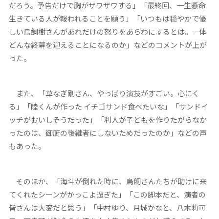
だろう。予告だけで胸がザワザワする」「最終回、一生懸命
生きている人が報われることを願う」「いつもは穏やかで優
しい鳥飼樹さんがあれだけの怒りをあらわにするとは。一体
どんな終幕を迎えることになるのか」などのコメントが上が
った。
また、「草なぎ剛さん、やっぱり演技がすごい。心にく
る」「陸くんが作った イチゴサンド食べたいな」「サンドイ
ッチがおいしそうだった」「利人が子どもを作りたがらなか
ったのは、御厨の後継者にしないためだったのか」などの声
もあった。
そのほか、「海斗が倒れた時に、鳥飼さんたちが助けに来
てくれたシーンがかっこよ過ぎた」「この脚本だと、演者の
皆さんは大変だと思う」「中村ゆり、月城かなと、八木莉可