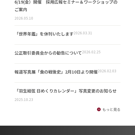
6/19(金）開催 採用広報セミナー＆ワークショップの
ご案内
2026.05.10
2026.03.31
「世界年鑑」を休刊いたします
2026.02.25
公正取引委員会からの勧告について
2026.02.03
報道写真展「食の戦後史」2月10日より開催
「羽生結弦 日めくりカレンダー」写真変更のお知らせ
2025.10.23
もっと見る