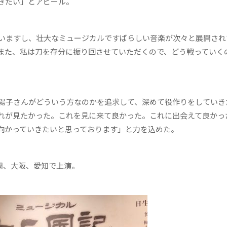
きたい」とアピール。
いますし、壮大なミュージカルですばらしい音楽が次々と展開され
また、私は刀を存分に振り回させていただくので、どう戦っていく
陽子さんがどういう方なのかを追求して、深めて役作りをしていき
れが見たかった。これを見に来て良かった。これに出会えて良かっ
向かっていきたいと思っております」と力を込めた。
岡、大阪、愛知で上演。