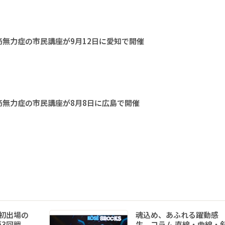
無力症の市民講座が9月12日に愛知で開催
無力症の市民講座が8月8日に広島で開催
初出場の
魂込め、あふれる躍動感
3回戦
生 コラム 直線・曲線・