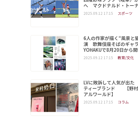
へ マクドナルド・トー
2025.09.12 17:15
スポーツ
6人の作家が描く“風景と
演 歌舞伎座そばのギャ
YOHAKUで8月20日から
2025.09.12 17:15
教育/文化
LVに敗訴して人気が出た
ティーブランド 【野村
アルワールド】
2025.09.12 17:15
コラム