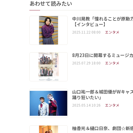
あわせて読みたい
中川晃教「憧れることが原動
【インタビュー】
2025.11.22 08:00
エンタメ
8月23日に開幕するミュージ
2025.07.29 18:00
エンタメ
山口祐一郎＆城田優がWキャス
踊り狂いたい」
2025.05.14 10:26
エンタメ
柚香光＆樋口日奈、劇団☆新