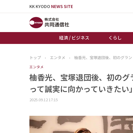
KK KYODO
NEWS SITE
経済 / ビジネス
くらし
トップ
›
エンタメ
›
柚香光、宝塚退団後、初のグラン
トップページ
エンタメ
お知らせ
柚香光、宝塚退団後、初のグ
って誠実に向かっていきたい
2025.09.12 17:15