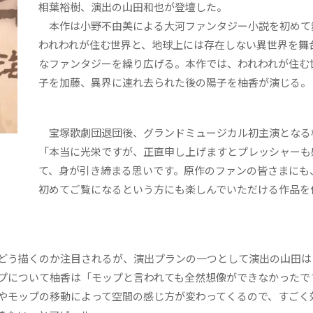
相葉裕樹、演出の山田和也が登壇した。
本作は小野不由美による大河ファンタジー小説を初めて
われわれが住む世界と、地球上には存在しない異世界を舞
なファンタジーを繰り広げる。本作では、われわれが住む
子を加藤、異界に連れ去られた後の陽子を柚香が演じる。
宝塚歌劇団退団後、グランドミュージカル初主演となる
「本当に光栄ですが、正直申し上げますとプレッシャーも
て、身が引き締まる思いです。原作のファンの皆さまにも
初めてご覧になるという方にも楽しんでいただける作品を
どう描くのか注目されるが、演出プランの一つとして演出の山田は
プについて柚香は「モップと言われても全然想像ができなかったで
やモップの移動によって空間の感じ方が変わってくるので、すごく