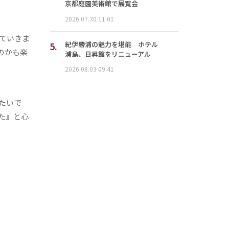
京都庭園美術館で展覧会
2026.07.30 11:01
ていきま
5.
紀伊勝浦の魅力を堪能 ホテル
のかも楽
浦島、日昇館をリニューアル
2026.08.03 09:41
たいで
た』と心