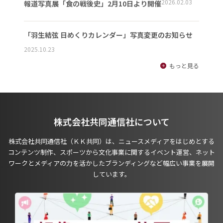
2026.02.03
報道写真展「食の戦後史」2月10日より開催
「羽生結弦 日めくりカレンダー」写真変更のお知らせ
2025.10.23
もっと見る
株式会社共同通信社について
株式会社共同通信社（ＫＫ共同）は、ニュースメディアをはじめとする
コンテンツ制作、スポーツから文化事業に関するイベント運営、ネット
ワークとメディアの力を活かしたブランディングなど幅広い事業を展開
しています。