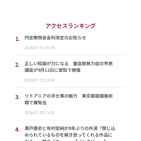
アクセスランキング
1.
円定期預金金利改定のお知らせ
2026.07.31 15:00
2.
正しい知識が力になる 重症筋無力症の市民
講座が9月12日に愛知で開催
2026.07.13 13:00
3.
リトアニアの手仕事の魅力 東京都庭園美術
館で展覧会
2026.07.30 11:01
4.
瀬戸康史と有村架純が9年ぶりの共演「閉じ込
められているものを解き放ってくれる作品に