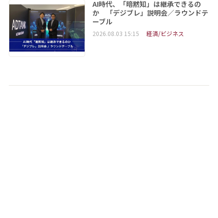
AI時代、「暗黙知」は継承できるの
か 「デジブレ」説明会／ラウンドテ
ーブル
2026.08.03 15:15
経済/ビジネス