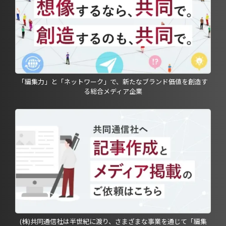
「編集力」と「ネットワーク」で、新たなブランド価値を創造す
る総合メディア企業
(株)共同通信社は半世紀に渡り、さまざまな事業を通じて「編集