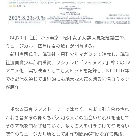
8月23日（土）から東京・昭和女子大学 人見記念講堂で、
ミュージカル「四月は君の嘘」が開幕する。
新川直司氏作、講談社・月刊少年マガジンで連載し、講談
社漫画賞少年部門受賞、フジテレビ「ノイタミナ」枠でのTV
アニメ化、実写映画としても大ヒットを記録し、NETFLIX等
での配信を通じて世界的にも絶大な人気を誇る同名コミック
が原作。
単なる青春ラブストーリーではなく、音楽に引き合わされ
た若き音楽家の卵たちが大切な人との出会いと別れを通して
その才能を開花させていく、多くの人を引きつけてやまない
傑作のミュージカル版として創作期間約6年間を経て完成。