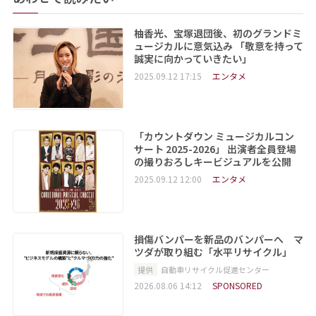
柚香光、宝塚退団後、初のグランドミ
ュージカルに意気込み 「敬意を持って
誠実に向かっていきたい」
2025.09.12 17:15
エンタメ
「カウントダウン ミュージカルコン
サート 2025-2026」 出演者全員登場
の撮りおろしキービジュアルを公開
2025.09.12 12:00
エンタメ
損傷バンパーを新品のバンパーへ マ
ツダが取り組む「水平リサイクル」
提供
自動車リサイクル促進センター
2026.08.06 14:12
SPONSORED