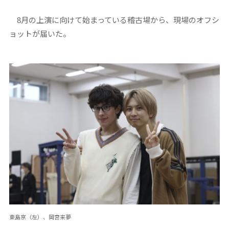
8月の上演に向けて始まっている稽古場から、現場のオフシ
ョットが届いた。
東島京（左）、岡宮来夢