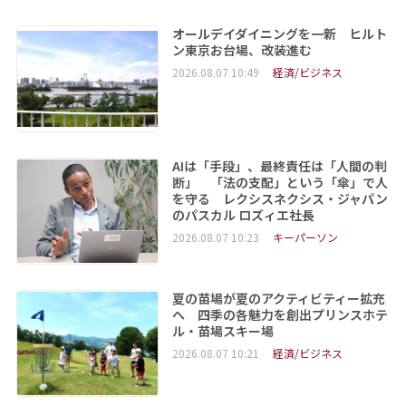
オールデイダイニングを一新 ヒルト
ン東京お台場、改装進む
2026.08.07 10:49
経済/ビジネス
AIは「手段」、最終責任は「人間の判
断」 「法の支配」という「傘」で人
を守る レクシスネクシス・ジャパン
のパスカル ロズィエ社長
2026.08.07 10:23
キーパーソン
夏の苗場が夏のアクティビティー拡充
へ 四季の各魅力を創出プリンスホテ
ル・苗場スキー場
2026.08.07 10:21
経済/ビジネス