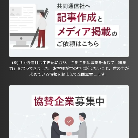
(株)共同通信社は半世紀に渡り、さまざまな事業を通じて「編集
力」を培ってきました。お客様が世の中に訴えたいこと、世の中が
求めている情報を踏まえて企画立案します。