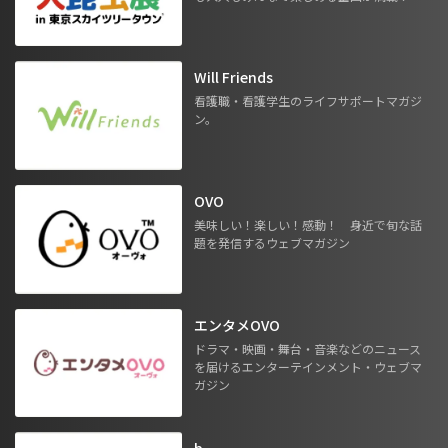
Will Friends
看護職・看護学生のライフサポートマガジ
ン。
OVO
美味しい！楽しい！感動！ 身近で旬な話
題を発信するウェブマガジン
エンタメOVO
ドラマ・映画・舞台・音楽などのニュース
を届けるエンターテインメント・ウェブマ
ガジン