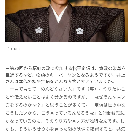
（C）NHK
－第30回から幕府の政に参加する松平定信は、寛政の改革を
推進するなど、物語のキーパーソンとなるようですが、井上
さんは本作の松平定信をどんな人物と捉えていますか。
一言で言って「めんどくさい人」です（笑）。やりたいこ
とや伝えたいことはよく分かるのですが、「なぜそんな言い
方をするのかな？」と思うことが多くて。「定信は世の中を
こうしたいから、こう言っているんだろうな」と行動は理に
かなっているのに、そのやり方や言い方が独特なんです。し
かも、そういうせりふを言った後の映像を確認すると、共演