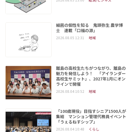
細菌の個性を知る 鬼頭弥生 農学博
士 連載「口福の源」
2026.08.05 12:31
地域
離島の高校生たちがつながり、離島の
魅力を発信しよう！ 「アイランダー
高校生サミット」、2027年1月にオン
ラインで開催
2026.08.04 10:52
地域
「100歳現役」目指すシニア1500人が
集結 マンション管理代務員イベント
「うぇるねすシップ」
2026.08.04 10:48
くらし