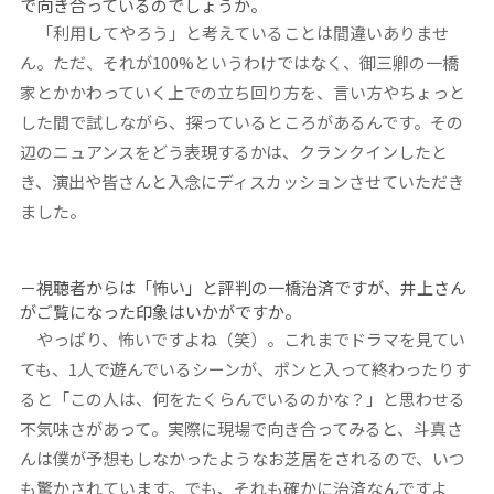
で向き合っているのでしょうか。
「利用してやろう」と考えていることは間違いありませ
ん。ただ、それが100%というわけではなく、御三卿の一橋
家とかかわっていく上での立ち回り方を、言い方やちょっと
した間で試しながら、探っているところがあるんです。その
辺のニュアンスをどう表現するかは、クランクインしたと
き、演出や皆さんと入念にディスカッションさせていただき
ました。
－視聴者からは「怖い」と評判の一橋治済ですが、井上さん
がご覧になった印象はいかがですか。
やっぱり、怖いですよね（笑）。これまでドラマを見てい
ても、1人で遊んでいるシーンが、ポンと入って終わったりす
ると「この人は、何をたくらんでいるのかな？」と思わせる
不気味さがあって。実際に現場で向き合ってみると、斗真さ
んは僕が予想もしなかったようなお芝居をされるので、いつ
も驚かされています。でも、それも確かに治済なんですよ