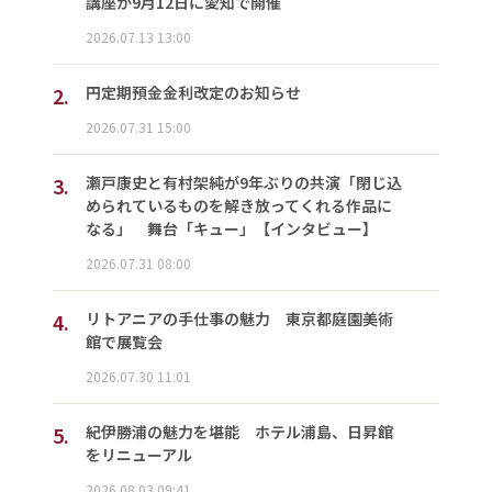
講座が9月12日に愛知で開催
2026.07.13 13:00
2.
円定期預金金利改定のお知らせ
2026.07.31 15:00
3.
瀬戸康史と有村架純が9年ぶりの共演「閉じ込
められているものを解き放ってくれる作品に
なる」 舞台「キュー」【インタビュー】
2026.07.31 08:00
4.
リトアニアの手仕事の魅力 東京都庭園美術
館で展覧会
2026.07.30 11:01
5.
紀伊勝浦の魅力を堪能 ホテル浦島、日昇館
をリニューアル
2026.08.03 09:41