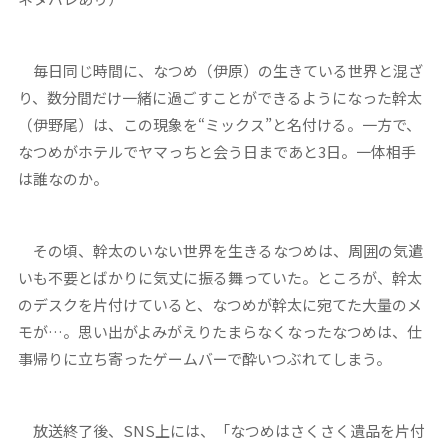
毎日同じ時間に、なつめ（伊原）の生きている世界と混ざ
り、数分間だけ一緒に過ごすことができるようになった幹太
（伊野尾）は、この現象を“ミックス”と名付ける。一方で、
なつめがホテルでヤマっちと会う日まであと3日。一体相手
は誰なのか。
その頃、幹太のいない世界を生きるなつめは、周囲の気遣
いも不要とばかりに気丈に振る舞っていた。ところが、幹太
のデスクを片付けていると、なつめが幹太に宛てた大量のメ
モが…。思い出がよみがえりたまらなくなったなつめは、仕
事帰りに立ち寄ったゲームバーで酔いつぶれてしまう。
放送終了後、SNS上には、「なつめはさくさく遺品を片付