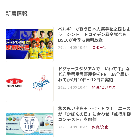
新着情報
ベルギーで戦う日本人選手を応援しよ
う シント＝トロイデン戦全試合を
BS10が今季も無料放送
2025.04.09 10:44
スポーツ
ドジャースタジアムで「いわて牛」な
ど岩手県産農畜産物をPR JA全農い
わてが8月10日～12日に実施
2025.04.09 10:44
経済/ビジネス
旅の思い出を五・七・五で！ エース
が「かばんの日」に合わせ「旅行川柳
コンテスト」を開催
2025.04.09 10:44
教育/文化