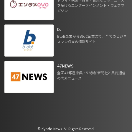
を届けるエンターテインメント・ウェブマ
ガジン
b.
BtoB企業からBtoC企業まで。全てのビジネ
スマン必見の情報サイト
47NEWS
全国47都道府県・52参加新聞社と共同通信
の内外ニュース
©︎ Kyodo News. All Rights Reserved.