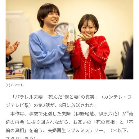
(C)カンテレ
「パラレル夫婦 死んだ“僕と妻”の真実」（カンテレ・フ
ジテレビ系）の第2話が、8日に放送された。
本作は、事故で死別した夫婦（伊野尾慧、伊原六花）が“奇
跡の再会”に振り回されながら、お互いの「死の真相」と「不
倫の真相」を追う、夫婦再生ラブ＆ミステリー。（＊以下、
ネタバレあり）