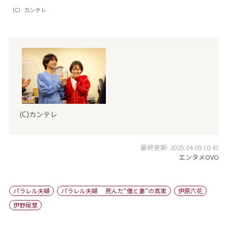
（C）カンテレ
(C)カンテレ
最終更新: 2025.04.09 10:45
エンタメOVO
パラレル夫婦
パラレル夫婦 死んだ“僕と妻”の真実
伊原六花
伊野尾慧