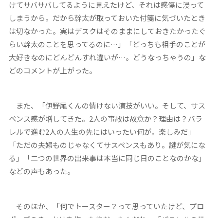
けてサバサバしてるように見えたけど、それは感傷に浸って
しまうから。だから幹太が取っておいた付箋に気づいたとき
は切なかった。実はデスクはそのままにしておきたかったぐ
らい幹太のことを思ってるのに…」「どっちも相手のことが
大好きなのにどんどんすれ違いが…。どうなっちゃうの」な
どのコメントが上がった。
また、「伊野尾くんの情けない演技がいい。そして、サス
ペンス感が増してきた。2人の事故は故意か？理由は？パラ
レルで進む2人の人生の先にはいったい何が。楽しみだ」
「ただの夫婦ものじゃなくてサスペンスもあり。謎が気にな
る」「二つの世界の出来事は本当に同じ日のことなのかな」
などの声もあった。
そのほか、「何でトースター？って思っていたけど、プロ