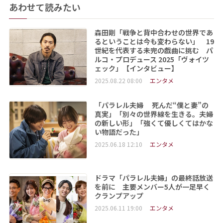
あわせて読みたい
森田剛「戦争と背中合わせの世界であ
るということは今も変わらない」 19
世紀を代表する未完の戯曲に挑む パ
ルコ・プロデュース 2025「ヴォイツ
ェック」【インタビュー】
2025.08.22 08:00
エンタメ
「パラレル夫婦 死んだ“僕と妻”の
真実」「別々の世界線を生きる。夫婦
の新しい形」「強くて優しくてはかな
い物語だった」
2025.06.18 12:10
エンタメ
ドラマ「パラレル夫婦」の最終話放送
を前に 主要メンバー5人が一足早く
クランプアップ
2025.06.11 19:00
エンタメ