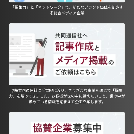
「編集力」と「ネットワーク」で、新たなブランド価値を創造す
る総合メディア企業
(株)共同通信社は半世紀に渡り、さまざまな事業を通じて「編集
力」を培ってきました。お客様が世の中に訴えたいこと、世の中が
求めている情報を踏まえて企画立案します。