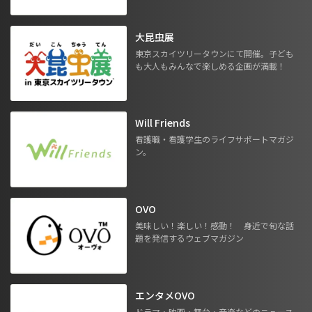
大昆虫展
東京スカイツリータウンにて開催。子ども
も大人もみんなで楽しめる企画が満載！
Will Friends
看護職・看護学生のライフサポートマガジ
ン。
OVO
美味しい！楽しい！感動！ 身近で旬な話
題を発信するウェブマガジン
エンタメOVO
ドラマ・映画・舞台・音楽などのニュース