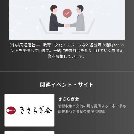
(株)共同通信社は、教育・文化・スポーツなど各分野の活動やイベ
ントを主催しています。一緒に未来社会を創り上げていく参加企
業を募集しています。
関連イベント・サイト
きさらぎ会
情報収集と交流の場を提供する日本で最も
歴史ある会員制の講演会組織