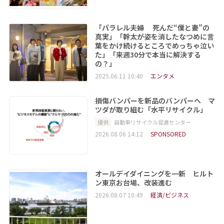
「パラレル夫婦 死んだ“僕と妻”の
真実」「幹太が姿を消したなつめに言
葉をかけ続けるところでめっちゃ泣い
た」「来週30分で本当に解決する
の？」
2025.06.11 10:40
エンタメ
損傷バンパーを新品のバンパーへ マ
ツダが取り組む「水平リサイクル」
提供
自動車リサイクル促進センター
2026.08.06 14:12
SPONSORED
オールデイダイニングを一新 ヒルト
ン東京お台場、改装進む
2026.08.07 10:49
経済/ビジネス