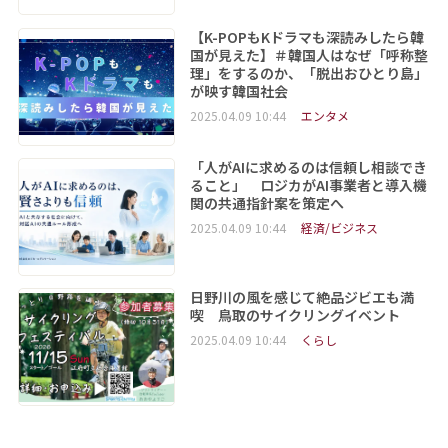
【K-POPもKドラマも深読みしたら韓
国が見えた】＃韓国人はなぜ「呼称整
理」をするのか、「脱出おひとり島」
が映す韓国社会
2025.04.09 10:44
エンタメ
「人がAIに求めるのは信頼し相談でき
ること」 ロジカがAI事業者と導入機
関の共通指針案を策定へ
2025.04.09 10:44
経済/ビジネス
日野川の風を感じて絶品ジビエも満
喫 鳥取のサイクリングイベント
2025.04.09 10:44
くらし