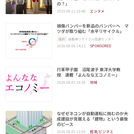
の？」
2025.06.11 10:40
エンタメ
損傷バンパーを新品のバンパーへ マ
ツダが取り組む「水平リサイクル」
提供
自動車リサイクル促進センター
2026.08.06 14:12
SPONSORED
行革甲子園 沼尾波子 東洋大学教
授 連載「よんななエコノミー」
2026.08.05 16:36
地域
なぜゼネコンが自動運転に挑むのか――大
成建設が見据える「建物」という最後
のピース
2026.08.05 13:00
経済/ビジネス