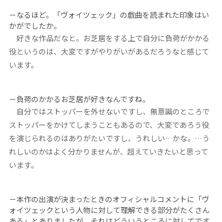
－
なるほど。
「ヴォイツェック」の戯曲を読まれた印象はい
かがでしたか。
好きな作品だなと。お芝居をする上で自分に負荷がかかる
役というのは、大変ですがやりがいがあるだろうなと感じて
います。
－負荷のかかるお芝居が好きなんですね。
自分ではストッパーを外せないですし、無意識のところで
ストッパーをかけてしまうこともあるので、大変であろう役
を演じられるのはありがたいですし、うれしい…かな。…う
れしいのかはよく分かりませんが、超えていきたいと思って
います。
－本作の出演が決まったときのオフィシャルコメントに「ヴ
ォイツェックという人物に対して理解できる部分がたくさん
ある」とありましたが、それはどういうところに対してです