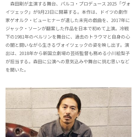
森田剛が主演する舞台、パルコ・プロデュース 2025「ヴォ
イツェック」が9月23日に開幕する。本作は、ドイツの劇作
家ゲオルク・ビューヒナーが遺した未完の戯曲を、2017年に
ジャック・ソーンが翻案した作品を日本で初めて上演。冷戦
下の1981年のベルリンを舞台に、過去のトラウマと自身の心
の闇と闘いながら生きるヴォイツェックの姿を映し出す。演
出は、2018年から新国立劇場の芸術監督も務める小川絵梨子
が担当する。森田に公演への意気込みや舞台に挑む思いなど
を聞いた。