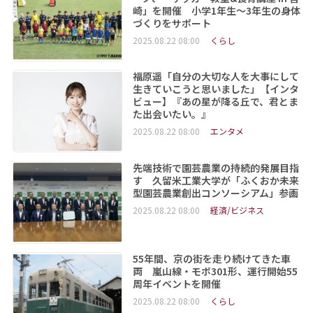
崎」を開催 小学1年生～3年生の身体
づくりをサポート
2025.08.22 08:00
くらし
福原遥「自分の大切な人を大事にして
生きていこうと思いました」【インタ
ビュー】『あの星が降る丘で、君とま
た出会いたい。』
2025.08.22 08:00
エンタメ
先端技術で園芸農業の持続的発展目指
す 久留米工業大学が「ふくおか未来
型園芸農業創出コンソーシアム」参画
2025.08.22 08:00
経済/ビジネス
55年間、京の街を走り続けてきた車
両 嵐山線・モボ301形、運行開始55
周年イベントを開催
2025.08.22 08:00
くらし