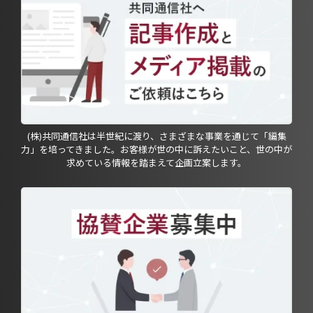
(株)共同通信社は半世紀に渡り、さまざまな事業を通じて「編集
力」を培ってきました。お客様が世の中に訴えたいこと、世の中が
求めている情報を踏まえて企画立案します。