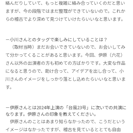
絡んだりしていて、もっと複雑に絡み合っていくのだと思い
ますが、今の段階ではまだ整理ができていないので。これか
らの稽古でより深めて見つけていけたらいいなと思います。
－小川さんとのタッグで楽しみにしていることは？
（取材当時）まだお会いできていないので、お会いしてみ
て分かってくることがあると思います。今回、伊原（六花）
さん以外の出演者の方も初めての方ばかりです。大変な作品
になると思うので、助け合って、アイデアを出し合って、小
川さんのイメージをしっかり落とし込めたらいいなと思いま
す。
－伊原さんとは2024年上演の「台風23号」に次いでの共演に
なります。伊原さんの印象を教えてください。
伊原さんのことはあまり知らなかったので、こうだという
イメージはなかったですが、稽古を見ているととても自由