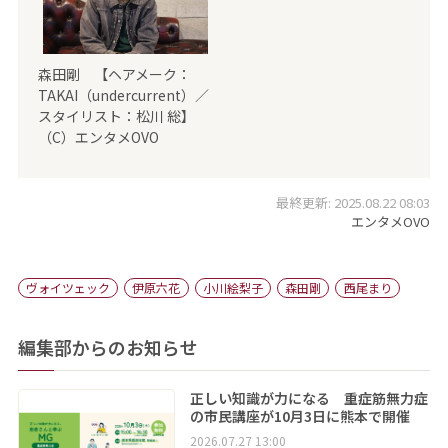
森田剛 【ヘアメーク：
TAKAI（undercurrent）／
スタイリスト：松川 総】
（C）エンタメOVO
最終更新: 2025.08.22 08:03
エンタメOVO
ヴォイツェック
伊原六花
小川絵梨子
森田剛
西尾まり
編集部からのお知らせ
正しい知識が力になる 重症筋無力症
の市民講座が10月3日に熊本で開催
2026.07.27 13:00