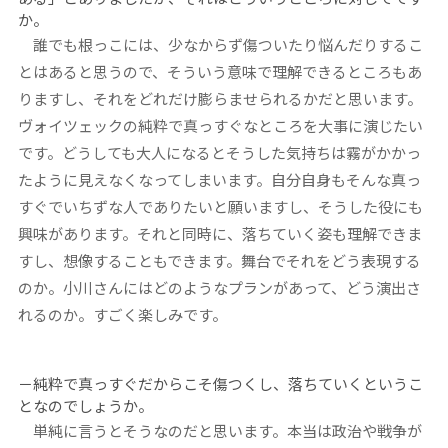
か。
誰でも根っこには、少なからず傷ついたり悩んだりするこ
とはあると思うので、そういう意味で理解できるところもあ
りますし、それをどれだけ膨らませられるかだと思います。
ヴォイツェックの純粋で真っすぐなところを大事に演じたい
です。どうしても大人になるとそうした気持ちは霧がかかっ
たように見えなくなってしまいます。自分自身もそんな真っ
すぐでいちずな人でありたいと願いますし、そうした役にも
興味があります。それと同時に、落ちていく姿も理解できま
すし、想像することもできます。舞台でそれをどう表現する
のか。小川さんにはどのようなプランがあって、どう演出さ
れるのか。すごく楽しみです。
－純粋で真っすぐだからこそ傷つくし、落ちていくというこ
となのでしょうか。
単純に言うとそうなのだと思います。本当は政治や戦争が