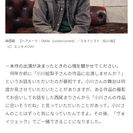
森田剛 【ヘアメーク：TAKAI（undercurrent）／スタイリスト：松川 総】
（C）エンタメOVO
－本作の出演が決まったときの心境を聞かせてください。
何年か前に「小川絵梨子さんの作品に出演しませんか？」
というお話をいただいたのが最初です。小川さんの舞台は何
度か見させていただいたことがありますが、ある作品の撮影
でお会いしてお話をした西尾まりさんから「小川さんの作品
に合いそうだね」と言っていただいたことがあって。小川さ
んのことはずっと気になっていたんですよ。その後、「ヴォ
イツェック」でご一緒できることになりました。