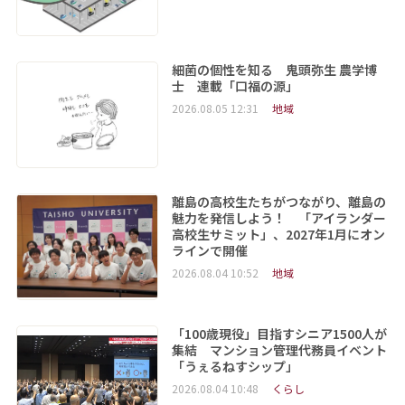
細菌の個性を知る 鬼頭弥生 農学博
士 連載「口福の源」
2026.08.05 12:31
地域
離島の高校生たちがつながり、離島の
魅力を発信しよう！ 「アイランダー
高校生サミット」、2027年1月にオン
ラインで開催
2026.08.04 10:52
地域
「100歳現役」目指すシニア1500人が
集結 マンション管理代務員イベント
「うぇるねすシップ」
2026.08.04 10:48
くらし