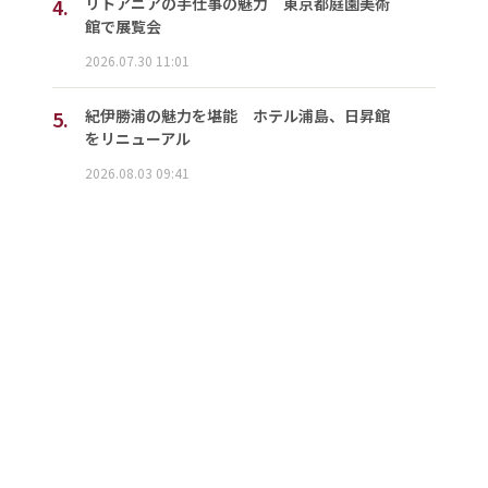
4.
リトアニアの手仕事の魅力 東京都庭園美術
館で展覧会
2026.07.30 11:01
5.
紀伊勝浦の魅力を堪能 ホテル浦島、日昇館
をリニューアル
2026.08.03 09:41