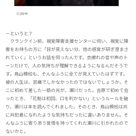
（C)NHK
－というと？
クランクイン前、視覚障害支援センターに伺い、視覚に障
害をお持ちの方に「目が見えない分、他の感覚が研ぎ澄まさ
れていく」というお話を伺ったんです。衣擦れの音や声のト
ーンだけで、人の気持ちが理解できるようになるんだそうで
す。鳥山検校も、そんなふうに全てが見えていたはずです。
彼の人生は、苦痛でしかなかったのではないでしょうか。そ
こに初めて差した一筋の光が、瀬川だった。吉原で初めて会
ったとき、「花魁は初回、口を利かない」というルールを破
り、瀬川は本を読んでくれました。そのとき、鳥山検校は共
に共犯者になれたような気持ちだったに違いありません。そ
んなふうに寄り添う覚悟を持ってくれた瀬川に引かれたので
ないかと。