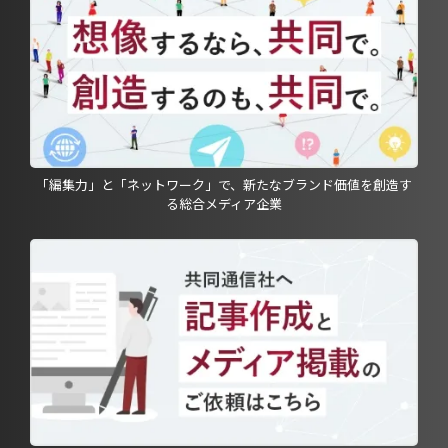
「編集力」と「ネットワーク」で、新たなブランド価値を創造す
る総合メディア企業