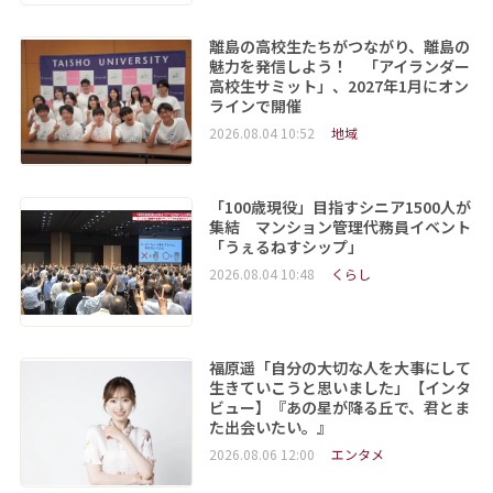
離島の高校生たちがつながり、離島の
魅力を発信しよう！ 「アイランダー
高校生サミット」、2027年1月にオン
ラインで開催
2026.08.04 10:52
地域
「100歳現役」目指すシニア1500人が
集結 マンション管理代務員イベント
「うぇるねすシップ」
2026.08.04 10:48
くらし
福原遥「自分の大切な人を大事にして
生きていこうと思いました」【インタ
ビュー】『あの星が降る丘で、君とま
た出会いたい。』
2026.08.06 12:00
エンタメ