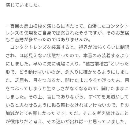
演じていました。
－盲目の鳥山検校を演じるに当たって、白濁したコンタクト
レンズの使用をご自身で提案されたそうですが、そのお芝居
もご苦労が多かったのではありませんか。
コンタクトレンズを装着すると、視界が20％くらいに制限
され、ほぼ見えない状態だったので、本番のみ装着するよう
にしました。早めに先に現場に入り、“稽古前稽古”といった
形で、どう動けばいいのか、念入りに確かめるようにしまし
た。芝居も、目をつぶるか、開けたままやるか迷った末、目
をつぶってしまうと生々しさがなくなるので、開けたままに
しました。その上、盲目でありながら、すべてを見透かして
いると思わせるように振る舞わなければいけないので、その
加減がとても難しかったです。ただ、そこを考え続けること
が役作りだと考え、その迷いが出れば…と思っていました。