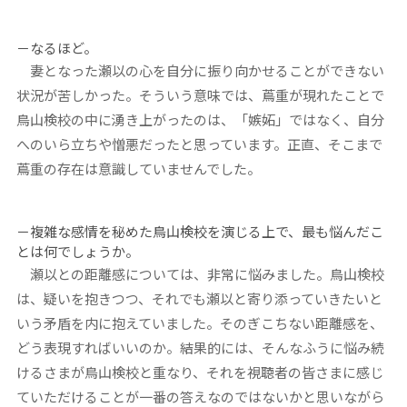
－なるほど。
妻となった瀬以の心を自分に振り向かせることができない
状況が苦しかった。そういう意味では、蔦重が現れたことで
鳥山検校の中に湧き上がったのは、「嫉妬」ではなく、自分
へのいら立ちや憎悪だったと思っています。正直、そこまで
蔦重の存在は意識していませんでした。
－複雑な感情を秘めた鳥山検校を演じる上で、最も悩んだこ
とは何でしょうか。
瀬以との距離感については、非常に悩みました。鳥山検校
は、疑いを抱きつつ、それでも瀬以と寄り添っていきたいと
いう矛盾を内に抱えていました。そのぎこちない距離感を、
どう表現すればいいのか。結果的には、そんなふうに悩み続
けるさまが鳥山検校と重なり、それを視聴者の皆さまに感じ
ていただけることが一番の答えなのではないかと思いながら