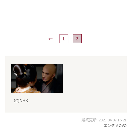
←
1
2
（C)NHK
最終更新: 2025.04.07 16:21
エンタメOVO