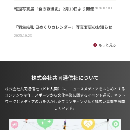
2026.02.03
報道写真展「食の戦後史」2月10日より開催
「羽生結弦 日めくりカレンダー」写真変更のお知らせ
2025.10.23
もっと見る
株式会社共同通信社について
株式会社共同通信社（ＫＫ共同）は、ニュースメディアをはじめとする
コンテンツ制作、スポーツから文化事業に関するイベント運営、ネット
ワークとメディアの力を活かしたブランディングなど幅広い事業を展開
しています。