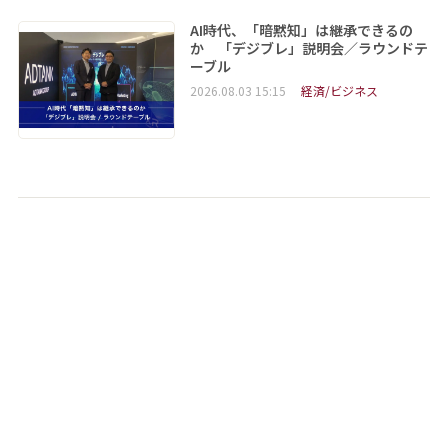
AI時代、「暗黙知」は継承できるの
か 「デジブレ」説明会／ラウンドテ
ーブル
2026.08.03 15:15
経済/ビジネス