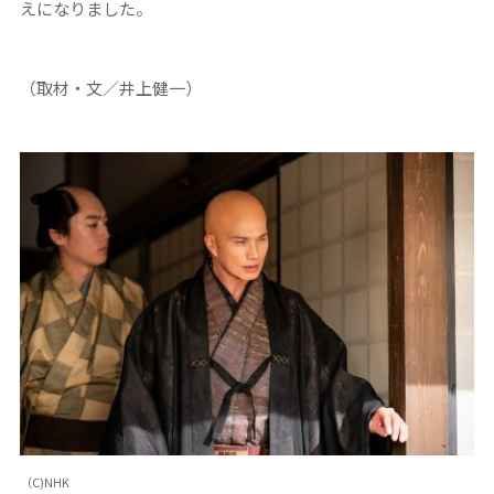
えになりました。
（取材・文／井上健一）
（C)NHK