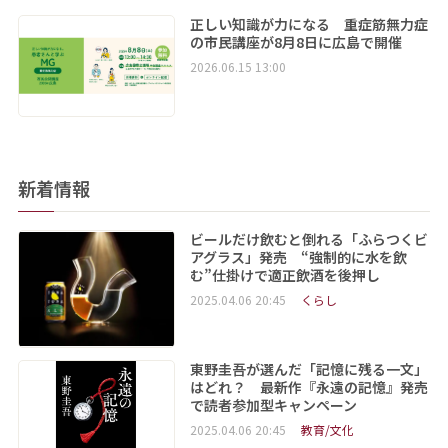
正しい知識が力になる 重症筋無力症
の市民講座が8月8日に広島で開催
2026.06.15 13:00
新着情報
ビールだけ飲むと倒れる「ふらつくビ
アグラス」発売 “強制的に水を飲
む”仕掛けで適正飲酒を後押し
2025.04.06 20:45
くらし
東野圭吾が選んだ「記憶に残る一文」
はどれ？ 最新作『永遠の記憶』発売
で読者参加型キャンペーン
2025.04.06 20:45
教育/文化