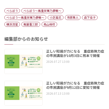
べらぼう
べらぼう〜蔦重栄華乃夢噺〜
べらぼう～蔦重栄華乃夢噺～
小芝風花
市原隼人
森下佳子
横浜流星
蔦屋重三郎
鳥山検校
編集部からのお知らせ
正しい知識が力になる 重症筋無力症
の市民講座が10月3日に熊本で開催
2026.07.27 13:00
正しい知識が力になる 重症筋無力症
の市民講座が9月12日に愛知で開催
2026.07.13 13:00