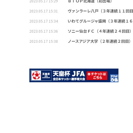
ＢＴＯＰ北海道（初出場）
2023.05.17 15:29
ヴァンラーレ八戸（３年連続１１回
2023.05.17 15:31
いわてグルージャ盛岡（３年連続１６
2023.05.17 15:34
ソニー仙台ＦＣ（４年連続２４回目
2023.05.17 15:36
ノースアジア大学（２年連続２回目）
2023.05.17 15:38