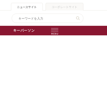
ニュースサイト
コーポレートサイト
キーパーソン
MENU
出版物
会社概要