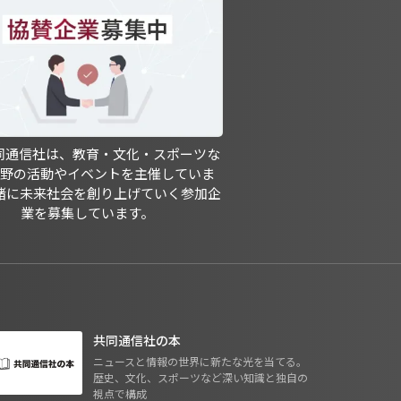
共同通信社は、教育・文化・スポーツな
分野の活動やイベントを主催していま
緒に未来社会を創り上げていく参加企
業を募集しています。
共同通信社の本
ニュースと情報の世界に新たな光を当てる。
歴史、文化、スポーツなど深い知識と独自の
視点で構成