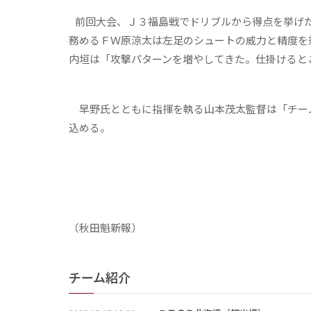
前回大会、Ｊ３福島戦でドリブルから得点を挙げた
務めるＦＷ原涼太は左足のシュートの威力と精度を
内垣は「攻撃パターンを増やしてきた。仕掛けると
早野氏とともに指揮を執る山本茂太監督は「チー
込める。
（秋田魁新報）
チーム紹介