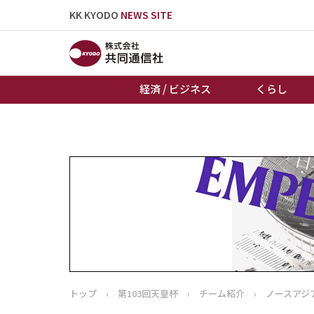
KK KYODO
NEWS SITE
経済 / ビジネス
くらし
トップページ
お知らせ
トップ
›
第103回天皇杯
›
チーム紹介
›
ノースアジ