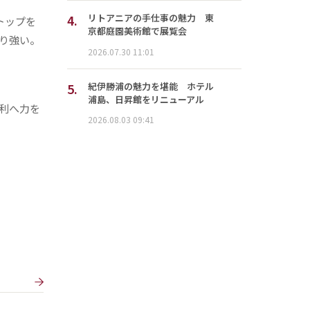
4.
リトアニアの手仕事の魅力 東
トップを
京都庭園美術館で展覧会
り強い。
2026.07.30 11:01
5.
紀伊勝浦の魅力を堪能 ホテル
浦島、日昇館をリニューアル
利へ力を
2026.08.03 09:41