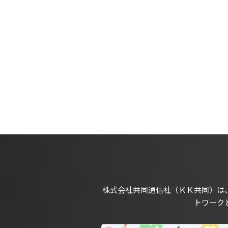
株式会社共同通信社（ＫＫ共同）は
トワーク