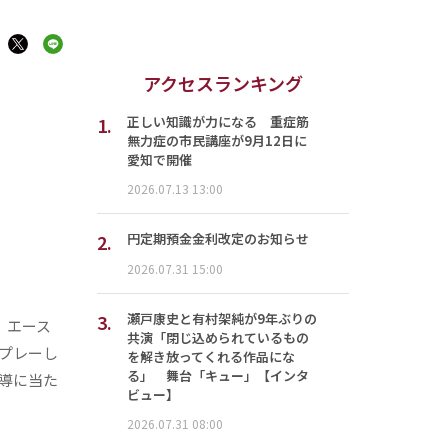
アクセスランキング
1.
正しい知識が力になる 重症筋
無力症の市民講座が9月12日に
愛知で開催
2026.07.13 13:00
2.
円定期預金金利改定のお知らせ
2026.07.31 15:00
3.
瀬戸康史と有村架純が9年ぶりの
、エース
共演「閉じ込められているもの
プレーし
を解き放ってくれる作品にな
る」 舞台「キュー」【インタ
導に当た
ビュー】
2026.07.31 08:00