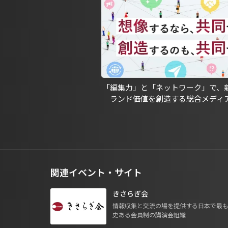
「編集力」と「ネットワーク」で、
ランド価値を創造する総合メディ
関連イベント・サイト
きさらぎ会
情報収集と交流の場を提供する日本で最
史ある会員制の講演会組織