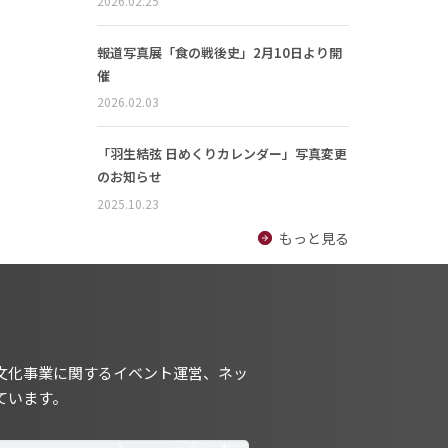
2026.02.25
報道写真展「食の戦後史」2月10日より開
催
2026.02.03
「羽生結弦 日めくりカレンダー」写真変更
のお知らせ
2025.10.23
もっと見る
文化事業に関するイベント運営、ネッ
ています。