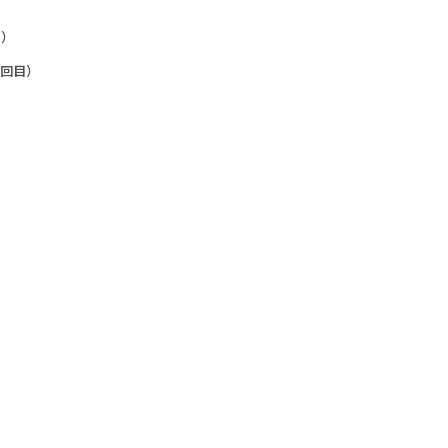
目）
回目）
）