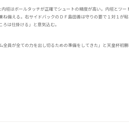
内垣はボールタッチが正確でシュートの精度が高い。内垣とツー
兼ね備える。右サイドバックのＤＦ島田善は守りの要で１対１が粘
ころは仕掛ける」と意気込む。
ム全員が全ての力を出し切るための準備をしてきた」と天皇杯初勝