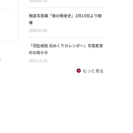
2026.02.25
報道写真展「食の戦後史」2月10日より開
催
2026.02.03
「羽生結弦 日めくりカレンダー」写真変更
のお知らせ
」
2025.10.23
もっと見る