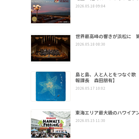
2026.05.18 09:04
世界最高峰の響きが浜松に 
2026.05.18 08:30
島と島、人と人とをつなぐ歌 
報課長 森田朋有】
2026.05.17 10:02
東海エリア最大級のハワイアンイベント
2026.05.15 11:30