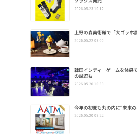
ソックス発売
2026.05.23 10:12
上野の森美術館で「大ゴッホ
2026.05.22 09:00
韓国インディーゲームを体感
の試遊も
2026.05.20 10:33
今年の初夏も丸の内に“未来の才能”が
2026.05.20 09:22