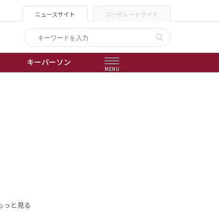
ニュースサイト
コーポレートサイト
キーパーソン
MENU
出版物
会社概要
もっと見る