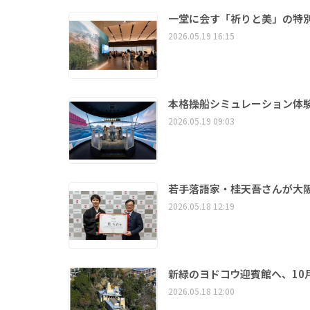
一堂に会す「祈りと美」の特別
2026.05.19 16:15
本格操船シミュレーション体
2026.05.19 09:03
若手落語家・桂天吾さんが大
2026.05.18 12:19
新緑のヨドコウ迎賓館へ、10
2026.05.18 12:00