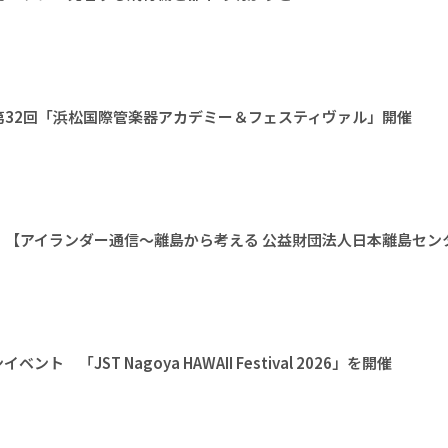
第32回「浜松国際管楽器アカデミー＆フェスティヴァル」開催
【アイランダー通信〜離島から考える 公益財団法人日本離島セン
 「JST Nagoya HAWAII Festival 2026」を開催