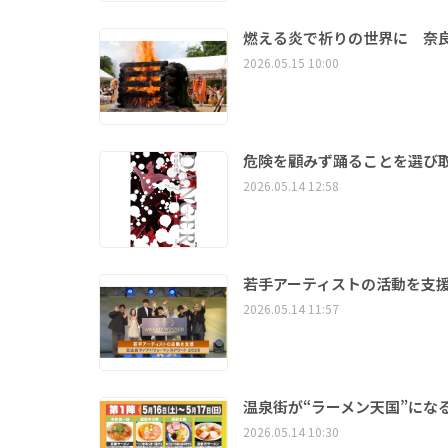
燃える炎で祈りの世界に 奈
2026.05.15 10:00
危険を顧みず踊ることを選び
2026.05.14 12:58
若手アーティストの活動を支援
2026.05.14 11:57
温泉街が“ラーメン天国”になる
2026.05.14 10:30