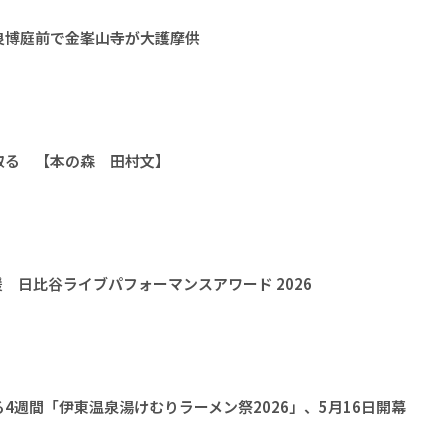
良博庭前で金峯山寺が大護摩供
取る 【本の森 田村文】
 日比谷ライブパフォーマンスアワード 2026
4週間「伊東温泉湯けむりラーメン祭2026」、5月16日開幕