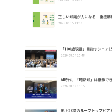
正しい知識が力になる 重症筋
2026.06.15 13:00
「100歳現役」目指すシニア
2026.08.04 10:48
AI時代、「暗黙知」は継承で
2026.08.03 15:15
地上28階のルーフトップビア