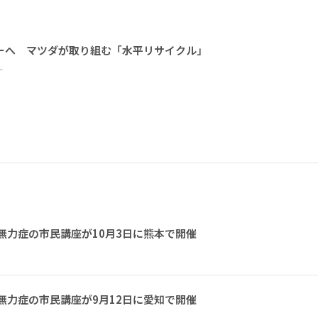
ーへ マツダが取り組む「水平リサイクル」
ー
無力症の市民講座が10月3日に熊本で開催
無力症の市民講座が9月12日に愛知で開催