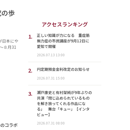
究の歩
アクセスランキング
1.
正しい知識が力になる 重症筋
無力症の市民講座が9月12日に
が日本にや
愛知で開催
～８月31
2026.07.13 13:00
2.
円定期預金金利改定のお知らせ
2026.07.31 15:00
3.
瀬戸康史と有村架純が9年ぶりの
共演「閉じ込められているもの
を解き放ってくれる作品にな
る」 舞台「キュー」【インタ
ビュー】
2026.07.31 08:00
マのコラボ