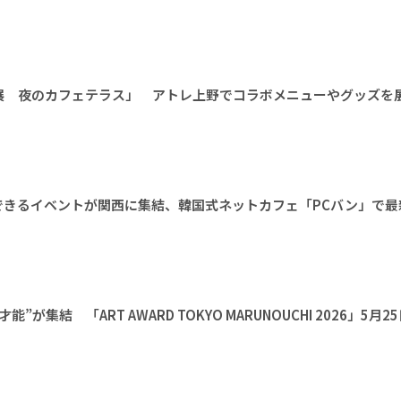
展 夜のカフェテラス」 アトレ上野でコラボメニューやグッズを
できるイベントが関西に集結、韓国式ネットカフェ「PCバン」で最
集結 「ART AWARD TOKYO MARUNOUCHI 2026」5月2