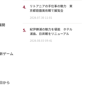
4.
リトアニアの手仕事の魅力 東
京都庭園美術館で展覧会
2026.07.30 11:01
展開
5.
紀伊勝浦の魅力を堪能 ホテル
浦島、日昇館をリニューアル
2026.08.03 09:41
新ゲーム
5日から