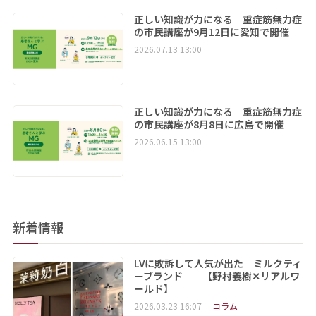
正しい知識が力になる 重症筋無力症
の市民講座が9月12日に愛知で開催
2026.07.13 13:00
正しい知識が力になる 重症筋無力症
の市民講座が8月8日に広島で開催
2026.06.15 13:00
新着情報
LVに敗訴して人気が出た ミルクティ
ーブランド 【野村義樹✕リアルワ
ールド】
2026.03.23 16:07
コラム