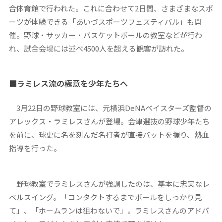
合体育館で行われた。これに合わせて2日間、さまざまなスポ
ーツが体験できる「あいづスポーツフェスティバル」も開
催。野球・サッカー・バスケットボールの教室などが行わ
れ、試合会場には述べ4500人を超える観客が訪れた。
■ラミレス流の極意を少年たちへ
3月22日の野球教室には、元横浜DeNAベイスターズ監督の
アレックス・ラミレスさんが登場。会津選抜の野球少年たち
を前に、球史に名を刻んだ名打者が直接バットを握り、熱血
指導を行った。
野球教室でラミレスさんが強調したのは、基本に忠実なレ
ベルスイング。「コンタクトするまでボールをしっかり見
て」、「ホームランは狙わないで」。ラミレスさんのアドバ