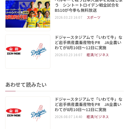
う シント＝トロイデン戦全試合を
BS10が今季も無料放送
2026.03.23 16:07
スポーツ
ドジャースタジアムで「いわて牛」な
ど岩手県産農畜産物をPR JA全農い
わてが8月10日～12日に実施
2026.03.23 16:07
経済/ビジネス
あわせて読みたい
ドジャースタジアムで「いわて牛」な
ど岩手県産農畜産物をPR JA全農い
わてが8月10日～12日に実施
2026.08.07 14:40
経済/ビジネス