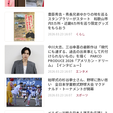
豊臣秀吉・秀長兄弟ゆかりの地を巡る
スタンプラリーがスタート 和歌山市
内5カ所・近畿6カ所を巡り限定グッズ
をもらおう
2026.03.23 16:07
くらし
中川大志、三谷幸喜の最新作は「現代
にも通ずる、過去の出来事として片付
けられないもの」を描く PARCO
PRODUCE 2026「アメリカン・ドリー
ム」【インタビュー】
2026.03.23 16:07
エンタメ
始球式の杉谷拳士さん、野球に熱い思
い 全日本学童軟式野球大会 マクド
ナルド・トーナメントが開幕
2026.03.23 16:07
スポーツ
ベルギーで戦う日本人選手を応援しよ