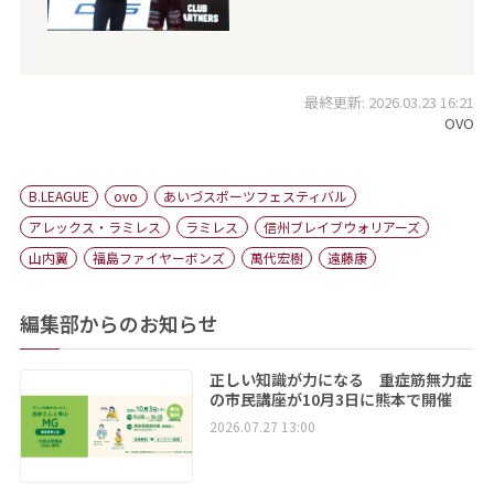
最終更新: 2026.03.23 16:21
OVO
B.LEAGUE
ovo
あいづスポーツフェスティバル
アレックス・ラミレス
ラミレス
信州ブレイブウォリアーズ
山内翼
福島ファイヤーボンズ
萬代宏樹
遠藤康
編集部からのお知らせ
正しい知識が力になる 重症筋無力症
の市民講座が10月3日に熊本で開催
2026.07.27 13:00