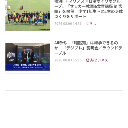
横浜F・マリノス×日清オイリオグル
ープ、「サッカー教室&食育講座 in 宮
崎」を開催 小学1年生～3年生の身体
づくりをサポート
2026.08.06 14:36
くらし
AI時代、「暗黙知」は継承できるの
か 「デジブレ」説明会／ラウンドテ
ーブル
2026.08.03 15:15
経済/ビジネス