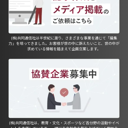
(株)共同通信社は半世紀に渡り、さまざまな事業を通じて「編集
力」を培ってきました。お客様が世の中に訴えたいこと、世の中が
求めている情報を踏まえて企画立案します。
(株)共同通信社は、教育・文化・スポーツなど各分野の活動やイベ