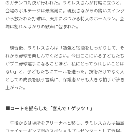
のガチンコ対決が行われた。ラミレスさんが打席に立つと、
会場のボルテージは最高潮に。現役さながらの鋭いスイング
から放たれた打球は、天井にぶつかる特大のホームラン。会
場は割れんばかりの歓声に包まれた。
練習後、ラミレスさんは「勉強と宿題をしっかりして、そ
れから野球を楽しんでください。今日ここにいる子どもたち
がプロ野球選手になることほど、私にとってうれしいことは
ない」と、子どもたちにエールを送った。技術だけでなく人
としての成長を願う言葉に、保護者からも大きな拍手が沸き
上がった。
■コートを揺らした「喜んで！ゲッツ！」
午後からは場所をアリーナへと移し、ラミレスさんは福島
ファイヤーボンズ戦のスペシャルプレゼンターとして登場。