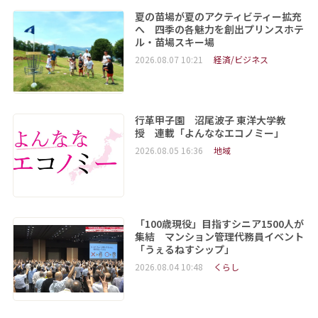
夏の苗場が夏のアクティビティー拡充
へ 四季の各魅力を創出プリンスホテ
ル・苗場スキー場
2026.08.07 10:21
経済/ビジネス
行革甲子園 沼尾波子 東洋大学教
授 連載「よんななエコノミー」
2026.08.05 16:36
地域
「100歳現役」目指すシニア1500人が
集結 マンション管理代務員イベント
「うぇるねすシップ」
2026.08.04 10:48
くらし