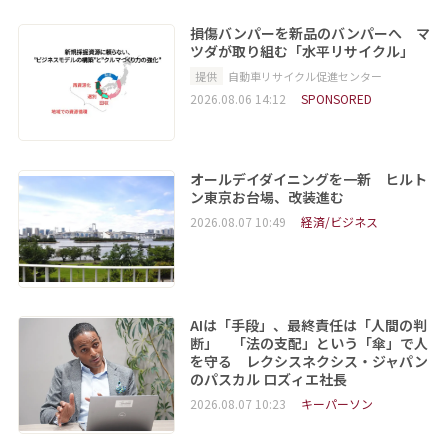
損傷バンパーを新品のバンパーへ マ
ツダが取り組む「水平リサイクル」
提供
自動車リサイクル促進センター
2026.08.06 14:12
SPONSORED
オールデイダイニングを一新 ヒルト
ン東京お台場、改装進む
2026.08.07 10:49
経済/ビジネス
AIは「手段」、最終責任は「人間の判
断」 「法の支配」という「傘」で人
を守る レクシスネクシス・ジャパン
のパスカル ロズィエ社長
2026.08.07 10:23
キーパーソン