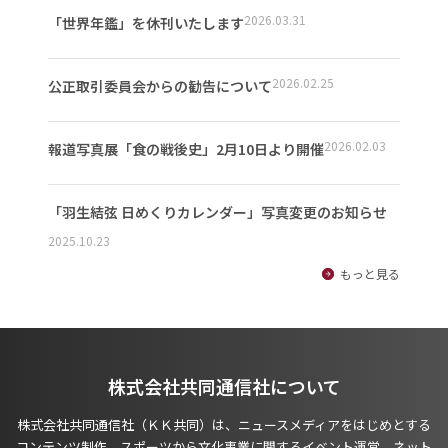
2026.03.31
「世界年鑑」を休刊いたします
2026.02.25
公正取引委員会からの勧告について
2026.02.03
報道写真展「食の戦後史」2月10日より開催
「羽生結弦 日めくりカレンダー」写真変更のお知らせ
2025.10.23
もっと見る
株式会社共同通信社について
株式会社共同通信社（ＫＫ共同）は、ニュースメディアをはじめとする
コンテンツ制作、スポーツから文化事業に関するイベント運営、ネット