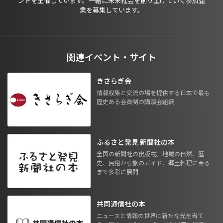
ントを主催しています。一緒に未来社会を創り上げていく参加企
業を募集しています。
関連イベント・サイト
きさらぎ会
情報収集と交流の場を提供する日本で最も
歴史ある会員制の講演会組織
ふるさと発見 新聞社の本
全国の新聞社の出版物。地域の自然、歴
史、民俗から旅のガイド、郷土料理に至る
まで多彩に展開
共同通信社の本
ニュースと情報の世界に新たな光を当て