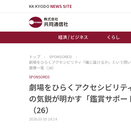
KK KYODO
NEWS SITE
経済 / ビジネス
くらし
トップ
›
SPONSORED
›
トップページ
劇場をひらくアクセシビリティ――「誰に届けるか」という問
お知らせ
画像一覧（26）
SPONSORED
劇場をひらくアクセシビリティ―
の気鋭が明かす「鑑賞サポート
（26）
2026.03.03 18:14