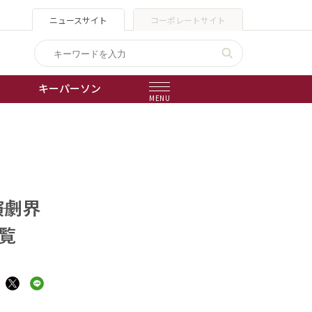
ニュースサイト
コーポレートサイト
キーパーソン
MENU
出版物
会社概要
演劇界
覧