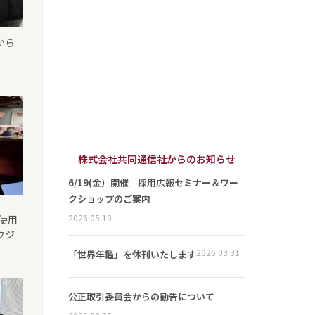
から
）
株式会社共同通信社からのお知らせ
6/19(金）開催 採用広報セミナー＆ワー
クショップのご案内
2026.05.10
で使用
ウジ
2026.03.31
「世界年鑑」を休刊いたします
公正取引委員会からの勧告について