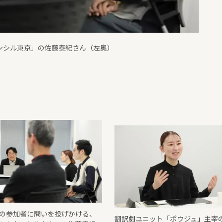
の参加者に問いを投げかける、
翻訳劇ユニット「ポウジュ」主宰