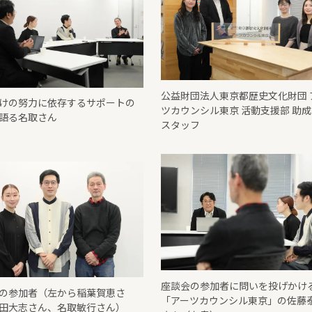
公益財団法人東京都歴史文化財団 
けの努力に依存するサポートの
ツカウンシル東京 活動支援部 助
語る名取さん
スタッフ
座談会の参加者に問いを投げかけ
の参加者（左から稲葉賀恵さ
「アーツカウンシル東京」の佐藤
田大志さん、名取敏行さん）