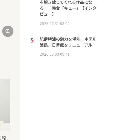
を解き放ってくれる作品にな
る」 舞台「キュー」【インタ
ビュー】
2026.07.31 08:00
『Downstate』（提供：ポウジュ）
5.
紀伊勝浦の魅力を堪能 ホテル
浦島、日昇館をリニューアル
2026.08.03 09:41
の稲