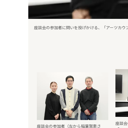
翻訳劇ユニット「ポウジュ」主宰の稲葉賀恵さん
座談会
座談会の参加者（左から稲葉賀恵さ