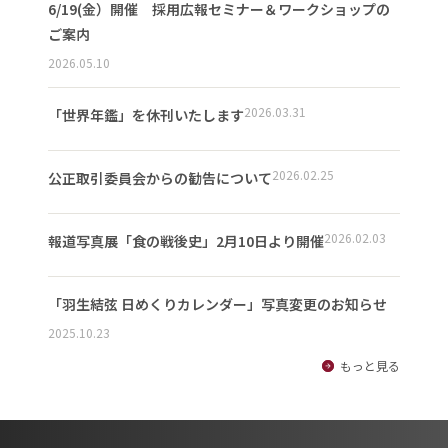
6/19(金）開催 採用広報セミナー＆ワークショップの
ご案内
2026.05.10
2026.03.31
「世界年鑑」を休刊いたします
2026.02.25
公正取引委員会からの勧告について
2026.02.03
報道写真展「食の戦後史」2月10日より開催
「羽生結弦 日めくりカレンダー」写真変更のお知らせ
2025.10.23
もっと見る