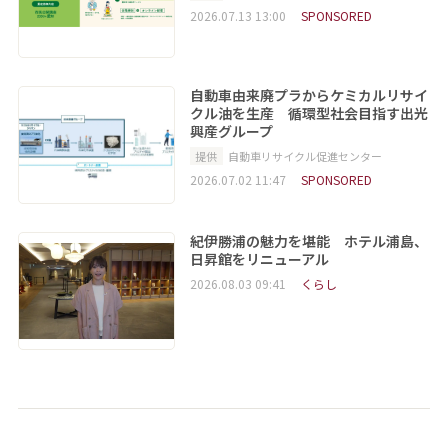
2026.07.13 13:00
SPONSORED
自動車由来廃プラからケミカルリサイ
クル油を生産 循環型社会目指す出光
興産グループ
提供
自動車リサイクル促進センター
2026.07.02 11:47
SPONSORED
紀伊勝浦の魅力を堪能 ホテル浦島、
日昇館をリニューアル
2026.08.03 09:41
くらし