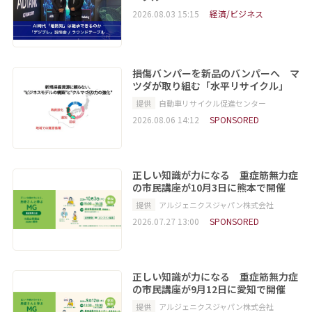
2026.08.03 15:15
経済/ビジネス
損傷バンパーを新品のバンパーへ マ
ツダが取り組む「水平リサイクル」
提供
自動車リサイクル促進センター
2026.08.06 14:12
SPONSORED
正しい知識が力になる 重症筋無力症
の市民講座が10月3日に熊本で開催
提供
アルジェニクスジャパン株式会社
2026.07.27 13:00
SPONSORED
正しい知識が力になる 重症筋無力症
の市民講座が9月12日に愛知で開催
提供
アルジェニクスジャパン株式会社