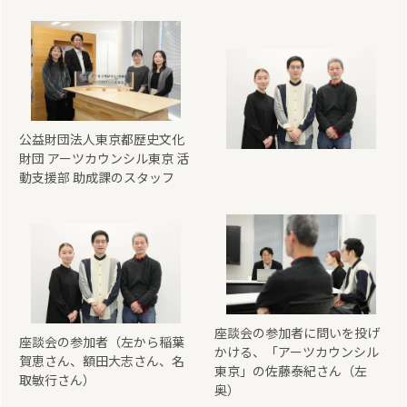
公益財団法人東京都歴史文化
財団 アーツカウンシル東京 活
動支援部 助成課のスタッフ
座談会の参加者に問いを投げ
座談会の参加者（左から稲葉
かける、「アーツカウンシル
賀恵さん、額田大志さん、名
東京」の佐藤泰紀さん（左
取敏行さん）
奥）