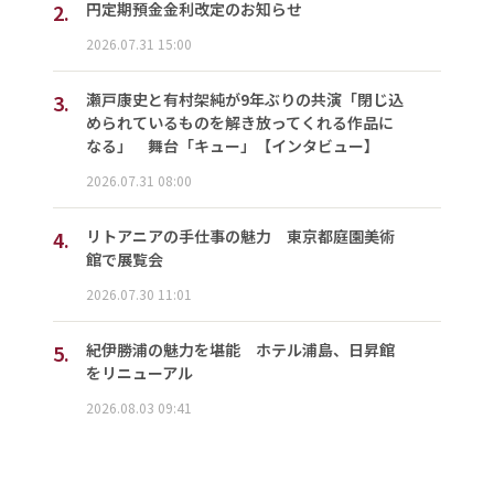
2.
円定期預金金利改定のお知らせ
2026.07.31 15:00
3.
瀬戸康史と有村架純が9年ぶりの共演「閉じ込
められているものを解き放ってくれる作品に
なる」 舞台「キュー」【インタビュー】
2026.07.31 08:00
4.
リトアニアの手仕事の魅力 東京都庭園美術
館で展覧会
2026.07.30 11:01
5.
紀伊勝浦の魅力を堪能 ホテル浦島、日昇館
をリニューアル
2026.08.03 09:41