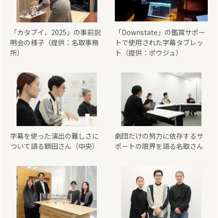
「カタブイ、2025」の事前説
「Downstate」の鑑賞サポー
明会の様子（提供：名取事務
トで使用された字幕タブレッ
所）
ト（提供：ポウジュ）
字幕を使った演出の難しさに
劇団だけの努力に依存するサ
ついて語る額田さん（中央）
ポートの限界を語る名取さん