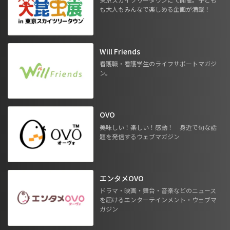
も大人もみんなで楽しめる企画が満載！
Will Friends
看護職・看護学生のライフサポートマガジ
ン。
OVO
美味しい！楽しい！感動！ 身近で旬な話
題を発信するウェブマガジン
エンタメOVO
ドラマ・映画・舞台・音楽などのニュース
を届けるエンターテインメント・ウェブマ
ガジン