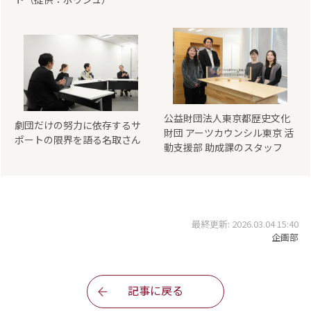
公益財団法人東京都歴史文化
劇団だけの努力に依存するサ
財団 アーツカウンシル東京 活
ポートの限界を語る名取さん
動支援部 助成課のスタッフ
最終更新: 2026.03.04 15:40
企画部
記事に戻る