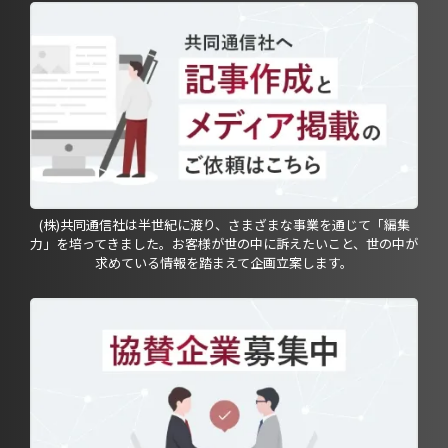
(株)共同通信社は半世紀に渡り、さまざまな事業を通じて「編集
力」を培ってきました。お客様が世の中に訴えたいこと、世の中が
求めている情報を踏まえて企画立案します。