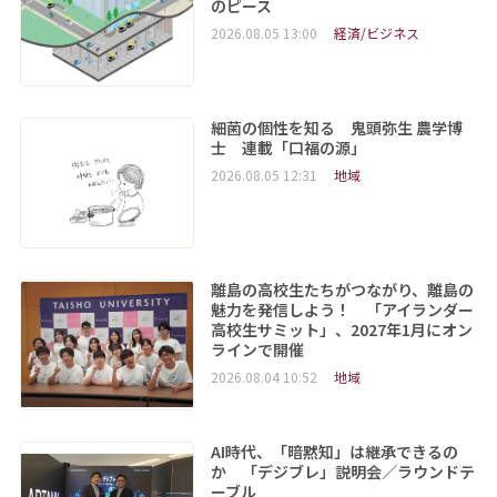
のピース
2026.08.05 13:00
経済/ビジネス
細菌の個性を知る 鬼頭弥生 農学博
士 連載「口福の源」
2026.08.05 12:31
地域
離島の高校生たちがつながり、離島の
魅力を発信しよう！ 「アイランダー
高校生サミット」、2027年1月にオン
ラインで開催
2026.08.04 10:52
地域
AI時代、「暗黙知」は継承できるの
か 「デジブレ」説明会／ラウンドテ
ーブル