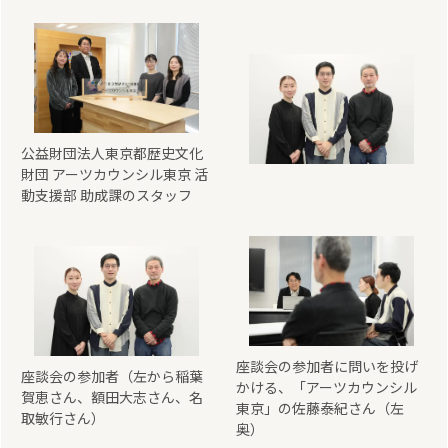
公益財団法人東京都歴史文化
財団 アーツカウンシル東京 活
動支援部 助成課のスタッフ
座談会の参加者に問いを投げ
座談会の参加者（左から稲葉
かける、「アーツカウンシル
賀恵さん、額田大志さん、名
東京」の佐藤泰紀さん（左
取敏行さん）
奥）