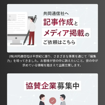
(株)共同通信社は半世紀に渡り、さまざまな事業を通じて「編集
力」を培ってきました。お客様が世の中に訴えたいこと、世の中が
求めている情報を踏まえて企画立案します。