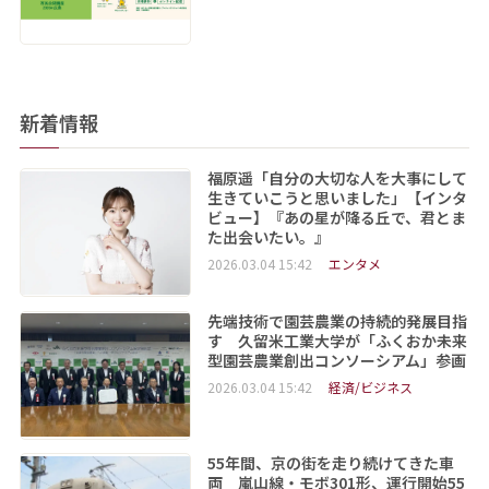
新着情報
福原遥「自分の大切な人を大事にして
生きていこうと思いました」【インタ
ビュー】『あの星が降る丘で、君とま
た出会いたい。』
2026.03.04 15:42
エンタメ
先端技術で園芸農業の持続的発展目指
す 久留米工業大学が「ふくおか未来
型園芸農業創出コンソーシアム」参画
2026.03.04 15:42
経済/ビジネス
55年間、京の街を走り続けてきた車
両 嵐山線・モボ301形、運行開始55