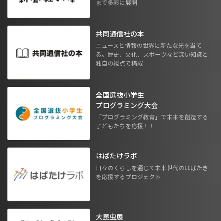
まで多彩に展開
共同通信社の本
ニュースと情報の世界に新たな光を当て
る。歴史、文化、スポーツなど深い知識と
独自の視点で構成
全国選抜小学生
プログラミング大会
「プログラミング教育」で未来を創造する
子どもたちを応援！！
はばたけラボ
日々のくらしを通じて未来世代のはばたき
を応援するプロジェクト
大昆虫展