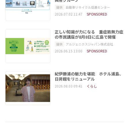
興産グループ
提供
自動車リサイクル促進センター
2026.07.02 11:47
SPONSORED
正しい知識が力になる 重症筋無力症
の市民講座が8月8日に広島で開催
提供
アルジェニクスジャパン株式会社
2026.06.15 13:00
SPONSORED
紀伊勝浦の魅力を堪能 ホテル浦島、
日昇館をリニューアル
2026.08.03 09:41
くらし