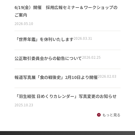
6/19(金）開催 採用広報セミナー＆ワークショップの
ご案内
2026.05.10
2026.03.31
「世界年鑑」を休刊いたします
2026.02.25
公正取引委員会からの勧告について
2026.02.03
報道写真展「食の戦後史」2月10日より開催
「羽生結弦 日めくりカレンダー」写真変更のお知らせ
2025.10.23
もっと見る