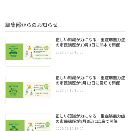
編集部からのお知らせ
正しい知識が力になる 重症筋無力症
の市民講座が10月3日に熊本で開催
2026.07.27 13:00
正しい知識が力になる 重症筋無力症
の市民講座が9月12日に愛知で開催
2026.07.13 13:00
正しい知識が力になる 重症筋無力症
の市民講座が8月8日に広島で開催
2026.06.15 13:00