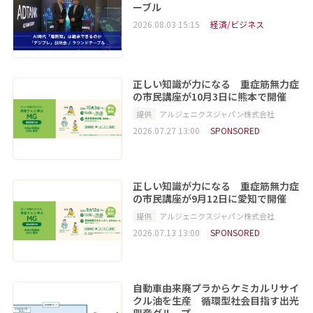
ーブル
2026.08.03 15:15
経済/ビジネス
正しい知識が力になる 重症筋無力症
の市民講座が10月3日に熊本で開催
提供
アルジェニクスジャパン株式会社
2026.07.27 13:00
SPONSORED
正しい知識が力になる 重症筋無力症
の市民講座が9月12日に愛知で開催
提供
アルジェニクスジャパン株式会社
2026.07.13 13:00
SPONSORED
自動車由来廃プラからケミカルリサイ
クル油を生産 循環型社会目指す出光