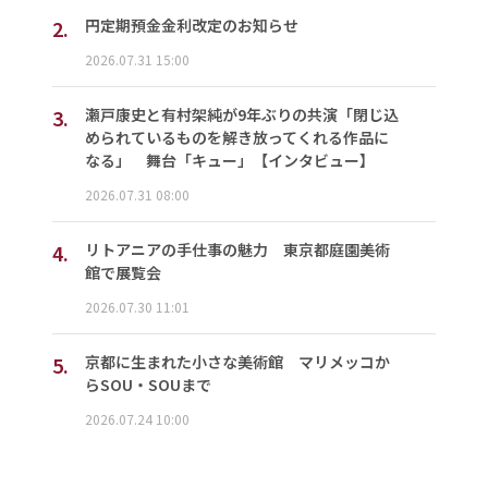
2.
円定期預金金利改定のお知らせ
2026.07.31 15:00
3.
瀬戸康史と有村架純が9年ぶりの共演「閉じ込
められているものを解き放ってくれる作品に
なる」 舞台「キュー」【インタビュー】
2026.07.31 08:00
4.
リトアニアの手仕事の魅力 東京都庭園美術
館で展覧会
2026.07.30 11:01
5.
京都に生まれた小さな美術館 マリメッコか
らSOU・SOUまで
2026.07.24 10:00