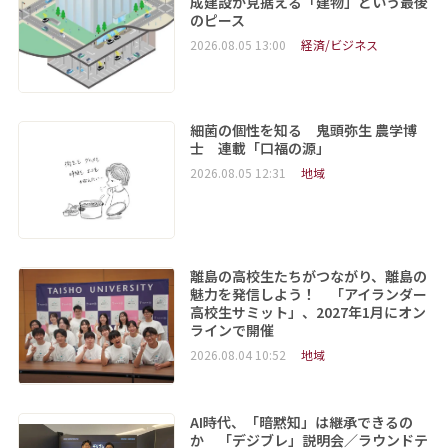
成建設が見据える「建物」という最後
のピース
2026.08.05 13:00
経済/ビジネス
細菌の個性を知る 鬼頭弥生 農学博
士 連載「口福の源」
2026.08.05 12:31
地域
離島の高校生たちがつながり、離島の
魅力を発信しよう！ 「アイランダー
高校生サミット」、2027年1月にオン
ラインで開催
2026.08.04 10:52
地域
AI時代、「暗黙知」は継承できるの
か 「デジブレ」説明会／ラウンドテ