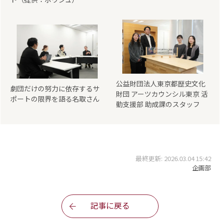
公益財団法人東京都歴史文化
劇団だけの努力に依存するサ
財団 アーツカウンシル東京 活
ポートの限界を語る名取さん
動支援部 助成課のスタッフ
最終更新: 2026.03.04 15:42
企画部
記事に戻る