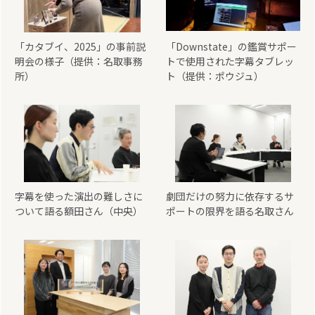
「カタブイ、2025」の事前説
「Downstate」の鑑賞サポー
明会の様子（提供：名取事務
トで使用された字幕タブレッ
所）
ト（提供：ポウジュ）
字幕を使った演出の難しさに
劇団だけの努力に依存するサ
ついて語る額田さん（中央）
ポートの限界を語る名取さん