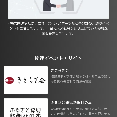
(株)共同通信社は、教育・文化・スポーツなど各分野の活動やイベ
ントを主催しています。一緒に未来社会を創り上げていく参加企
業を募集しています。
関連イベント・サイト
きさらぎ会
情報収集と交流の場を提供する日本で最も
歴史ある会員制の講演会組織
ふるさと発見 新聞社の本
全国の新聞社の出版物。地域の自然、歴
史、民俗から旅のガイド、郷土料理に至る