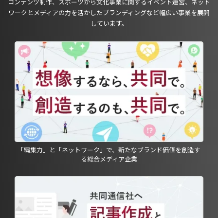
コンテンツ制作、スポーツから文化事業に関するイベント運営、ネット
ワークとメディアの力を活かしたブランディングなど幅広い事業を展開
しています。
「編集力」と「ネットワーク」で、新たなブランド価値を創造す
る総合メディア企業