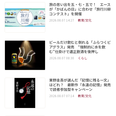
旅の思い出を五・七・五で！ エース
が「かばんの日」に合わせ「旅行川柳
コンテスト」を開催
2026.08.07 14:27
教育/文化
ビールだけ飲むと倒れる「ふらつくビ
アグラス」発売 “強制的に水を飲
む”仕掛けで適正飲酒を後押し
2026.08.07 08:30
くらし
東野圭吾が選んだ「記憶に残る一文」
はどれ？ 最新作『永遠の記憶』発売
で読者参加型キャンペーン
2026.08.07 07:14
教育/文化