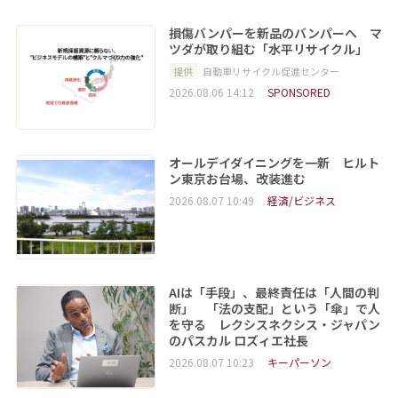
損傷バンパーを新品のバンパーへ マ
ツダが取り組む「水平リサイクル」
提供
自動車リサイクル促進センター
2026.08.06 14:12
SPONSORED
オールデイダイニングを一新 ヒルト
ン東京お台場、改装進む
2026.08.07 10:49
経済/ビジネス
AIは「手段」、最終責任は「人間の判
断」 「法の支配」という「傘」で人
を守る レクシスネクシス・ジャパン
のパスカル ロズィエ社長
2026.08.07 10:23
キーパーソン