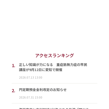
アクセスランキング
1.
正しい知識が力になる 重症筋無力症の市民
講座が9月12日に愛知で開催
2026.07.13 13:00
2.
円定期預金金利改定のお知らせ
2026.07.31 15:00