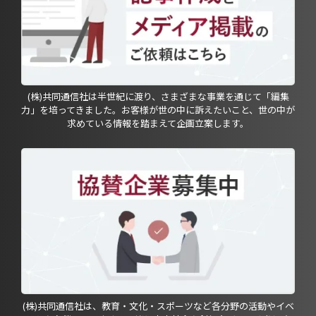
(株)共同通信社は半世紀に渡り、さまざまな事業を通じて「編集
力」を培ってきました。お客様が世の中に訴えたいこと、世の中が
求めている情報を踏まえて企画立案します。
(株)共同通信社は、教育・文化・スポーツなど各分野の活動やイベ