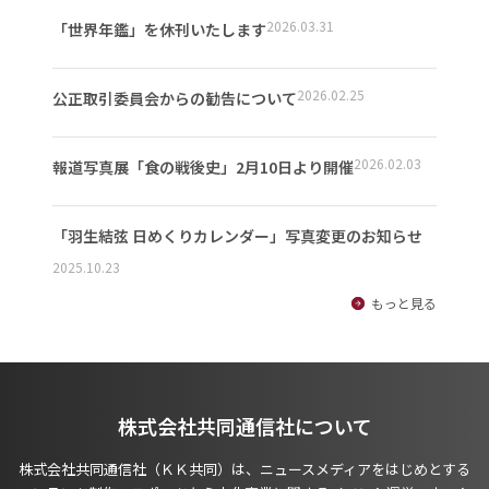
2026.03.31
「世界年鑑」を休刊いたします
2026.02.25
公正取引委員会からの勧告について
2026.02.03
報道写真展「食の戦後史」2月10日より開催
「羽生結弦 日めくりカレンダー」写真変更のお知らせ
2025.10.23
もっと見る
株式会社共同通信社について
株式会社共同通信社（ＫＫ共同）は、ニュースメディアをはじめとする