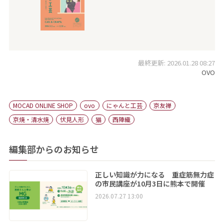
最終更新: 2026.01.28 08:27
OVO
MOCAD ONLINE SHOP
ovo
にゃんと工芸
京友禅
京焼・清水焼
伏見人形
猫
西陣織
編集部からのお知らせ
正しい知識が力になる 重症筋無力症
の市民講座が10月3日に熊本で開催
2026.07.27 13:00