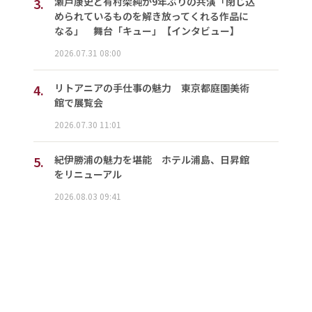
3.
瀬戸康史と有村架純が9年ぶりの共演「閉じ込
められているものを解き放ってくれる作品に
なる」 舞台「キュー」【インタビュー】
2026.07.31 08:00
4.
リトアニアの手仕事の魅力 東京都庭園美術
館で展覧会
2026.07.30 11:01
5.
紀伊勝浦の魅力を堪能 ホテル浦島、日昇館
をリニューアル
2026.08.03 09:41