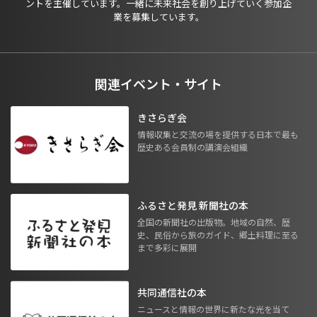
ントを主催しています。一緒に未来社会を創り上げていく参加企
業を募集しています。
関連イベント・サイト
きさらぎ会
情報収集と交流の場を提供する日本で最も
歴史ある会員制の講演会組織
ふるさと発見 新聞社の本
全国の新聞社の出版物。地域の自然、歴
史、民俗から旅のガイド、郷土料理に至る
まで多彩に展開
共同通信社の本
ニュースと情報の世界に新たな光を当て