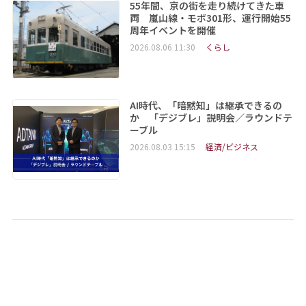
55年間、京の街を走り続けてきた車
両 嵐山線・モボ301形、運行開始55
周年イベントを開催
2026.08.06 11:30
くらし
AI時代、「暗黙知」は継承できるの
か 「デジブレ」説明会／ラウンドテ
ーブル
2026.08.03 15:15
経済/ビジネス