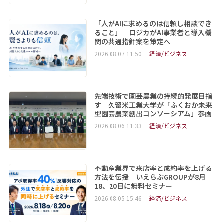
「人がAIに求めるのは信頼し相談でき
ること」 ロジカがAI事業者と導入機
関の共通指針案を策定へ
2026.08.07 11:50
経済/ビジネス
先端技術で園芸農業の持続的発展目指
す 久留米工業大学が「ふくおか未来
型園芸農業創出コンソーシアム」参画
2026.08.06 11:33
経済/ビジネス
不動産業界で来店率と成約率を上げる
方法を伝授 いえらぶGROUPが8月
18、20日に無料セミナー
2026.08.05 15:46
経済/ビジネス