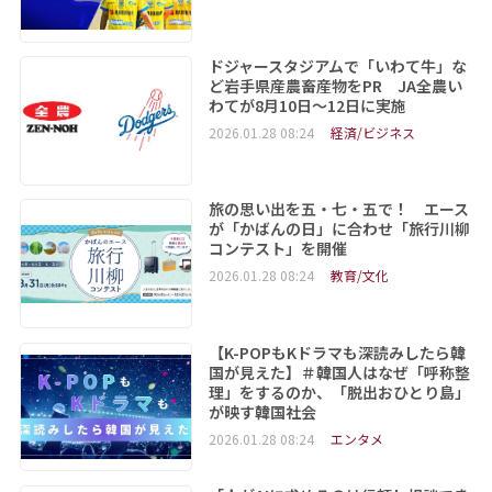
ドジャースタジアムで「いわて牛」な
ど岩手県産農畜産物をPR JA全農い
わてが8月10日～12日に実施
2026.01.28 08:24
経済/ビジネス
旅の思い出を五・七・五で！ エース
が「かばんの日」に合わせ「旅行川柳
コンテスト」を開催
2026.01.28 08:24
教育/文化
【K-POPもKドラマも深読みしたら韓
国が見えた】＃韓国人はなぜ「呼称整
理」をするのか、「脱出おひとり島」
が映す韓国社会
2026.01.28 08:24
エンタメ