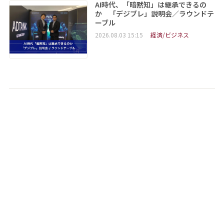
AI時代、「暗黙知」は継承できるの
か 「デジブレ」説明会／ラウンドテ
ーブル
2026.08.03 15:15
経済/ビジネス