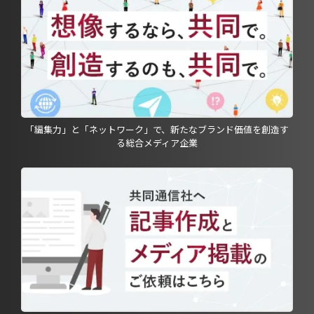
「編集力」と「ネットワーク」で、新たなブランド価値を創造す
る総合メディア企業