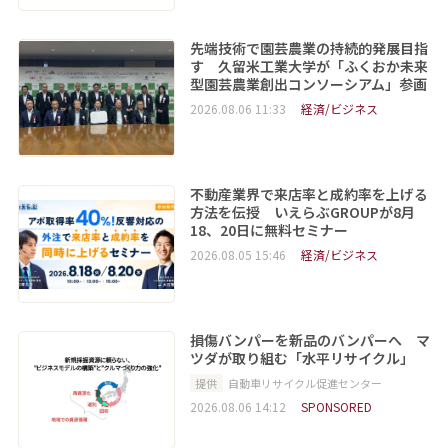
先端技術で園芸農業の持続的発展目指
す 久留米工業大学が「ふくおか未来
型園芸農業創出コンソーシアム」参画
2026.08.06 11:33
経済/ビジネス
不動産業界で来店率と成約率を上げる
方法を伝授 いえらぶGROUPが8月
18、20日に無料セミナー
2026.08.05 15:46
経済/ビジネス
損傷バンパーを新品のバンパーへ マ
ツダが取り組む「水平リサイクル」
提供
自動車リサイクル促進センター
2026.08.06 14:12
SPONSORED