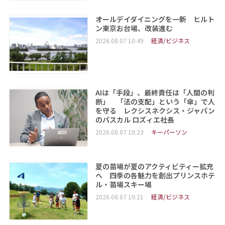
オールデイダイニングを一新 ヒルト
ン東京お台場、改装進む
2026.08.07 10:49
経済/ビジネス
AIは「手段」、最終責任は「人間の判
断」 「法の支配」という「傘」で人
を守る レクシスネクシス・ジャパン
のパスカル ロズィエ社長
2026.08.07 10:23
キーパーソン
夏の苗場が夏のアクティビティー拡充
へ 四季の各魅力を創出プリンスホテ
ル・苗場スキー場
2026.08.07 10:21
経済/ビジネス