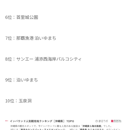
6位：首里城公園
7位：那覇漁港 泊いゆまち
8位：サンエー 浦添西海岸パルコシティ
9位：泊いゆまち
10位：玉泉洞