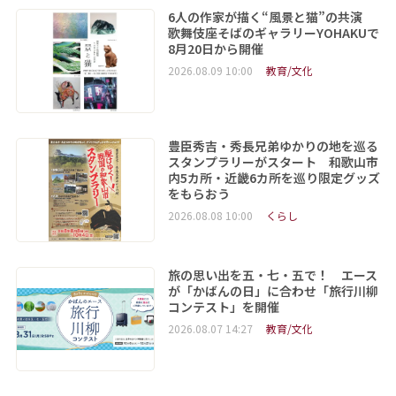
6人の作家が描く“風景と猫”の共演
歌舞伎座そばのギャラリーYOHAKUで
8月20日から開催
2026.08.09 10:00
教育/文化
豊臣秀吉・秀長兄弟ゆかりの地を巡る
スタンプラリーがスタート 和歌山市
内5カ所・近畿6カ所を巡り限定グッズ
をもらおう
2026.08.08 10:00
くらし
旅の思い出を五・七・五で！ エース
が「かばんの日」に合わせ「旅行川柳
コンテスト」を開催
2026.08.07 14:27
教育/文化