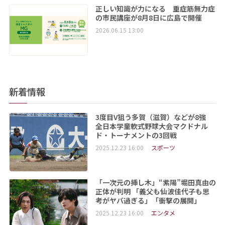
正しい知識が力になる 重症筋無力症
の市民講座が8月8日に広島で開催
2026.06.15 13:00
新着情報
3度目V狙う多賀（滋賀）などが8強
全日本学童軟式野球大会マクドナル
ド・トーナメントの3回戦
2025.12.23 16:00
スポーツ
「一次元の挿し木」“紫陽”堀田真由の
正体が判明 「義父も仙波佳代子も思
考がヤバ過ぎる」「衝撃の展開」
2025.12.23 16:00
エンタメ