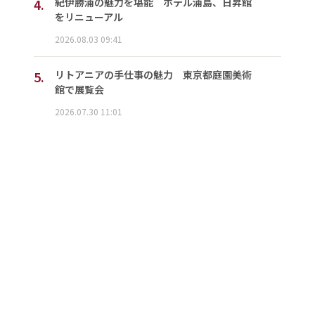
4.
紀伊勝浦の魅力を堪能 ホテル浦島、日昇館
をリニューアル
2026.08.03 09:41
5.
リトアニアの手仕事の魅力 東京都庭園美術
館で展覧会
2026.07.30 11:01