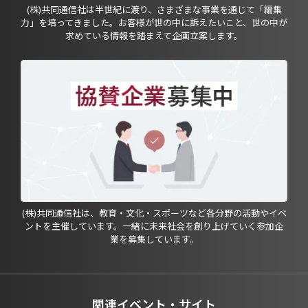
(株)共同通信社は半世紀に渡り、さまざまな事業を通じて「編集
力」を培ってきました。お客様が世の中に訴えたいこと、世の中が
求めている情報を踏まえて企画立案します。
(株)共同通信社は、教育・文化・スポーツなど各分野の活動やイベ
ントを主催しています。一緒に未来社会を創り上げていく参加企
業を募集しています。
関連イベント・サイト