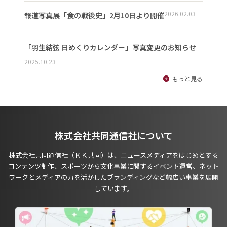
2026.02.03
報道写真展「食の戦後史」2月10日より開催
「羽生結弦 日めくりカレンダー」写真変更のお知らせ
2025.10.23
もっと見る
株式会社共同通信社について
株式会社共同通信社（ＫＫ共同）は、ニュースメディアをはじめとする
コンテンツ制作、スポーツから文化事業に関するイベント運営、ネット
ワークとメディアの力を活かしたブランディングなど幅広い事業を展開
しています。