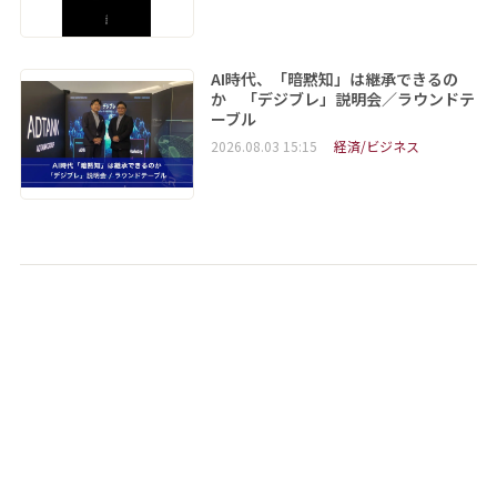
AI時代、「暗黙知」は継承できるの
か 「デジブレ」説明会／ラウンドテ
ーブル
2026.08.03 15:15
経済/ビジネス