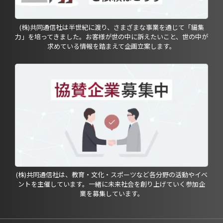
(株)共同通信社は半世紀に渡り、さまざまな事業を通じて「編集
力」を培ってきました。お客様が世の中に訴えたいこと、世の中が
求めている情報を踏まえて企画立案します。
(株)共同通信社は、教育・文化・スポーツなど各分野の活動やイベ
ントを主催しています。一緒に未来社会を創り上げていく参加企
業を募集しています。