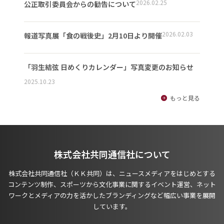
2026.02.25
公正取引委員会からの勧告について
2026.02.03
報道写真展「食の戦後史」2月10日より開催
「羽生結弦 日めくりカレンダー」写真変更のお知らせ
2025.10.23
もっと見る
株式会社共同通信社について
株式会社共同通信社（ＫＫ共同）は、ニュースメディアをはじめとする
コンテンツ制作、スポーツから文化事業に関するイベント運営、ネット
ワークとメディアの力を活かしたブランディングなど幅広い事業を展開
しています。