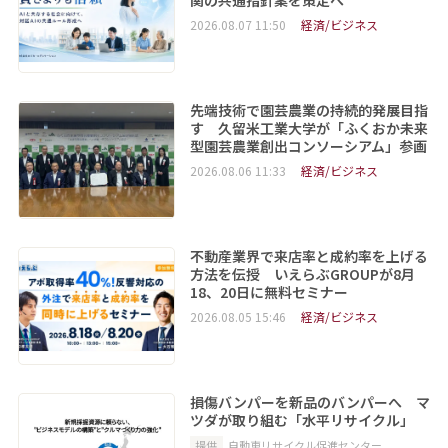
2026.08.07 11:50
経済/ビジネス
先端技術で園芸農業の持続的発展目指
す 久留米工業大学が「ふくおか未来
型園芸農業創出コンソーシアム」参画
2026.08.06 11:33
経済/ビジネス
不動産業界で来店率と成約率を上げる
方法を伝授 いえらぶGROUPが8月
18、20日に無料セミナー
2026.08.05 15:46
経済/ビジネス
損傷バンパーを新品のバンパーへ マ
ツダが取り組む「水平リサイクル」
提供
自動車リサイクル促進センター