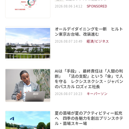
2026.08.06 14:12
SPONSORED
オールデイダイニングを一新 ヒルト
ン東京お台場、改装進む
2026.08.07 10:49
経済/ビジネス
AIは「手段」、最終責任は「人間の判
断」 「法の支配」という「傘」で人
を守る レクシスネクシス・ジャパン
のパスカル ロズィエ社長
2026.08.07 10:23
キーパーソン
夏の苗場が夏のアクティビティー拡充
へ 四季の各魅力を創出プリンスホテ
ル・苗場スキー場