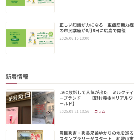
正しい知識が力になる 重症筋無力症
の市民講座が8月8日に広島で開催
2026.06.15 13:00
新着情報
LVに敗訴して人気が出た ミルクティ
ーブランド 【野村義樹✕リアルワ
ールド】
2025.09.21 13:56
コラム
豊臣秀吉・秀長兄弟ゆかりの地を巡る
スタンプラリーがスタート 和歌山市