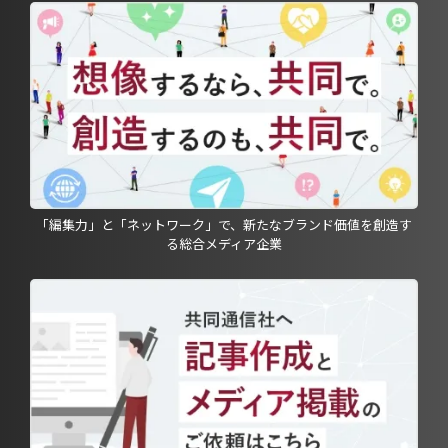
「編集力」と「ネットワーク」で、新たなブランド価値を創造す
る総合メディア企業