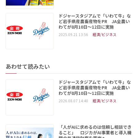
ドジャースタジアムで「いわて牛」な
ど岩手県産農畜産物をPR JA全農い
わてが8月10日～12日に実施
2025.09.21 13:56
経済/ビジネス
あわせて読みたい
ドジャースタジアムで「いわて牛」な
ど岩手県産農畜産物をPR JA全農い
わてが8月10日～12日に実施
2026.08.07 14:40
経済/ビジネス
「人がAIに求めるのは信頼し相談でき
ること」 ロジカがAI事業者と導入機
関の共通指針案を策定へ