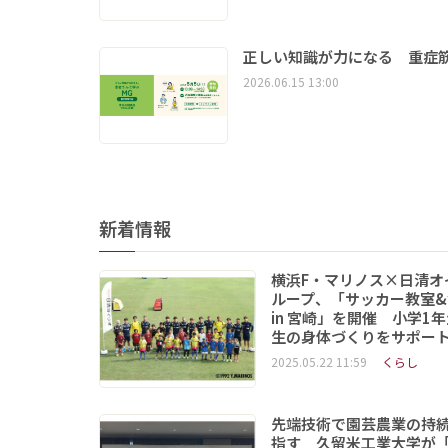
正しい知識が力になる 重症筋
2026.06.15 13:00
新着情報
横浜F・マリノス×日清オ
ループ、「サッカー教室&
in 宮崎」を開催 小学1
生の身体づくりをサポー
2025.05.22 11:59
くらし
先端技術で園芸農業の持
指す 久留米工業大学が