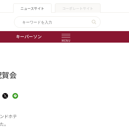
ニュースサイト
コーポレートサイト
キーパーソン
MENU
出版物
会社概要
祝賀会
ンドホテ
た。