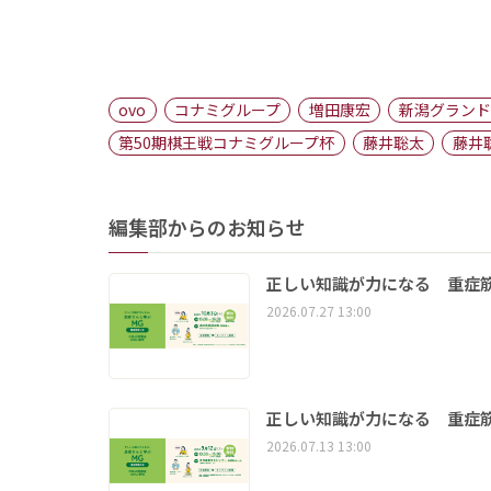
ovo
コナミグループ
増田康宏
新潟グランド
第50期棋王戦コナミグループ杯
藤井聡太
藤井
編集部からのお知らせ
正しい知識が力になる 重症筋
2026.07.27 13:00
正しい知識が力になる 重症筋
2026.07.13 13:00