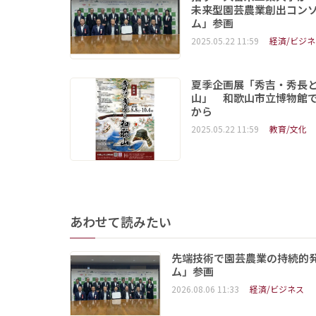
未来型園芸農業創出コン
ム」参画
2025.05.22 11:59
経済/ビジネ
夏季企画展「秀吉・秀長
山」 和歌山市立博物館で
から
2025.05.22 11:59
教育/文化
あわせて読みたい
先端技術で園芸農業の持続的
ム」参画
2026.08.06 11:33
経済/ビジネス