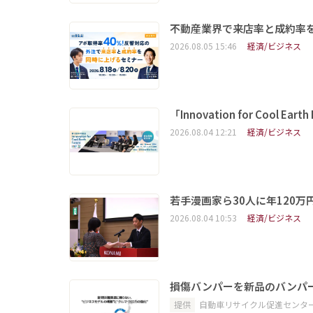
不動産業界で来店率と成約率を
2026.08.05 15:46
経済/ビジネス
「Innovation for Coo
2026.08.04 12:21
経済/ビジネス
若手漫画家ら30人に年120
2026.08.04 10:53
経済/ビジネス
損傷バンパーを新品のバンパ
提供
自動車リサイクル促進センタ