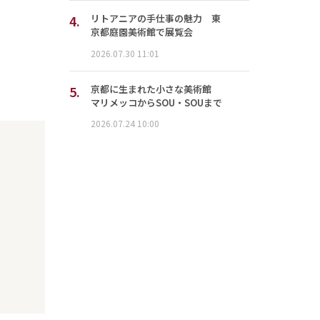
4.
リトアニアの手仕事の魅力 東
京都庭園美術館で展覧会
2026.07.30 11:01
5.
京都に生まれた小さな美術館
マリメッコからSOU・SOUまで
2026.07.24 10:00