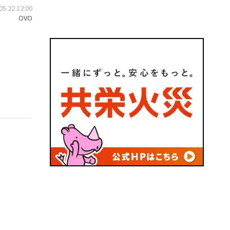
.22 12:00
OVO