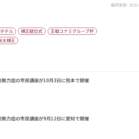
最終更新: 2025.05
ホテル
棋王就位式
王戦コナミグループ杯
聡太棋王
無力症の市民講座が10月3日に熊本で開催
無力症の市民講座が9月12日に愛知で開催