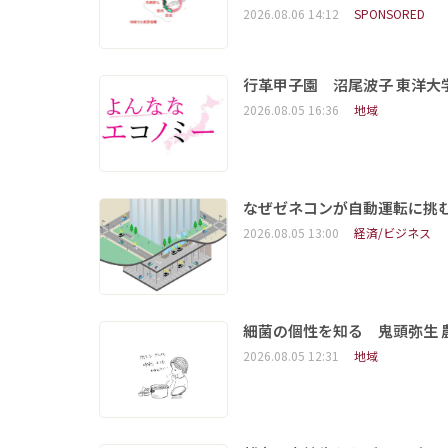
2026.08.06 14:12
SPONSORED
行革甲子園 沼尾波子 東洋
2026.08.05 16:36
地域
なぜゼネコンが自動運転に挑む
2026.08.05 13:00
経済/ビジネス
細菌の個性を知る 鬼頭弥生
2026.08.05 12:31
地域