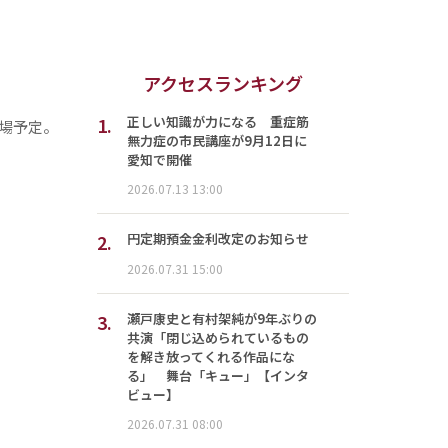
アクセスランキング
1.
正しい知識が力になる 重症筋
場予定。
無力症の市民講座が9月12日に
愛知で開催
2026.07.13 13:00
2.
円定期預金金利改定のお知らせ
2026.07.31 15:00
3.
瀬戸康史と有村架純が9年ぶりの
共演「閉じ込められているもの
を解き放ってくれる作品にな
る」 舞台「キュー」【インタ
ビュー】
2026.07.31 08:00