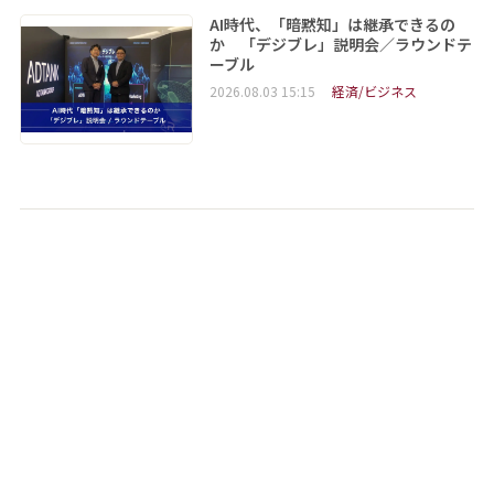
AI時代、「暗黙知」は継承できるの
か 「デジブレ」説明会／ラウンドテ
ーブル
2026.08.03 15:15
経済/ビジネス