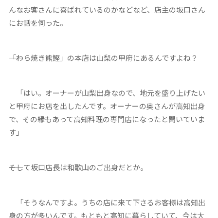
んなお客さんに喜ばれているのかなどなど、店主の坂口さん
にお話を伺った。
――「わら焼き熊鰹」の本店は山梨の甲府にあるんですよね？
「はい。オーナーが山梨出身なので、地元を盛り上げたい
と甲府にお店を出したんです。オーナーの奥さんが高知出身
で、その縁もあって高知料理の専門店になったと聞いていま
す」
――そして坂口店長は和歌山のご出身だとか。
「そうなんですよ。うちの店に来て下さるお客様は高知出
身の方が多いんです。もともと高知に暮らしていて、今は大