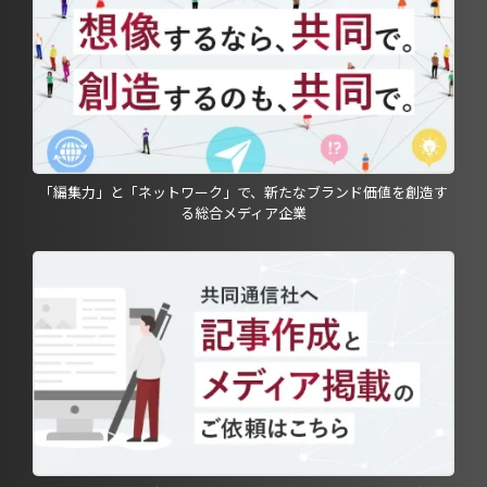
「編集力」と「ネットワーク」で、新たなブランド価値を創造す
る総合メディア企業