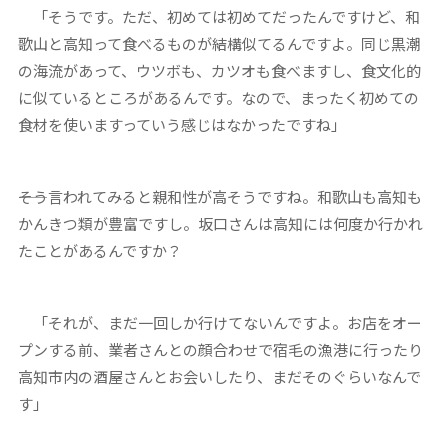
「そうです。ただ、初めては初めてだったんですけど、和
歌山と高知って食べるものが結構似てるんですよ。同じ黒潮
の海流があって、ウツボも、カツオも食べますし、食文化的
に似ているところがあるんです。なので、まったく初めての
食材を使いますっていう感じはなかったですね」
――そう言われてみると親和性が高そうですね。和歌山も高知も
かんきつ類が豊富ですし。坂口さんは高知には何度か行かれ
たことがあるんですか？
「それが、まだ一回しか行けてないんですよ。お店をオー
プンする前、業者さんとの顔合わせで宿毛の漁港に行ったり
高知市内の酒屋さんとお会いしたり、まだそのぐらいなんで
す」