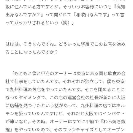
阪に住んでいる方ですとか。そういうお客様にいつも『高知
出身なんですか？』って聞かれて『和歌山なんです』って言
ってガッカリされるという（笑）」
――ははは。そうなんですね。どういった経緯でこのお店を始め
ることになったんですか？
「もともと僕と甲府のオーナーは東京にある同じ飲食の会
社で仕事をしていたんです。それぞれが独立して、僕も東京
で九州料理のお店をやっていたんです。そこを閉めることに
なったタイミングで、この店の運営会社の社長が新たに大阪
に店舗を見つけたという話があって、九州料理の店ではホル
モンを扱っていたんですけど、それだと大阪ではインパクト
が薄いなと。その時、オーナーはすでに甲府で『わら焼き熊
鰹』をやっていたので、そのフランチャイズとしてオープン