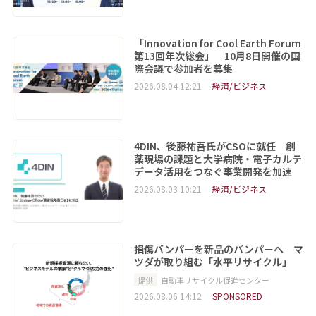
「Innovation for Cool Earth Forum
第13回年次総会」 10月8日開催の国
際会議で参加者を募集
2026.08.04 12:21
経済/ビジネス
4DIN、後藤祐吾氏がCSOに就任 創
薬現場の課題と大学病院・電子カルテ
データ活用をつなぐ事業開発を加速
2026.08.03 10:21
経済/ビジネス
損傷バンパーを新品のバンパーへ マ
ツダが取り組む「水平リサイクル」
提供
自動車リサイクル促進センター
2026.08.06 14:12
SPONSORED