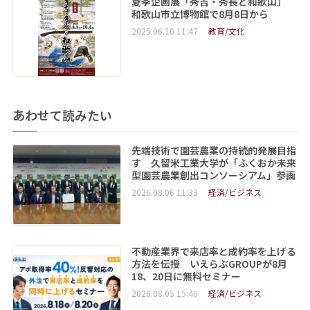
夏季企画展「秀吉・秀長と和歌山」
和歌山市立博物館で8月8日から
2025.06.10 11:47
教育/文化
あわせて読みたい
先端技術で園芸農業の持続的発展目指
す 久留米工業大学が「ふくおか未来
型園芸農業創出コンソーシアム」参画
2026.08.06 11:33
経済/ビジネス
不動産業界で来店率と成約率を上げる
方法を伝授 いえらぶGROUPが8月
18、20日に無料セミナー
2026.08.05 15:46
経済/ビジネス