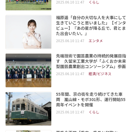
2025.06.10 11:47
くらし
福原遥「自分の大切な人を大事にして
生きていこうと思いました」【インタ
ビュー】『あの星が降る丘で、君とま
た出会いたい。』
2025.06.10 11:47
エンタメ
先端技術で園芸農業の持続的発展目指
す 久留米工業大学が「ふくおか未来
型園芸農業創出コンソーシアム」参画
2025.06.10 11:47
経済/ビジネス
55年間、京の街を走り続けてきた車
両 嵐山線・モボ301形、運行開始55
周年イベントを開催
2025.06.10 11:47
くらし