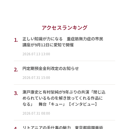
アクセスランキング
1.
正しい知識が力になる 重症筋無力症の市民
講座が9月12日に愛知で開催
2026.07.13 13:00
2.
円定期預金金利改定のお知らせ
2026.07.31 15:00
3.
瀬戸康史と有村架純が9年ぶりの共演「閉じ込
められているものを解き放ってくれる作品に
なる」 舞台「キュー」【インタビュー】
2026.07.31 08:00
4.
リトアニアの手仕事の魅力 東京都庭園美術