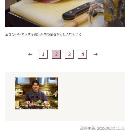
活きのいいカツオを高知県内の業者から仕入れている
←
1
2
3
4
→
最終更新: 2025.06.10 11:51