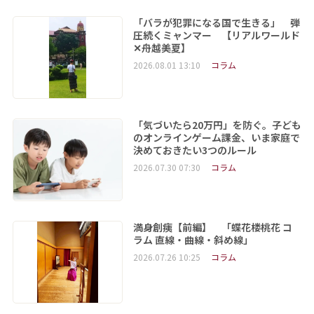
「バラが犯罪になる国で生きる」 弾
圧続くミャンマー 【リアルワールド
✕舟越美夏】
2026.08.01 13:10
コラム
「気づいたら20万円」を防ぐ。子ども
のオンラインゲーム課金、いま家庭で
決めておきたい3つのルール
2026.07.30 07:30
コラム
満身創痍【前編】 「蝶花楼桃花 コ
ラム 直線・曲線・斜め線」
2026.07.26 10:25
コラム