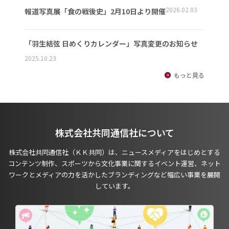
2026.02.03
報道写真展「食の戦後史」2月10日より開催
「羽生結弦 日めくりカレンダー」写真変更のお知らせ
2025.10.23
もっと見る
株式会社共同通信社について
株式会社共同通信社（ＫＫ共同）は、ニュースメディアをはじめとする
コンテンツ制作、スポーツから文化事業に関するイベント運営、ネット
ワークとメディアの力を活かしたブランディングなど幅広い事業を展開
しています。