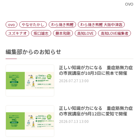
OVO
ovo
やなせたかし
わら焼き熊鰹
わら焼き熊鰹 大阪中津店
スズキナオ
坂口雄志
藤本和剛
高知LOVE
高知LOVE編集者
編集部からのお知らせ
正しい知識が力になる 重症筋無力症
の市民講座が10月3日に熊本で開催
2026.07.27 13:00
正しい知識が力になる 重症筋無力症
の市民講座が9月12日に愛知で開催
2026.07.13 13:00