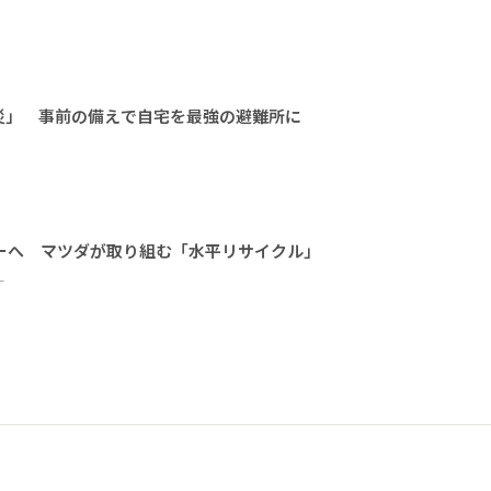
災」 事前の備えで自宅を最強の避難所に
ーへ マツダが取り組む「水平リサイクル」
ー