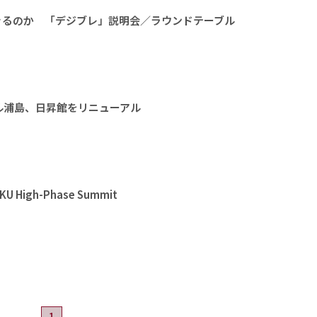
きるのか 「デジブレ」説明会／ラウンドテーブル
ル浦島、日昇館をリニューアル
High-Phase Summit
1