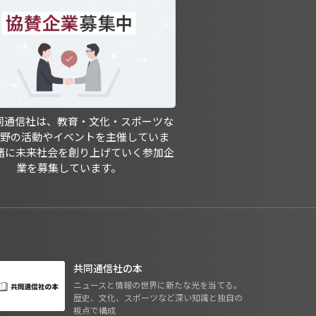
共同通信社は、教育・文化・スポーツな
分野の活動やイベントを主催していま
緒に未来社会を創り上げていく参加企
業を募集しています。
共同通信社の本
ニュースと情報の世界に新たな光を当てる。
歴史、文化、スポーツなど深い知識と独自の
視点で構成