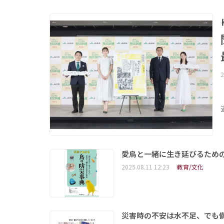
2
愛鳥と一緒に生き延びるため
2025.08.11 12:23
教育/文化
災害時の不安は水不足、でも