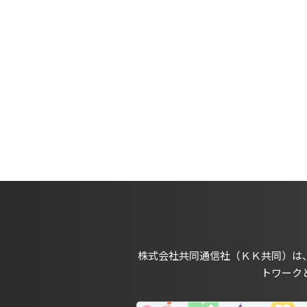
株式会社共同通信社（ＫＫ共同）は
トワーク