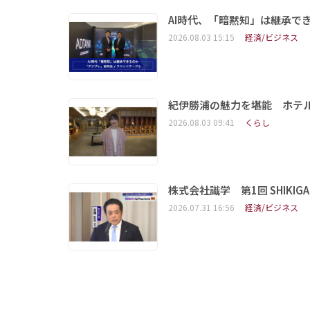
AI時代、「暗黙知」は継承で
2026.08.03 15:15
経済/ビジネス
紀伊勝浦の魅力を堪能 ホテ
2026.08.03 09:41
くらし
株式会社識学 第1回 SHIKIGAKU 
2026.07.31 16:56
経済/ビジネス