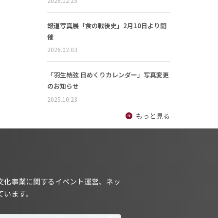
2026.02.25
報道写真展「食の戦後史」2月10日より開
催
2026.02.03
「羽生結弦 日めくりカレンダー」写真変更
のお知らせ
2025.10.23
もっと見る
文化事業に関するイベント運営、ネッ
ています。