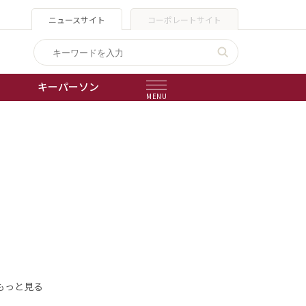
ニュースサイト
コーポレートサイト
キーパーソン
MENU
出版物
会社概要
もっと見る