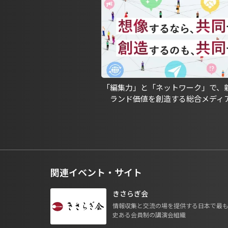
「編集力」と「ネットワーク」で、
ランド価値を創造する総合メディ
関連イベント・サイト
きさらぎ会
情報収集と交流の場を提供する日本で最
史ある会員制の講演会組織