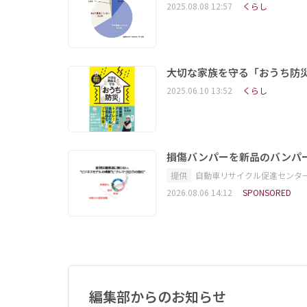
2025.08.08 12:57
くらし
大切な家族を守る「おうち防
2025.06.10 13:52
くらし
損傷バンパーを新品のバンパ
提供
自動車リサイクル促進センタ
2026.08.06 14:12
SPONSORED
編集部からのお知らせ