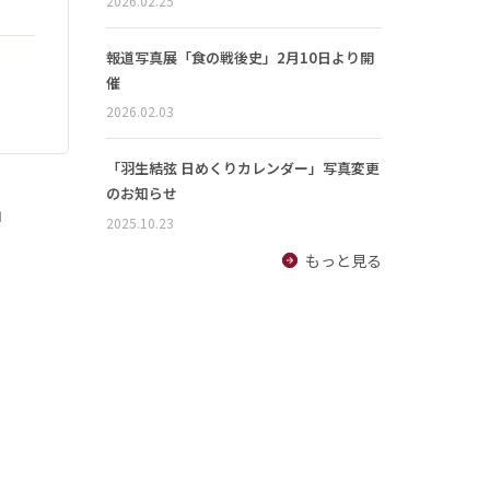
2026.02.25
報道写真展「食の戦後史」2月10日より開
催
2026.02.03
「羽生結弦 日めくりカレンダー」写真変更
のお知らせ
」
2025.10.23
もっと見る