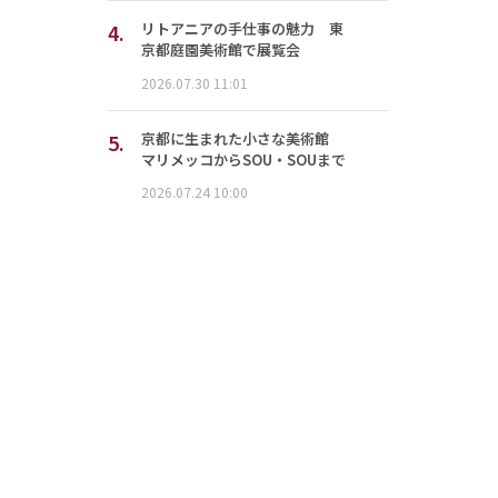
4.
リトアニアの手仕事の魅力 東
京都庭園美術館で展覧会
2026.07.30 11:01
5.
京都に生まれた小さな美術館
マリメッコからSOU・SOUまで
2026.07.24 10:00