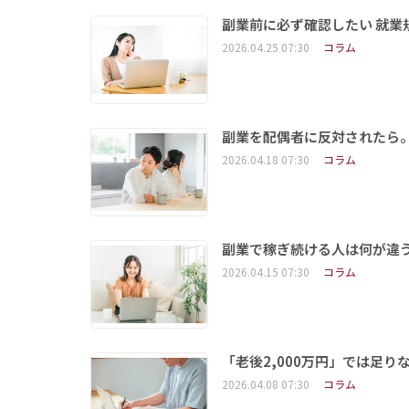
副業前に必ず確認したい 就業
2026.04.25 07:30
コラム
副業を配偶者に反対されたら
2026.04.18 07:30
コラム
副業で稼ぎ続ける人は何が違
2026.04.15 07:30
コラム
「老後2,000万円」では足り
2026.04.08 07:30
コラム