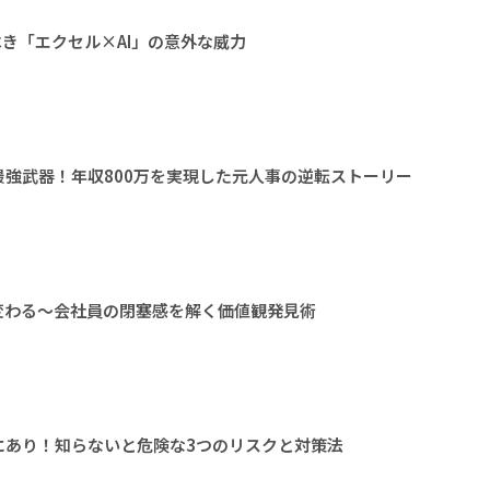
べき「エクセル×AI」の意外な威力
強武器！年収800万を実現した元人事の逆転ストーリー
変わる～会社員の閉塞感を解く価値観発見術
にあり！知らないと危険な3つのリスクと対策法