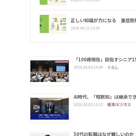
正しい知識が力になる 重症筋
2026.06.15 13:00
「100歳現役」目指すシニア
2026.08.04 10:48
くらし
AI時代、「暗黙知」は継承で
2026.08.03 15:15
経済/ビジネス
50代の転職はなぜ難しいの