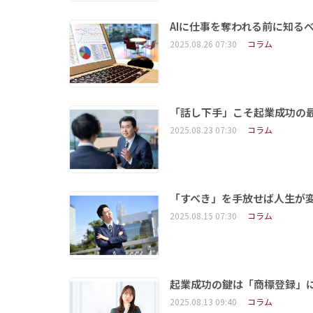
AIに仕事を奪われる前に知る
2025.08.26 07:30
コラム
「話し下手」こそ起業成功の最
2025.08.23 07:30
コラム
「すべき」を手放せば人生が
2025.08.15 07:30
コラム
起業成功の鍵は「商標登録」
2025.08.13 09:40
コラム