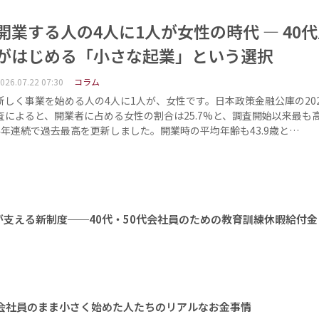
開業する人の4人に1人が女性の時代 ― 40
がはじめる「小さな起業」という選択
026.07.22 07:30
コラム
新しく事業を始める人の4人に1人が、女性です。日本政策金融公庫の20
査によると、開業者に占める女性の割合は25.7%と、調査開始以来最も
4年連続で過去最高を更新しました。開業時の平均年齢も43.9歳と…
支える新制度──40代・50代会社員のための教育訓練休暇給付金
 会社員のまま小さく始めた人たちのリアルなお金事情