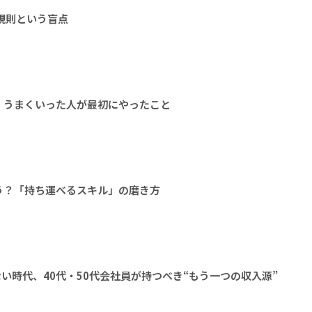
規則という盲点
。うまくいった人が最初にやったこと
う？「持ち運べるスキル」の磨き方
ない時代、40代・50代会社員が持つべき“もう一つの収入源”