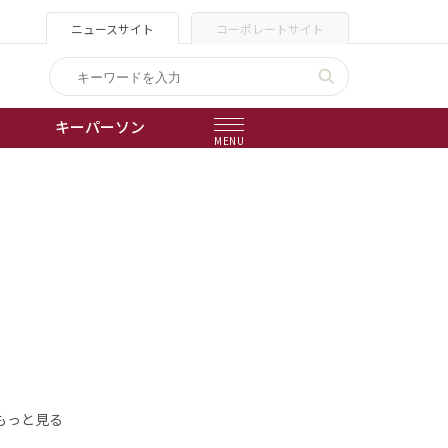
ニュースサイト
コーポレートサイト
キーパーソン
MENU
出版物
会社概要
もっと見る