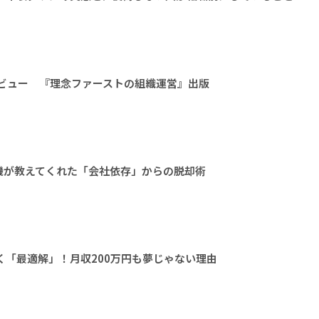
タビュー 『理念ファーストの組織運営』出版
機が教えてくれた「会社依存」からの脱却術
く「最適解」！月収200万円も夢じゃない理由