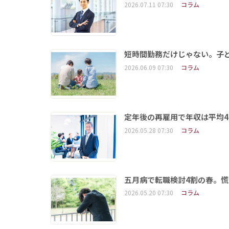
2026.07.11 07:30
コラム
短時間勤務だけじゃない。子
2026.06.09 07:30
コラム
定年後の再雇用で年収は平均4
2026.05.28 07:30
コラム
五月病で転職検討4割の春。慌
2026.05.20 07:30
コラム