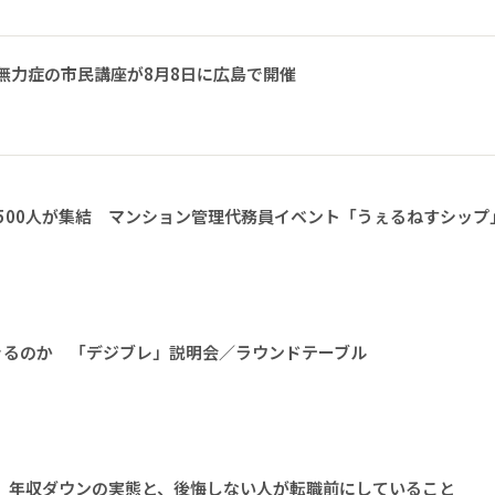
無力症の市民講座が8月8日に広島で開催
1500人が集結 マンション管理代務員イベント「うぇるねすシップ
きるのか 「デジブレ」説明会／ラウンドテーブル
か 年収ダウンの実態と、後悔しない人が転職前にしていること