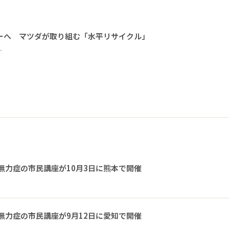
ーへ マツダが取り組む「水平リサイクル」
ー
無力症の市民講座が10月3日に熊本で開催
無力症の市民講座が9月12日に愛知で開催