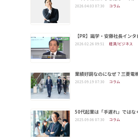
2026.04.03 07:30
コラム
【PR】識学・安藤社長イン
2026.02.26 09:51
経済/ビジネス
業績好調なのになぜ？三菱電
2025.09.19 07:30
コラム
50代起業は「手遅れ」ではな
2025.09.06 07:30
コラム