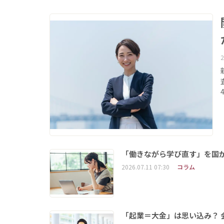
2
「働きながら学び直す」を国が
2026.07.11 07:30
コラム
「起業＝大金」は思い込み？