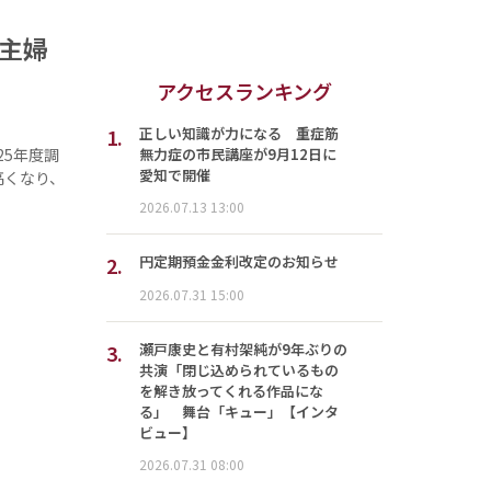
代主婦
アクセスランキング
1.
正しい知識が力になる 重症筋
無力症の市民講座が9月12日に
25年度調
愛知で開催
高くなり、
2026.07.13 13:00
2.
円定期預金金利改定のお知らせ
2026.07.31 15:00
3.
瀬戸康史と有村架純が9年ぶりの
共演「閉じ込められているもの
を解き放ってくれる作品にな
る」 舞台「キュー」【インタ
ビュー】
2026.07.31 08:00