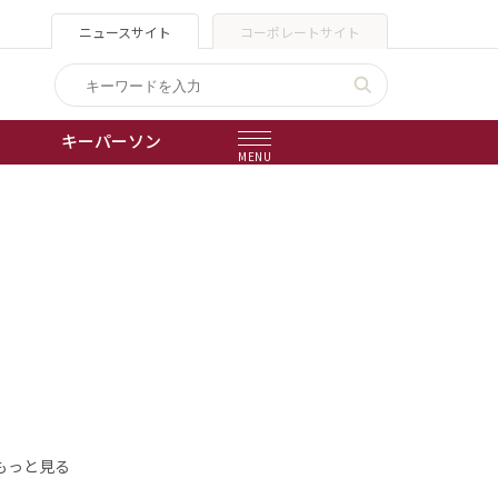
ニュースサイト
コーポレートサイト
キーパーソン
MENU
出版物
会社概要
もっと見る