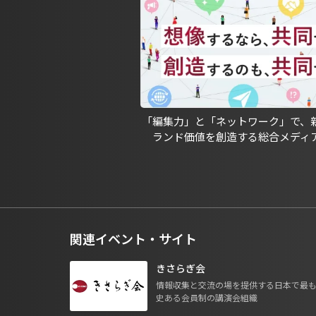
「編集力」と「ネットワーク」で、
ランド価値を創造する総合メディ
関連イベント・サイト
きさらぎ会
情報収集と交流の場を提供する日本で最
史ある会員制の講演会組織