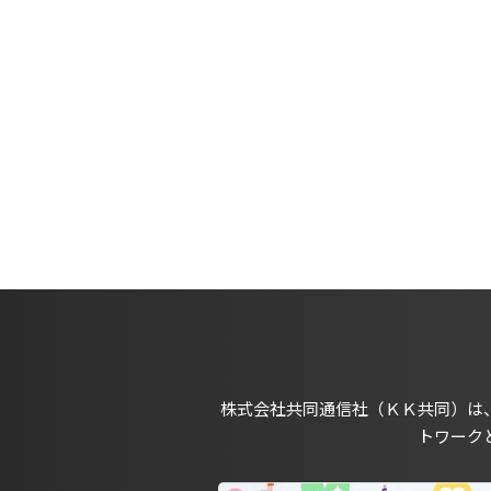
株式会社共同通信社（ＫＫ共同）は
トワーク