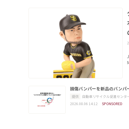
2
損傷バンパーを新品のバンパ
提供
自動車リサイクル促進センタ
2026.08.06 14:12
SPONSORED