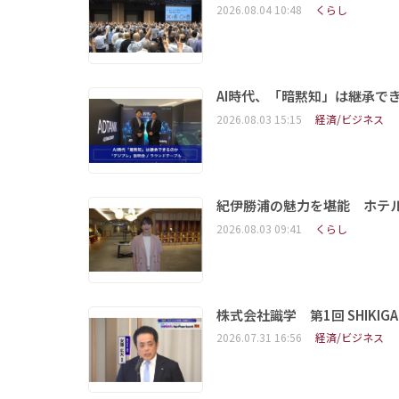
2026.08.04 10:48
くらし
AI時代、「暗黙知」は継承で
2026.08.03 15:15
経済/ビジネス
紀伊勝浦の魅力を堪能 ホテ
2026.08.03 09:41
くらし
株式会社識学 第1回 SHIKIGAKU 
2026.07.31 16:56
経済/ビジネス