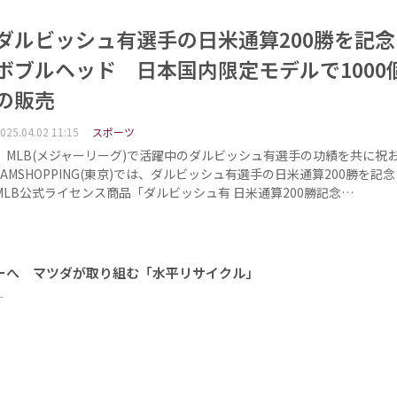
ダルビッシュ有選手の日米通算200勝を記
ボブルヘッド 日本国内限定モデルで1000
の販売
025.04.02 11:15
スポーツ
MLB(メジャーリーグ)で活躍中のダルビッシュ有選手の功績を共に祝
JAMSHOPPING(東京)では、ダルビッシュ有選手の日米通算200勝を記
MLB公式ライセンス商品「ダルビッシュ有 日米通算200勝記念…
ーへ マツダが取り組む「水平リサイクル」
ー