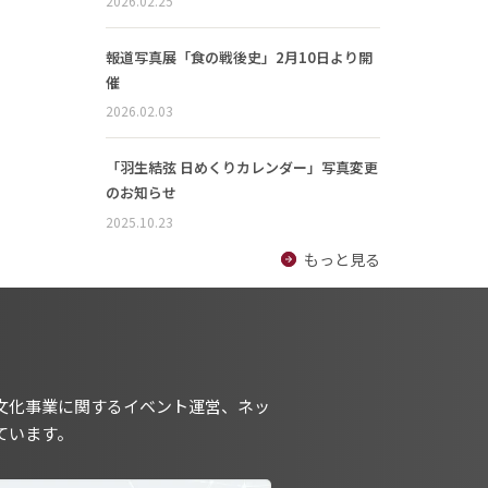
2026.02.25
報道写真展「食の戦後史」2月10日より開
催
2026.02.03
「羽生結弦 日めくりカレンダー」写真変更
のお知らせ
2025.10.23
もっと見る
文化事業に関するイベント運営、ネッ
ています。