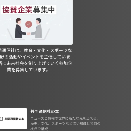
共同通信社は、教育・文化・スポーツな
分野の活動やイベントを主催していま
緒に未来社会を創り上げていく参加企
業を募集しています。
共同通信社の本
ニュースと情報の世界に新たな光を当てる。
歴史、文化、スポーツなど深い知識と独自の
視点で構成