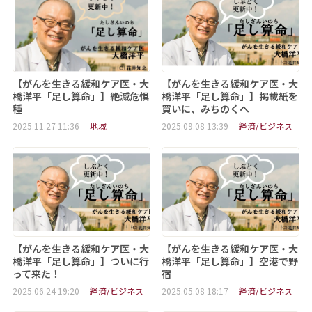
【がんを生きる緩和ケア医・大
【がんを生きる緩和ケア医・大
橋洋平「足し算命」】絶滅危惧
橋洋平「足し算命」】掲載紙を
種
買いに、みちのくへ
2025.11.27 11:36
地域
2025.09.08 13:39
経済/ビジネス
【がんを生きる緩和ケア医・大
【がんを生きる緩和ケア医・大
橋洋平「足し算命」】ついに行
橋洋平「足し算命」】空港で野
って来た！
宿
2025.06.24 19:20
経済/ビジネス
2025.05.08 18:17
経済/ビジネス