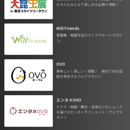
も大人もみんなで楽しめる企画が満載！
Will Friends
看護職・看護学生のライフサポートマガジ
ン。
OVO
美味しい！楽しい！感動！ 身近で旬な話
題を発信するウェブマガジン
エンタメOVO
ドラマ・映画・舞台・音楽などのニュース
を届けるエンターテインメント・ウェブマ
ガジン