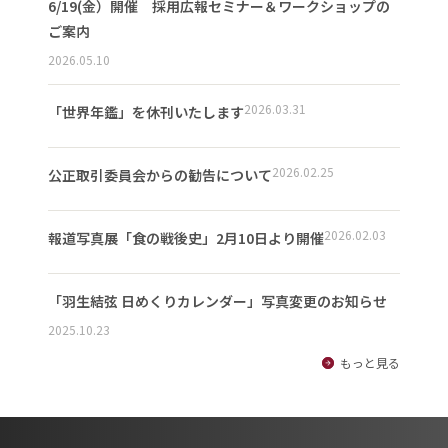
6/19(金）開催 採用広報セミナー＆ワークショップの
ご案内
2026.05.10
2026.03.31
「世界年鑑」を休刊いたします
2026.02.25
公正取引委員会からの勧告について
2026.02.03
報道写真展「食の戦後史」2月10日より開催
「羽生結弦 日めくりカレンダー」写真変更のお知らせ
2025.10.23
もっと見る