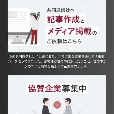
(株)共同通信社は半世紀に渡り、さまざまな事業を通じて「編集
力」を培ってきました。お客様が世の中に訴えたいこと、世の中が
求めている情報を踏まえて企画立案します。