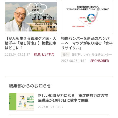
【がんを生きる緩和ケア医・大
損傷バンパーを新品のバンパ
橋洋平「足し算命」】掲載記事
ーへ マツダが取り組む「水平
はどこに？
リサイクル」
2025.04.03 11:37
経済/ビジネス
提供
自動車リサイクル促進センター
2026.08.06 14:12
SPONSORED
編集部からのお知らせ
正しい知識が力になる 重症筋無力症の市
民講座が10月3日に熊本で開催
2026.07.27 13:00