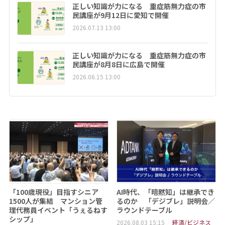
正しい知識が力になる 重症筋無力症の市
民講座が9月12日に愛知で開催
2026.07.13 13:00
正しい知識が力になる 重症筋無力症の市
民講座が8月8日に広島で開催
2026.06.15 13:00
「100歳現役」目指すシニア
AI時代、「暗黙知」は継承でき
1500人が集結 マンション管
るのか 「デジブレ」説明会／
理代務員イベント「うぇるねす
ラウンドテーブル
シップ」
2026.08.03 15:15
経済/ビジネス