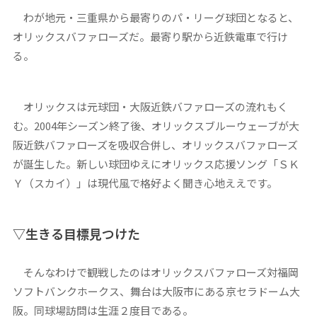
わが地元・三重県から最寄りのパ・リーグ球団となると、
オリックスバファローズだ。最寄り駅から近鉄電車で行け
る。
オリックスは元球団・大阪近鉄バファローズの流れもく
む。2004年シーズン終了後、オリックスブルーウェーブが大
阪近鉄バファローズを吸収合併し、オリックスバファローズ
が誕生した。新しい球団ゆえにオリックス応援ソング「ＳＫ
Ｙ（スカイ）」は現代風で格好よく聞き心地ええです。
▽生きる目標見つけた
そんなわけで観戦したのはオリックスバファローズ対福岡
ソフトバンクホークス、舞台は大阪市にある京セラドーム大
阪。同球場訪問は生涯２度目である。