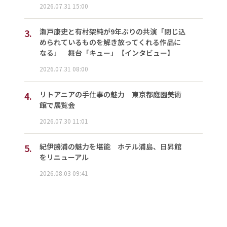
2026.07.31 15:00
3.
瀬戸康史と有村架純が9年ぶりの共演「閉じ込
められているものを解き放ってくれる作品に
なる」 舞台「キュー」【インタビュー】
2026.07.31 08:00
4.
リトアニアの手仕事の魅力 東京都庭園美術
館で展覧会
2026.07.30 11:01
5.
紀伊勝浦の魅力を堪能 ホテル浦島、日昇館
をリニューアル
2026.08.03 09:41