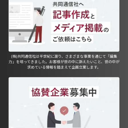
(株)共同通信社は半世紀に渡り、さまざまな事業を通じて「編集
力」を培ってきました。お客様が世の中に訴えたいこと、世の中が
求めている情報を踏まえて企画立案します。