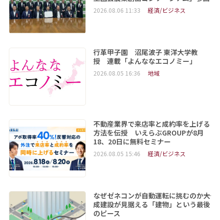
2026.08.06 11:33
経済/ビジネス
行革甲子園 沼尾波子 東洋大学教
授 連載「よんななエコノミー」
2026.08.05 16:36
地域
不動産業界で来店率と成約率を上げる
方法を伝授 いえらぶGROUPが8月
18、20日に無料セミナー
2026.08.05 15:46
経済/ビジネス
なぜゼネコンが自動運転に挑むのか――大
成建設が見据える「建物」という最後
のピース