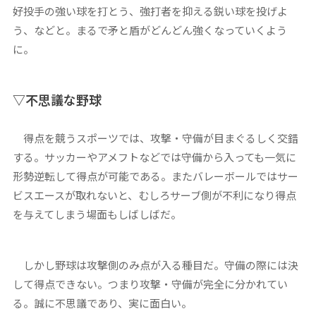
好投手の強い球を打とう、強打者を抑える鋭い球を投げよ
う、などと。まるで矛と盾がどんどん強くなっていくよう
に。
▽不思議な野球
得点を競うスポーツでは、攻撃・守備が目まぐるしく交錯
する。サッカーやアメフトなどでは守備から入っても一気に
形勢逆転して得点が可能である。またバレーボールではサー
ビスエースが取れないと、むしろサーブ側が不利になり得点
を与えてしまう場面もしばしばだ。
しかし野球は攻撃側のみ点が入る種目だ。守備の際には決
して得点できない。つまり攻撃・守備が完全に分かれてい
る。誠に不思議であり、実に面白い。