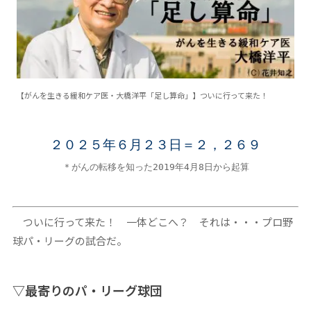
【がんを生きる緩和ケア医・大橋洋平「足し算命」】ついに行って来た！
２０２５年６月２３日＝２，２６９
＊がんの転移を知った2019年4月8日から起算
ついに行って来た！ 一体どこへ？ それは・・・プロ野
球パ・リーグの試合だ。
▽最寄りのパ・リーグ球団