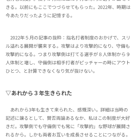
きる。以前にもここでつづらせてもらった。2022年、時期は
今あたりだったように記憶する。
2022年５月の記事の抜粋：指名打者制度のおかげで、スリ
ル溢れる展開が襲来する。攻撃はより攻撃的になり、守備も
攻撃的になる。つまり攻撃側は打てる選手が８人体制から９
人体制と増し、守備側は相手打者がピッチャーの時にアウト
ひとつ、と計算できなくなり気が抜けない。
▽あれから３年生きられた
あれから3年も生きて来られた、感慨深い。詳細は当時の
記述に譲るとして、賛否両論あるなか、私はこの制度が大好
きだ。攻撃側でも守備側でも常に「攻撃的」な野球が展開さ
れるから。しかも両者お互いを成長させることにつながる。