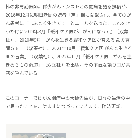
棟の非常勤医師。稀少がん・ジストとの闘病を語る投稿が、
2018年12月に朝日新聞の読者「声」欄に掲載され、全てのが
ん患者に「しぶとく生きて！」とエールを送った。これをき
っかけに2019年8月『緩和ケア医が、がんになって』（双葉
社）、2020年9月「がんを生きる緩和ケア医が答える 命の質
問５８」（双葉社）、2021年10月「緩和ケア医 がんと生きる
40の言葉」（双葉社）、2022年11月「緩和ケア医 がんを生
きる３１の奇跡」（双葉社）を出版。その率直な語り口が共
感を呼んでいる。
このコーナーではがん闘病中の大橋先生が、日々の生活の中
で思ったことを、気ままにつづっていきます。随時更新。