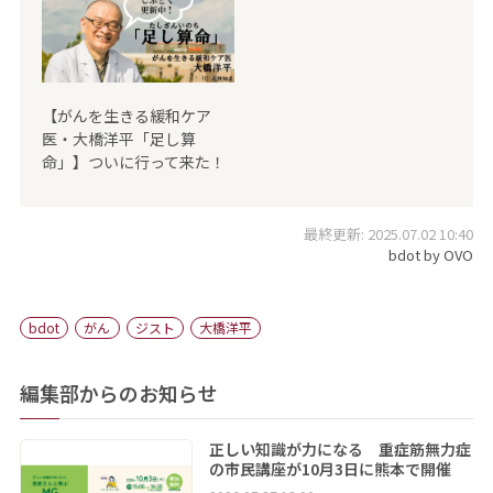
【がんを生きる緩和ケア
医・大橋洋平「足し算
命」】ついに行って来た！
最終更新: 2025.07.02 10:40
bdot by OVO
bdot
がん
ジスト
大橋洋平
編集部からのお知らせ
正しい知識が力になる 重症筋無力症
の市民講座が10月3日に熊本で開催