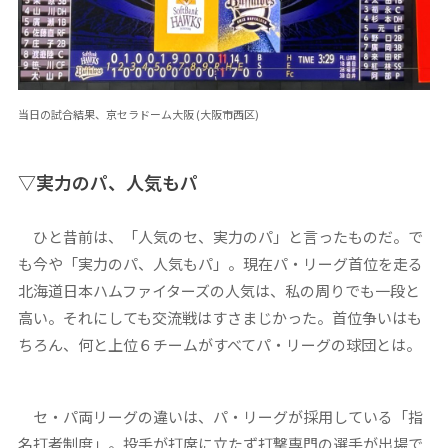
当日の試合結果、京セラドーム大阪 (大阪市西区)
▽実力のパ、人気もパ
ひと昔前は、「人気のセ、実力のパ」と言ったものだ。で
も今や「実力のパ、人気もパ」。現在パ・リーグ首位を走る
北海道日本ハムファイターズの人気は、私の周りでも一段と
高い。それにしても交流戦はすさまじかった。首位争いはも
ちろん、何と上位６チームがすべてパ・リーグの球団とは。
セ・パ両リーグの違いは、パ・リーグが採用している「指
名打者制度」。投手が打席に立たず打撃専門の選手が出場で