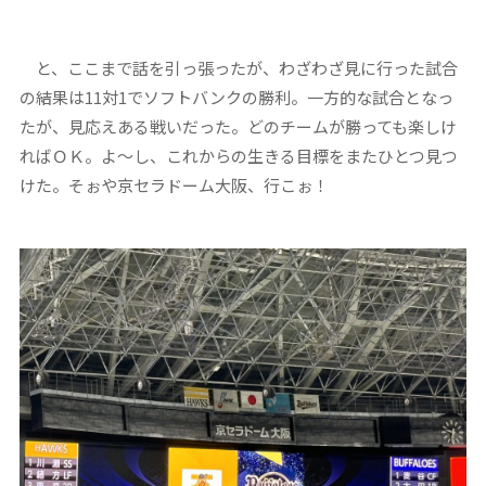
と、ここまで話を引っ張ったが、わざわざ見に行った試合
の結果は11対1でソフトバンクの勝利。一方的な試合となっ
たが、見応えある戦いだった。どのチームが勝っても楽しけ
ればＯＫ。よ～し、これからの生きる目標をまたひとつ見つ
けた。そぉや京セラドーム大阪、行こぉ！