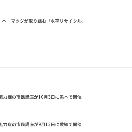
ーへ マツダが取り組む「水平リサイクル」
ー
無力症の市民講座が10月3日に熊本で開催
無力症の市民講座が9月12日に愛知で開催