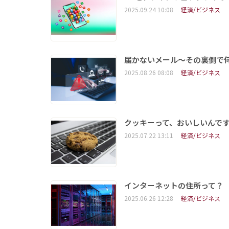
2025.09.24 10:08
経済/ビジネス
届かないメール～その裏側で
2025.08.26 08:08
経済/ビジネス
クッキーって、おいしいんで
2025.07.22 13:11
経済/ビジネス
インターネットの住所って？ 
2025.06.26 12:28
経済/ビジネス