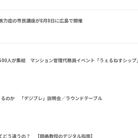
無力症の市民講座が8月8日に広島で開催
1500人が集結 マンション管理代務員イベント「うぇるねすシップ
きるのか 「デジブレ」説明会／ラウンドテーブル
ってどう違うの？ 【岡嶋教授のデジタル指南】