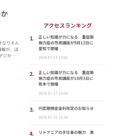
いのか
アクセスランキング
1.
正しい知識が力になる 重症筋
無力症の市民講座が9月12日に
きなりそん
愛知で開催
情報が、ぼ
デジカ…
2026.07.13 13:00
2.
正しい知識が力になる 重症筋
無力症の市民講座が10月3日に
熊本で開催
2026.07.27 13:00
3.
円定期預金金利改定のお知らせ
2026.07.31 15:00
4.
リトアニアの手仕事の魅力 東