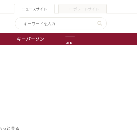
ニュースサイト
コーポレートサイト
キーパーソン
MENU
出版物
会社概要
もっと見る