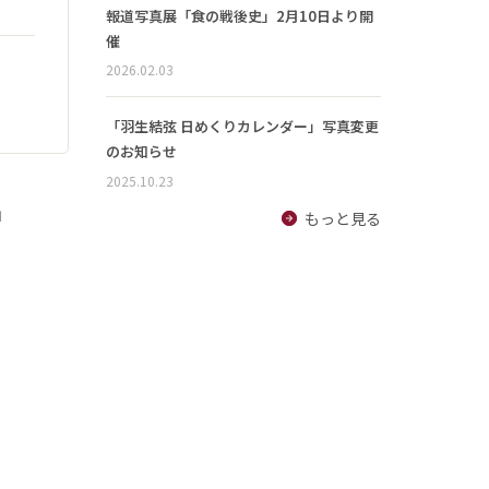
報道写真展「食の戦後史」2月10日より開
催
2026.02.03
「羽生結弦 日めくりカレンダー」写真変更
のお知らせ
2025.10.23
」
もっと見る