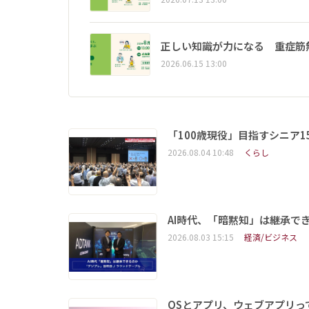
正しい知識が力になる 重症筋
2026.06.15 13:00
「100歳現役」目指すシニア
2026.08.04 10:48
くらし
AI時代、「暗黙知」は継承で
2026.08.03 15:15
経済/ビジネス
OSとアプリ、ウェブアプリ