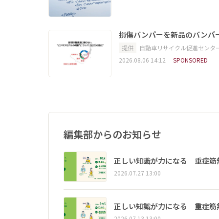
損傷バンパーを新品のバンパ
提供
自動車リサイクル促進センタ
2026.08.06 14:12
SPONSORED
編集部からのお知らせ
正しい知識が力になる 重症筋
2026.07.27 13:00
正しい知識が力になる 重症筋
2026.07.13 13:00