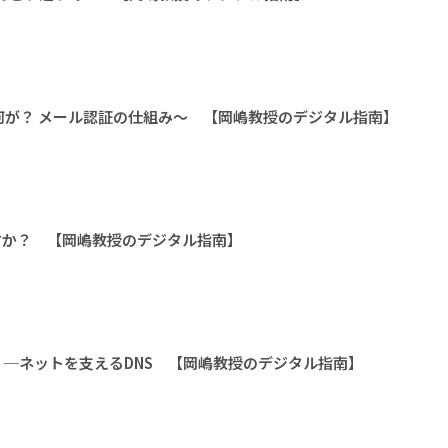
何が？ メール認証の仕組み〜 【岡嶋教授のデジタル指南】
すか？ 【岡嶋教授のデジタル指南】
─ネットを支えるDNS 【岡嶋教授のデジタル指南】