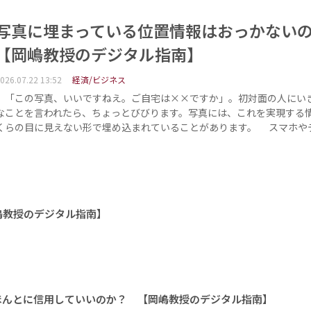
写真に埋まっている位置情報はおっかな
【岡嶋教授のデジタル指南】
026.07.22 13:52
経済/ビジネス
「この写真、いいですねえ。ご自宅は××ですか」。初対面の人にい
なことを言われたら、ちょっとびびります。写真には、これを実現する
くらの目に見えない形で埋め込まれていることがあります。 スマホや
嶋教授のデジタル指南】
ほんとに信用していいのか？ 【岡嶋教授のデジタル指南】