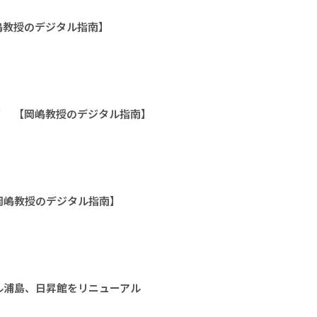
嶋教授のデジタル指南】
？ 【岡嶋教授のデジタル指南】
岡嶋教授のデジタル指南】
ル浦島、日昇館をリニューアル