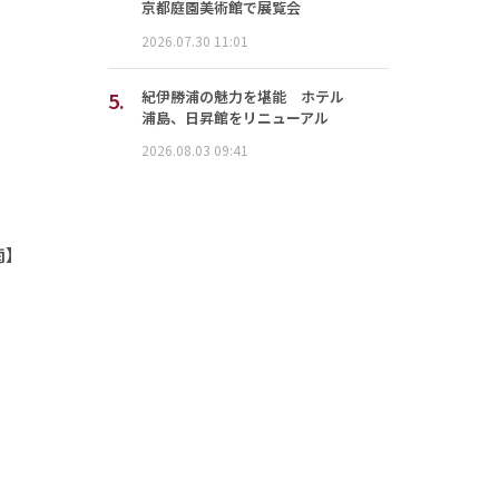
京都庭園美術館で展覧会
2026.07.30 11:01
5.
紀伊勝浦の魅力を堪能 ホテル
浦島、日昇館をリニューアル
2026.08.03 09:41
南】