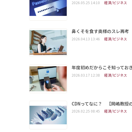
2026.05.25 14:10
経済/ビジネス
鼻くそを食す奥様のスレ再考
2026.04.13 13:46
経済/ビジネス
年度初めだからこそ知ってお
2026.03.17 12:38
経済/ビジネス
CDNってなに？ 【岡嶋教授
2026.02.25 08:45
経済/ビジネス