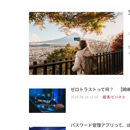
2
ゼロトラストって何？ 【岡
2026.06.18 15:56
経済/ビジネス
パスワード管理アプリって、