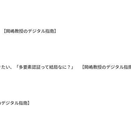
 【岡嶋教授のデジタル指南】
きたい、「多要素認証って結局なに？」 【岡嶋教授のデジタル指
のデジタル指南】