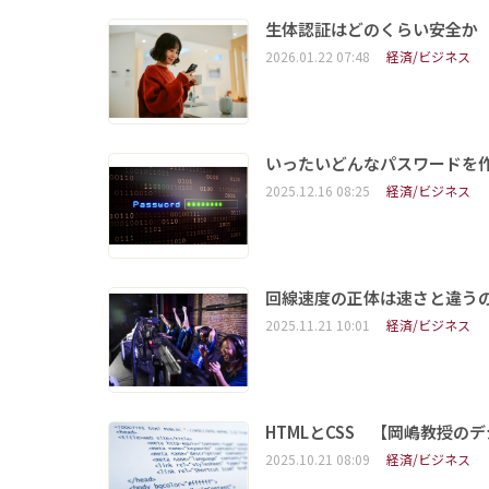
生体認証はどのくらい安全か
2026.01.22 07:48
経済/ビジネス
いったいどんなパスワードを
2025.12.16 08:25
経済/ビジネス
回線速度の正体は速さと違う
2025.11.21 10:01
経済/ビジネス
HTMLとCSS 【岡嶋教授の
2025.10.21 08:09
経済/ビジネス