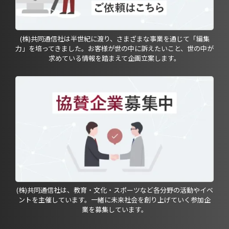
(株)共同通信社は半世紀に渡り、さまざまな事業を通じて「編集
力」を培ってきました。お客様が世の中に訴えたいこと、世の中が
求めている情報を踏まえて企画立案します。
(株)共同通信社は、教育・文化・スポーツなど各分野の活動やイベ
ントを主催しています。一緒に未来社会を創り上げていく参加企
業を募集しています。