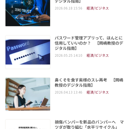
デジタル指南】
2026.06.18 15:56
経済/ビジネス
パスワード管理アプリって、ほんとに
信用していいのか？ 【岡嶋教授のデ
ジタル指南】
2026.05.25 14:10
経済/ビジネス
鼻くそを食す奥様のスレ再考 【岡嶋
教授のデジタル指南】
2026.04.13 13:46
経済/ビジネス
損傷バンパーを新品のバンパーへ マ
ツダが取り組む「水平リサイクル」