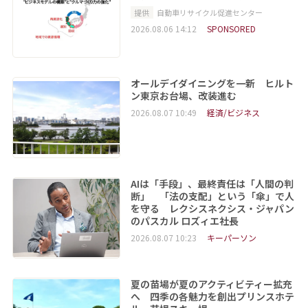
提供
自動車リサイクル促進センター
2026.08.06 14:12
SPONSORED
オールデイダイニングを一新 ヒルト
ン東京お台場、改装進む
2026.08.07 10:49
経済/ビジネス
AIは「手段」、最終責任は「人間の判
断」 「法の支配」という「傘」で人
を守る レクシスネクシス・ジャパン
のパスカル ロズィエ社長
2026.08.07 10:23
キーパーソン
夏の苗場が夏のアクティビティー拡充
へ 四季の各魅力を創出プリンスホテ