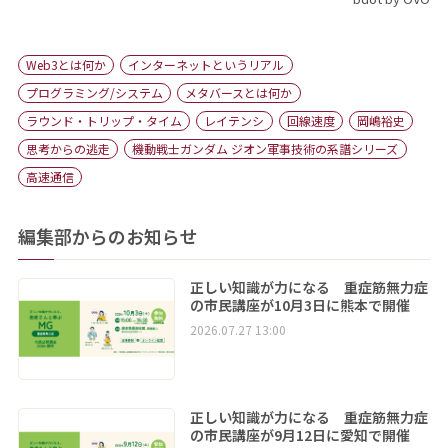
Web3とは何か
インターネットというリアル
プログラミング/システム
メタバースとは何か
ラウンド・トリップ・タイム
レイテンシ
回線速度
岡嶋裕史
思考からの逃走
機動戦士ガンダム ジオン軍事技術の系譜シリーズ
高速通信
編集部からのお知らせ
正しい知識が力になる 重症筋無力症
の市民講座が10月3日に熊本で開催
2026.07.27 13:00
正しい知識が力になる 重症筋無力症
の市民講座が9月12日に愛知で開催