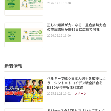
2026.07.13 13:00
正しい知識が力になる 重症筋無力症
の市民講座が8月8日に広島で開催
2026.06.15 13:00
新着情報
ベルギーで戦う日本人選手を応援しよ
う シント＝トロイデン戦全試合を
BS10が今季も無料放送
2025.11.21 10:01
スポーツ
ドジャースタジアムで「いわて牛」な