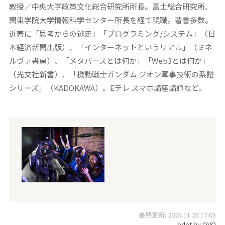
教授／中央大学政策文化総合研究所所長。富士総合研究所、
関東学院大学情報科学センター所長を経て現職。著書多数。
近著に「思考からの逃走」「プログラミング/システム」（日
本経済新聞出版）、「インターネットというリアル」（ミネ
ルヴァ書房）、「メタバースとは何か」「Web3とは何か」
（光文社新書）、「機動戦士ガンダム ジオン軍事技術の系譜
シリーズ」（KADOKAWA）。Eテレ スマホ講座講師など。
最終更新: 2025.11.25 17:03
bdot by OVO