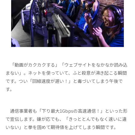
「動画がカクカクする」「ウェブサイトをなかなか読み込
まない」。ネットを使っていて、ふと殺意が沸き起こる瞬間
です。つい「回線速度が遅い！」と毒づいてしまう午後で
す。
通信事業者も「下り最大1Gbpsの高速通信！」といった形
で宣伝します。嫌が応でも、「きっととんでもなく速いに違
いない」と拳を固めて期待値を上げてしまう瞬間です。