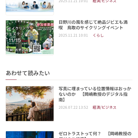
2025.11.21 10:01
経済/ビジネス
日野川の風を感じて絶品ジビエも満
喫 鳥取のサイクリングイベント
2025.11.21 10:01
くらし
あわせて読みたい
写真に埋まっている位置情報はおっか
ないのか 【岡嶋教授のデジタル指
南】
2026.07.22 13:52
経済/ビジネス
ゼロトラストって何？ 【岡嶋教授の