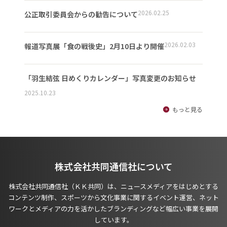
2026.02.25
公正取引委員会からの勧告について
2026.02.03
報道写真展「食の戦後史」2月10日より開催
「羽生結弦 日めくりカレンダー」写真変更のお知らせ
2025.10.23
もっと見る
株式会社共同通信社について
株式会社共同通信社（ＫＫ共同）は、ニュースメディアをはじめとする
コンテンツ制作、スポーツから文化事業に関するイベント運営、ネット
ワークとメディアの力を活かしたブランディングなど幅広い事業を展開
しています。