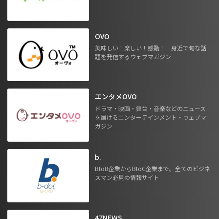
OVO
美味しい！楽しい！感動！ 身近で旬な話
題を発信するウェブマガジン
エンタメOVO
ドラマ・映画・舞台・音楽などのニュース
を届けるエンターテインメント・ウェブマ
ガジン
b.
BtoB企業からBtoC企業まで。全てのビジネ
スマン必見の情報サイト
47NEWS