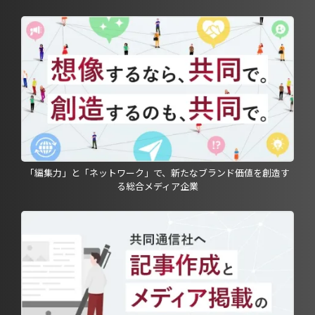
「編集力」と「ネットワーク」で、新たなブランド価値を創造す
る総合メディア企業