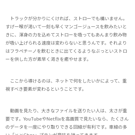
トラックが分かりにくければ、ストローでも構いません。
すげー喉が渇いて一刻も早くマンゴージュースを飲みたいと
きに、渾身の力を込めてストローを吸ってもあんまり飲み物
が吸い上げられる速度は変わらないと思うんです。それより
はフラペチーノを飲むときに出てくるようなぶっといストロ
ーを供した方が素早く渇きを癒やせます。
ここから導けるのは、ネットで何をしたいかによって、重
視すべき要素が変わるということです。
動画を見たり、大きなファイルを送りたい人は、太さが重
要です。YouTubeやNetflixを高画質で見たいなら、たくさん
のデータを一度にやり取りできる回線が有利です。車線の多
い「××Gbps」プランが意味を持ってきます。