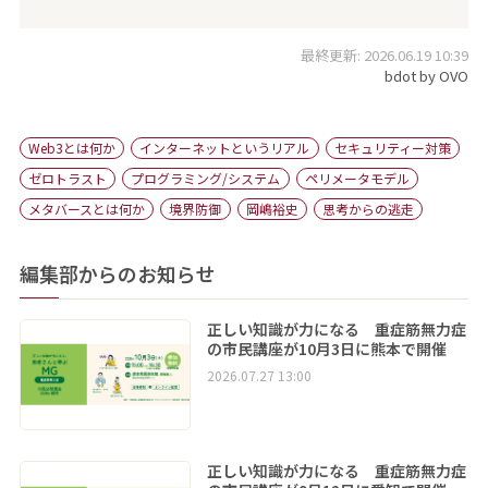
最終更新: 2026.06.19 10:39
bdot by OVO
Web3とは何か
インターネットというリアル
セキュリティー対策
ゼロトラスト
プログラミング/システム
ペリメータモデル
メタバースとは何か
境界防御
岡嶋裕史
思考からの逃走
編集部からのお知らせ
正しい知識が力になる 重症筋無力症
の市民講座が10月3日に熊本で開催
2026.07.27 13:00
正しい知識が力になる 重症筋無力症