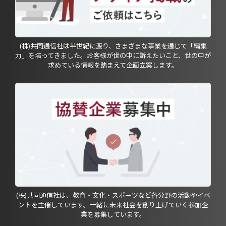
(株)共同通信社は半世紀に渡り、さまざまな事業を通じて「編集
力」を培ってきました。お客様が世の中に訴えたいこと、世の中が
求めている情報を踏まえて企画立案します。
(株)共同通信社は、教育・文化・スポーツなど各分野の活動やイベ
ントを主催しています。一緒に未来社会を創り上げていく参加企
業を募集しています。