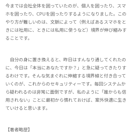
今までは会社全体を囲っていたのが、個人を囲ったり、スマ
ホを囲ったり、CPUを囲ったりするようになりました。この
やり方が難しいのは、文脈によって（例えばあるスマホをと
きには社用に、ときには私用に使うなど）境界が伸び縮みす
ることです。
自分の身に置き換えると、昨日はすんなり通してくれたの
に、今日は「本当にあなたですか？」と急に疑ってきたりす
るわけです。そんな気まぐれに伸縮する境界線と付き合って
いくのが、これからのセキュリティーです。毎回システムか
ら疑われるのは非常に面倒ですが、私のように「誰からも信
用されない」ことに最初から慣れておけば、案外快適に生き
ていけると思います。
【著者略歴】