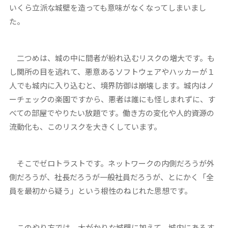
いくら立派な城壁を造っても意味がなくなってしまいまし
た。
二つめは、城の中に間者が紛れ込むリスクの増大です。も
し関所の目を逃れて、悪意あるソフトウェアやハッカーが１
人でも城内に入り込むと、境界防御は崩壊します。城内はノ
ーチェックの楽園ですから、悪者は誰にも怪しまれずに、す
べての部屋でやりたい放題です。働き方の変化や人的資源の
流動化も、このリスクを大きくしています。
そこでゼロトラストです。ネットワークの内側だろうが外
側だろうが、社長だろうが一般社員だろうが、とにかく「全
員を最初から疑う」という根性のねじれた思想です。
このやり方では、大がかりな城壁に加えて、城内にあるす