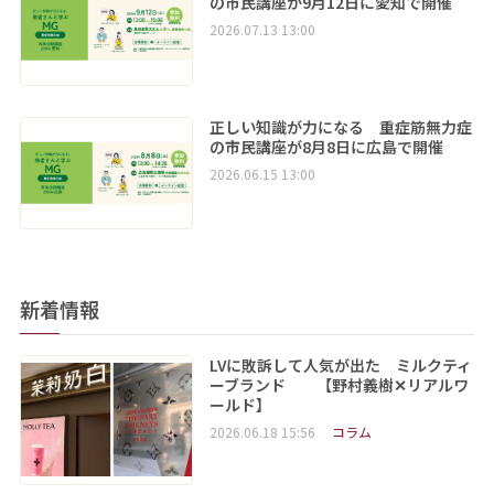
の市民講座が9月12日に愛知で開催
2026.07.13 13:00
正しい知識が力になる 重症筋無力症
の市民講座が8月8日に広島で開催
2026.06.15 13:00
新着情報
LVに敗訴して人気が出た ミルクティ
ーブランド 【野村義樹✕リアルワ
ールド】
2026.06.18 15:56
コラム