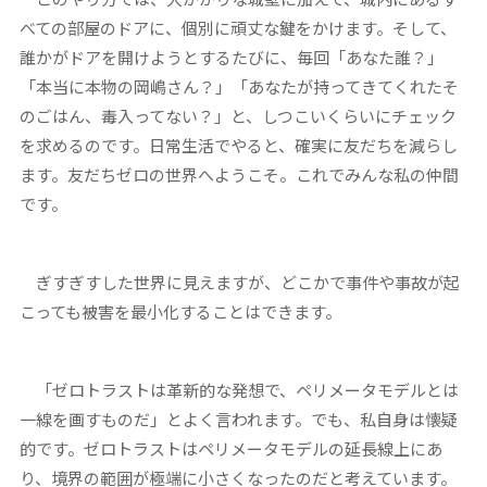
べての部屋のドアに、個別に頑丈な鍵をかけます。そして、
誰かがドアを開けようとするたびに、毎回「あなた誰？」
「本当に本物の岡嶋さん？」「あなたが持ってきてくれたそ
のごはん、毒入ってない？」と、しつこいくらいにチェック
を求めるのです。日常生活でやると、確実に友だちを減らし
ます。友だちゼロの世界へようこそ。これでみんな私の仲間
です。
ぎすぎすした世界に見えますが、どこかで事件や事故が起
こっても被害を最小化することはできます。
「ゼロトラストは革新的な発想で、ペリメータモデルとは
一線を画すものだ」とよく言われます。でも、私自身は懐疑
的です。ゼロトラストはペリメータモデルの延長線上にあ
り、境界の範囲が極端に小さくなったのだと考えています。