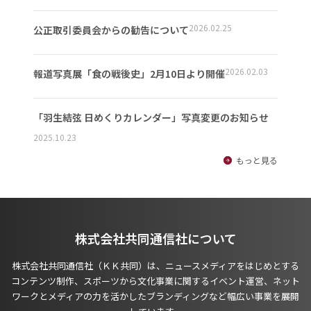
2026.02.25
公正取引委員会からの勧告について
2026.02.03
報道写真展「食の戦後史」2月10日より開催
「羽生結弦 日めくりカレンダー」写真変更のお知らせ
2025.10.23
もっと見る
株式会社共同通信社について
株式会社共同通信社（ＫＫ共同）は、ニュースメディアをはじめとする
コンテンツ制作、スポーツから文化事業に関するイベント運営、ネット
ワークとメディアの力を活かしたブランディングなど幅広い事業を展開