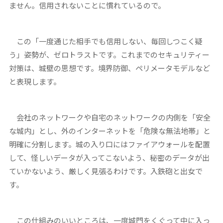
ません。信用されないことに慣れているので。
この「一度通じた相手でも信用しない、毎回しつこく疑
う」姿勢が、ゼロトラストです。これまでのセキュリティー
対策は、城壁の思想です。境界防御、ペリメータモデルなど
と表現します。
会社のネットワークや自宅のネットワークの内側を「安全
な城内」とし、外のインターネットを「危険な無法地帯」と
明確に分割します。城の入り口にはファイアウォールを配置
して、怪しいデータが入ってこないよう、秘密のデータが出
ていかないよう、厳しく見張るわけです。入鉄砲と出女で
す。
この仕組みのいいところは、一度城門をくぐって中に入っ