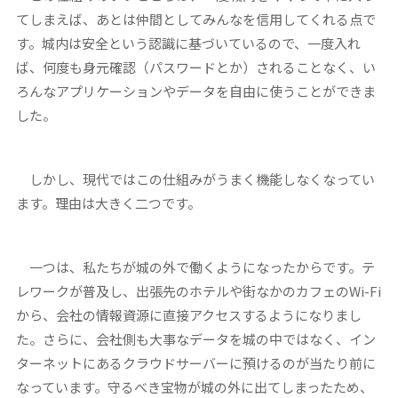
てしまえば、あとは仲間としてみんなを信用してくれる点で
す。城内は安全という認識に基づいているので、一度入れ
ば、何度も身元確認（パスワードとか）されることなく、い
ろんなアプリケーションやデータを自由に使うことができま
した。
しかし、現代ではこの仕組みがうまく機能しなくなってい
ます。理由は大きく二つです。
一つは、私たちが城の外で働くようになったからです。テ
レワークが普及し、出張先のホテルや街なかのカフェのWi-Fi
から、会社の情報資源に直接アクセスするようになりまし
た。さらに、会社側も大事なデータを城の中ではなく、イン
ターネットにあるクラウドサーバーに預けるのが当たり前に
なっています。守るべき宝物が城の外に出てしまったため、