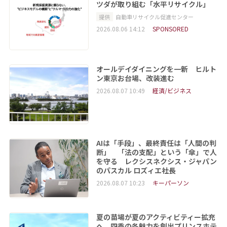
ツダが取り組む「水平リサイクル」
提供
自動車リサイクル促進センター
2026.08.06 14:12
SPONSORED
オールデイダイニングを一新 ヒルト
ン東京お台場、改装進む
2026.08.07 10:49
経済/ビジネス
AIは「手段」、最終責任は「人間の判
断」 「法の支配」という「傘」で人
を守る レクシスネクシス・ジャパン
のパスカル ロズィエ社長
2026.08.07 10:23
キーパーソン
夏の苗場が夏のアクティビティー拡充
へ 四季の各魅力を創出プリンスホテ