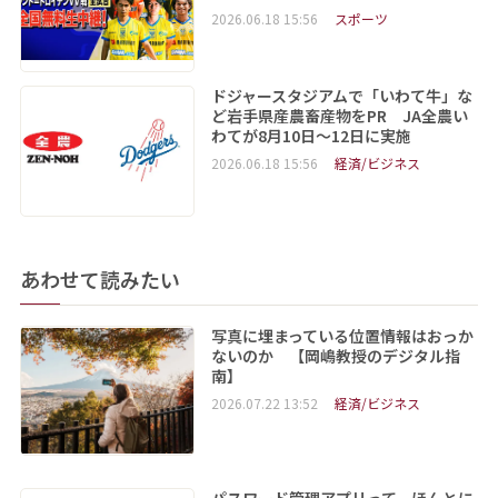
2026.06.18 15:56
スポーツ
ドジャースタジアムで「いわて牛」な
ど岩手県産農畜産物をPR JA全農い
わてが8月10日～12日に実施
2026.06.18 15:56
経済/ビジネス
あわせて読みたい
写真に埋まっている位置情報はおっか
ないのか 【岡嶋教授のデジタル指
南】
2026.07.22 13:52
経済/ビジネス
パスワード管理アプリって、ほんとに