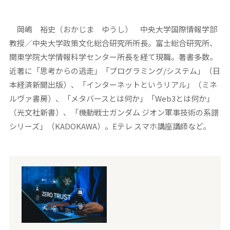
岡嶋 裕史（おかじま ゆうし） 中央大学国際情報学部
教授／中央大学政策文化総合研究所所長。富士総合研究所、
関東学院大学情報科学センター所長を経て現職。著書多数。
近著に「思考からの逃走」「プログラミング/システム」（日
本経済新聞出版）、「インターネットというリアル」（ミネ
ルヴァ書房）、「メタバースとは何か」「Web3とは何か」
（光文社新書）、「機動戦士ガンダム ジオン軍事技術の系譜
シリーズ」（KADOKAWA）。Eテレ スマホ講座講師など。