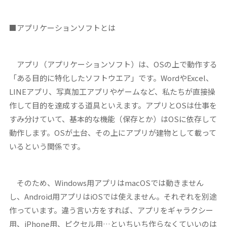
■アプリケーションソフトとは
アプリ（アプリケーションソフト）は、OSの上で動作する
「ある目的に特化したソフトウエア」です。WordやExcel、
LINEアプリ、写真加工アプリやゲームなど、私たちが直接操
作して目的を達成する道具といえます。アプリとOSは仕事を
すみ分けていて、基本的な機能（保存とか）はOSに依存して
動作します。OSが土台、その上にアプリが建物として載って
いるという関係です。
そのため、Windows用アプリはmacOSでは動きません
し、Android用アプリはiOSでは使えません。それぞれを別途
作っています。違う言い方をすれば、アプリをギャラクシー
用、iPhone用、ピクセル用…といちいち作らなくていいのは