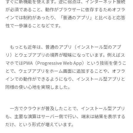
すぐに新機能を使えます。逆に弱点は、インターネット接続
が必須であること、動作がブラウザーに依存するためオフラ
インでは制約があったり、「普通のアプリ」と比べると応答
性で一歩譲ることなどです。
もっとも近年は、普通のアプリ（インストール型のアプ
リ）とウェブアプリの境界が曖昧になっています。例えばス
マホではPWA（Progressive Web App）という技術を使うこ
とで、ウェブアプリをホーム画面に追加することや、オフラ
インでの動作ができるようになり、インストール型アプリと
同様の使い心地を実現しました。
一方でクラウドが普及したことで、インストール型アプリ
も、主要な演算はサーバー側で行い、端末は結果を表示する
だけ、という形式が増えています。