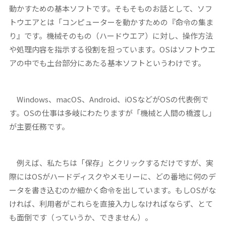
動かすための基本ソフトです。そもそものお話として、ソフ
トウエアとは「コンピューターを動かすための『命令の集ま
り』です。機械そのもの（ハードウエア）に対し、操作方法
や処理内容を指示する役割を担っています。OSはソフトウエ
アの中でも土台部分にあたる基本ソフトというわけです。
Windows、macOS、Android、iOSなどがOSの代表例で
す。OSの仕事は多岐にわたりますが「機械と人間の橋渡し」
が主要任務です。
例えば、私たちは「保存」とクリックするだけですが、実
際にはOSがハードディスクやメモリーに、どの番地に何のデ
ータを書き込むのか細かく命令を出しています。もしOSがな
ければ、利用者がこれらを直接入力しなければならず、とて
も面倒です（っていうか、できません）。