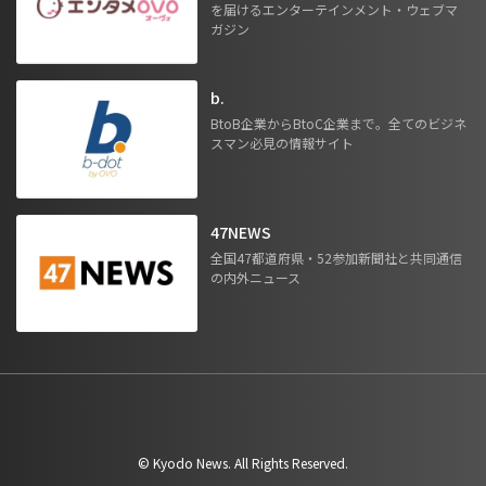
を届けるエンターテインメント・ウェブマ
ガジン
b.
BtoB企業からBtoC企業まで。全てのビジネ
スマン必見の情報サイト
47NEWS
全国47都道府県・52参加新聞社と共同通信
の内外ニュース
©︎ Kyodo News. All Rights Reserved.