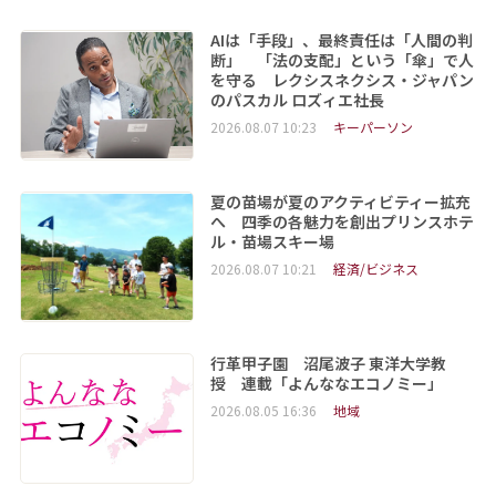
AIは「手段」、最終責任は「人間の判
断」 「法の支配」という「傘」で人
を守る レクシスネクシス・ジャパン
のパスカル ロズィエ社長
2026.08.07 10:23
キーパーソン
夏の苗場が夏のアクティビティー拡充
へ 四季の各魅力を創出プリンスホテ
ル・苗場スキー場
2026.08.07 10:21
経済/ビジネス
行革甲子園 沼尾波子 東洋大学教
授 連載「よんななエコノミー」
2026.08.05 16:36
地域