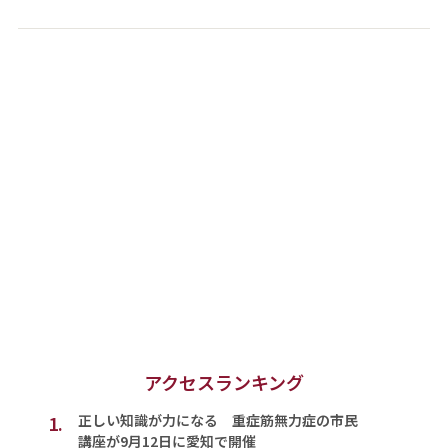
アクセスランキング
1.
正しい知識が力になる 重症筋無力症の市民
講座が9月12日に愛知で開催