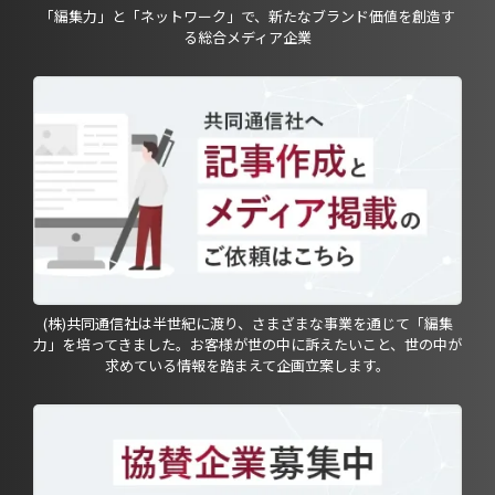
「編集力」と「ネットワーク」で、新たなブランド価値を創造す
る総合メディア企業
(株)共同通信社は半世紀に渡り、さまざまな事業を通じて「編集
力」を培ってきました。お客様が世の中に訴えたいこと、世の中が
求めている情報を踏まえて企画立案します。