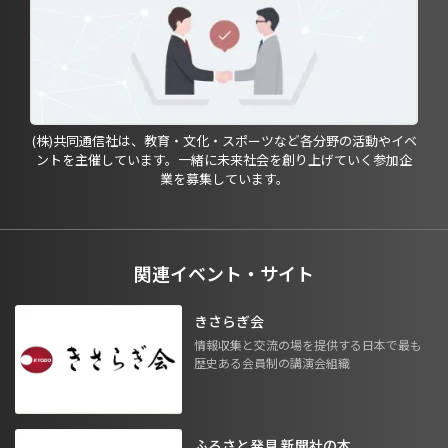
(株)共同通信社は、教育・文化・スポーツなど各分野の活動やイベ
ントを主催しています。一緒に未来社会を創り上げていく参加企
業を募集しています。
関連イベント・サイト
きさらぎ会
情報収集と交流の場を提供する日本で最も
歴史ある会員制の講演会組織
ふるさと発見 新聞社の本