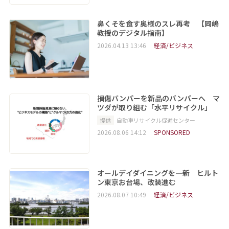
鼻くそを食す奥様のスレ再考 【岡嶋
教授のデジタル指南】
2026.04.13 13:46
経済/ビジネス
損傷バンパーを新品のバンパーへ マ
ツダが取り組む「水平リサイクル」
提供
自動車リサイクル促進センター
2026.08.06 14:12
SPONSORED
オールデイダイニングを一新 ヒルト
ン東京お台場、改装進む
2026.08.07 10:49
経済/ビジネス