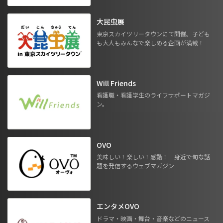
大昆虫展
東京スカイツリータウンにて開催。子ども
も大人もみんなで楽しめる企画が満載！
Will Friends
看護職・看護学生のライフサポートマガジ
ン。
OVO
美味しい！楽しい！感動！ 身近で旬な話
題を発信するウェブマガジン
エンタメOVO
ドラマ・映画・舞台・音楽などのニュース