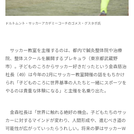
ドルトムント・サッカーアカデミーコーチのゴメス・グスタボ氏
サッカー教室を主催するのは、都内で鍼灸整体院や治療
院、整体スクールを展開するプレキュラ（東京都武蔵野
市）。子どものころからサッカー好きだったという金森慈治
社長（49）は今年の2月にサッカー教室開催の話をもちかけ
られ「子どものころに世界基準の人たちと一緒にスポーツを
やるのは貴重な体験になる」と主催を名乗り出た。
金森社長は「世界に触れる絶好の機会。子どもたちのサッ
カーに対するマインドが変わり、人間形成や、進むべき道の
可能性が広がっていったらうれしい。将来の夢はサッカーW