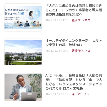
「人がAIに求めるのは信頼し相談でき
ること」 ロジカがAI事業者と導入機
関の共通指針案を策定へ
2026.08.07 11:50
経済/ビジネス
オールデイダイニングを一新 ヒルト
ン東京お台場、改装進む
2026.08.07 10:49
経済/ビジネス
AIは「手段」、最終責任は「人間の判
断」 「法の支配」という「傘」で人
を守る レクシスネクシス・ジャパン
のパスカル ロズィエ社長
2026.08.07 10:23
キーパーソン