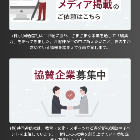
(株)共同通信社は半世紀に渡り、さまざまな事業を通じて「編集
力」を培ってきました。お客様が世の中に訴えたいこと、世の中が
求めている情報を踏まえて企画立案します。
(株)共同通信社は、教育・文化・スポーツなど各分野の活動やイベ
ントを主催しています。一緒に未来社会を創り上げていく参加企
業を募集しています。