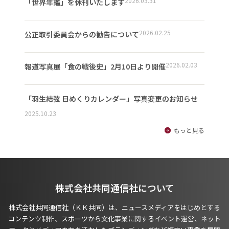
2026.03.31
「世界年鑑」を休刊いたします
2026.02.25
公正取引委員会からの勧告について
2026.02.03
報道写真展「食の戦後史」2月10日より開催
「羽生結弦 日めくりカレンダー」写真変更のお知らせ
2025.10.23
もっと見る
株式会社共同通信社について
株式会社共同通信社（ＫＫ共同）は、ニュースメディアをはじめとする
コンテンツ制作、スポーツから文化事業に関するイベント運営、ネット