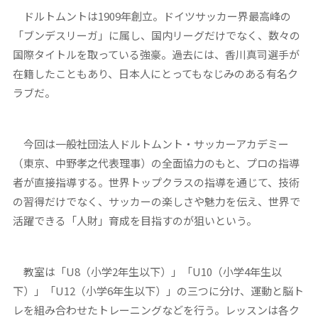
ドルトムントは1909年創立。ドイツサッカー界最高峰の
「ブンデスリーガ」に属し、国内リーグだけでなく、数々の
国際タイトルを取っている強豪。過去には、香川真司選手が
在籍したこともあり、日本人にとってもなじみのある有名ク
ラブだ。
今回は一般社団法人ドルトムント・サッカーアカデミー
（東京、中野孝之代表理事）の全面協力のもと、プロの指導
者が直接指導する。世界トップクラスの指導を通じて、技術
の習得だけでなく、サッカーの楽しさや魅力を伝え、世界で
活躍できる「人財」育成を目指すのが狙いという。
教室は「U8（小学2年生以下）」「U10（小学4年生以
下）」「U12（小学6年生以下）」の三つに分け、運動と脳ト
レを組み合わせたトレーニングなどを行う。レッスンは各ク