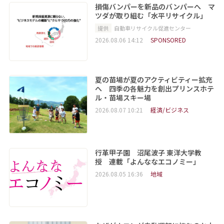
損傷バンパーを新品のバンパーへ マ
ツダが取り組む「水平リサイクル」
提供
自動車リサイクル促進センター
2026.08.06 14:12
SPONSORED
夏の苗場が夏のアクティビティー拡充
へ 四季の各魅力を創出プリンスホテ
ル・苗場スキー場
2026.08.07 10:21
経済/ビジネス
行革甲子園 沼尾波子 東洋大学教
授 連載「よんななエコノミー」
2026.08.05 16:36
地域