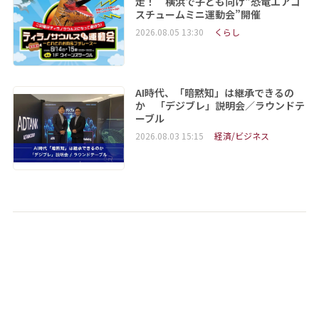
走！ 横浜で子ども向け“恐竜エアコ
スチュームミニ運動会”開催
2026.08.05 13:30
くらし
AI時代、「暗黙知」は継承できるの
か 「デジブレ」説明会／ラウンドテ
ーブル
2026.08.03 15:15
経済/ビジネス