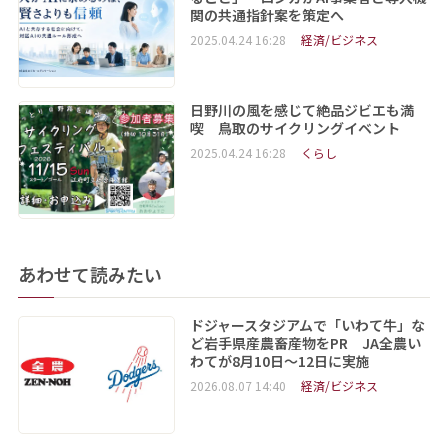
関の共通指針案を策定へ
2025.04.24 16:28
経済/ビジネス
日野川の風を感じて絶品ジビエも満
喫 鳥取のサイクリングイベント
2025.04.24 16:28
くらし
あわせて読みたい
ドジャースタジアムで「いわて牛」な
ど岩手県産農畜産物をPR JA全農い
わてが8月10日～12日に実施
2026.08.07 14:40
経済/ビジネス