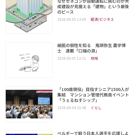
なぜゼネコンが自動運転に挑むのか――大
成建設が見据える「建物」という最後
のピース
2026.08.05 13:00
経済/ビジネス
細菌の個性を知る 鬼頭弥生 農学博
士 連載「口福の源」
2026.08.05 12:31
地域
「100歳現役」目指すシニア1500人が
集結 マンション管理代務員イベント
「うぇるねすシップ」
2026.08.04 10:48
くらし
ベルギーで戦う日本人選手を応援しよ