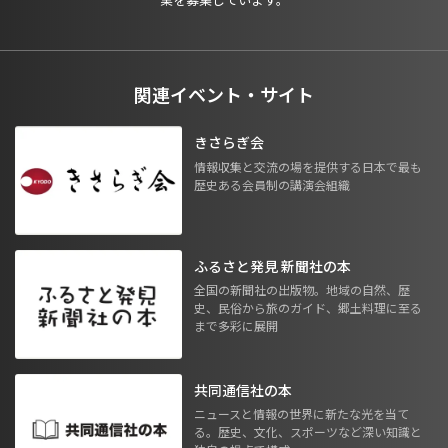
関連イベント・サイト
きさらぎ会
情報収集と交流の場を提供する日本で最も
歴史ある会員制の講演会組織
ふるさと発見 新聞社の本
全国の新聞社の出版物。地域の自然、歴
史、民俗から旅のガイド、郷土料理に至る
まで多彩に展開
共同通信社の本
ニュースと情報の世界に新たな光を当て
る。歴史、文化、スポーツなど深い知識と