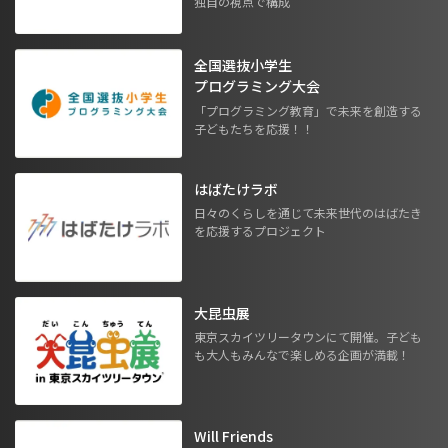
独自の視点で構成
全国選抜小学生
プログラミング大会
「プログラミング教育」で未来を創造する
子どもたちを応援！！
はばたけラボ
日々のくらしを通じて未来世代のはばたき
を応援するプロジェクト
大昆虫展
東京スカイツリータウンにて開催。子ども
も大人もみんなで楽しめる企画が満載！
Will Friends