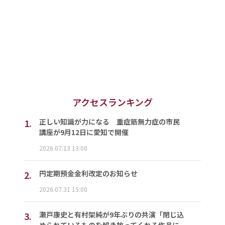
アクセスランキング
1.
正しい知識が力になる 重症筋無力症の市民
講座が9月12日に愛知で開催
2026.07.13 13:00
2.
円定期預金金利改定のお知らせ
2026.07.31 15:00
3.
瀬戸康史と有村架純が9年ぶりの共演「閉じ込
められているものを解き放ってくれる作品に