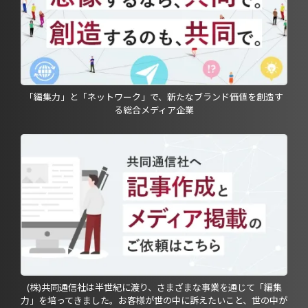
「編集力」と「ネットワーク」で、新たなブランド価値を創造す
る総合メディア企業
(株)共同通信社は半世紀に渡り、さまざまな事業を通じて「編集
力」を培ってきました。お客様が世の中に訴えたいこと、世の中が