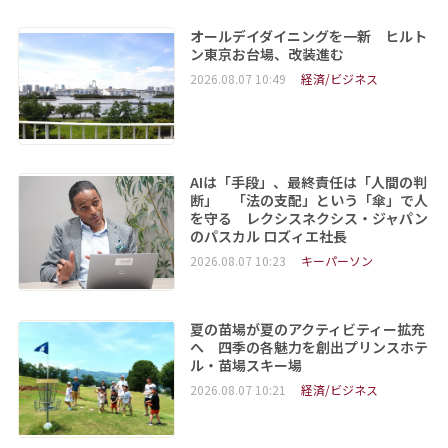
オールデイダイニングを一新 ヒルト
ン東京お台場、改装進む
2026.08.07 10:49
経済/ビジネス
AIは「手段」、最終責任は「人間の判
断」 「法の支配」という「傘」で人
を守る レクシスネクシス・ジャパン
のパスカル ロズィエ社長
2026.08.07 10:23
キーパーソン
夏の苗場が夏のアクティビティー拡充
へ 四季の各魅力を創出プリンスホテ
ル・苗場スキー場
2026.08.07 10:21
経済/ビジネス