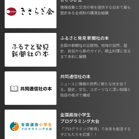
情報収集と交流の場を提供する日本で最も
歴史ある会員制の講演会組織
ふるさと発見 新聞社の本
全国の新聞社の出版物。地域の自然、歴
史、民俗から旅のガイド、郷土料理に至る
まで多彩に展開
共同通信社の本
ニュースと情報の世界に新たな光を当て
る。歴史、文化、スポーツなど深い知識と
独自の視点で構成
全国選抜小学生
プログラミング大会
「プログラミング教育」で未来を創造する
子どもたちを応援！！