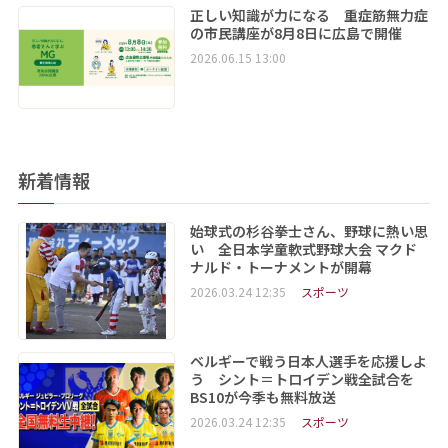
正しい知識が力になる 重症筋無力症
の市民講座が8月8日に広島で開催
2026.06.15 13:00
新着情報
始球式の杉谷拳士さん、野球に熱い思
い 全日本学童軟式野球大会 マクド
ナルド・トーナメントが開幕
2026.03.24 12:35
スポーツ
ベルギーで戦う日本人選手を応援しよ
う シント＝トロイデン戦全試合を
BS10が今季も無料放送
2026.03.24 12:35
スポーツ