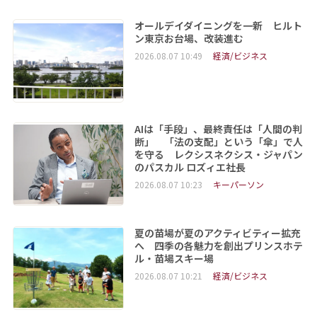
オールデイダイニングを一新 ヒルト
ン東京お台場、改装進む
2026.08.07 10:49
経済/ビジネス
AIは「手段」、最終責任は「人間の判
断」 「法の支配」という「傘」で人
を守る レクシスネクシス・ジャパン
のパスカル ロズィエ社長
2026.08.07 10:23
キーパーソン
夏の苗場が夏のアクティビティー拡充
へ 四季の各魅力を創出プリンスホテ
ル・苗場スキー場
2026.08.07 10:21
経済/ビジネス