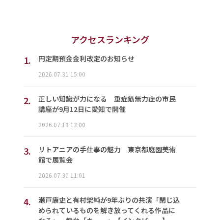
アクセスランキング
1.
円定期預金金利改定のお知らせ
2026.07.31 15:00
2.
正しい知識が力になる 重症筋無力症の市民
講座が9月12日に愛知で開催
2026.07.13 13:00
3.
リトアニアの手仕事の魅力 東京都庭園美術
館で展覧会
2026.07.30 11:01
4.
瀬戸康史と有村架純が9年ぶりの共演「閉じ込
められているものを解き放ってくれる作品に