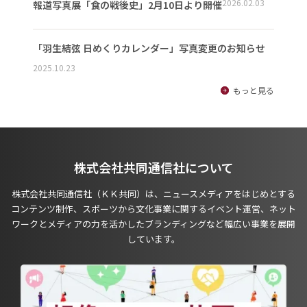
2026.02.03
報道写真展「食の戦後史」2月10日より開催
「羽生結弦 日めくりカレンダー」写真変更のお知らせ
2025.10.23
もっと見る
株式会社共同通信社について
株式会社共同通信社（ＫＫ共同）は、ニュースメディアをはじめとする
コンテンツ制作、スポーツから文化事業に関するイベント運営、ネット
ワークとメディアの力を活かしたブランディングなど幅広い事業を展開
しています。