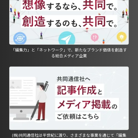
「編集力」と「ネットワーク」で、新たなブランド価値を創造す
る総合メディア企業
(株)共同通信社は半世紀に渡り、さまざまな事業を通じて「編集