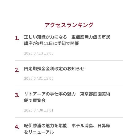
アクセスランキング
1.
正しい知識が力になる 重症筋無力症の市民
講座が9月12日に愛知で開催
2026.07.13 13:00
2.
円定期預金金利改定のお知らせ
2026.07.31 15:00
3.
リトアニアの手仕事の魅力 東京都庭園美術
館で展覧会
2026.07.30 11:01
4.
紀伊勝浦の魅力を堪能 ホテル浦島、日昇館
をリニューアル