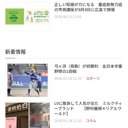
正しい知識が力になる 重症筋無力症
の市民講座が8月8日に広島で開催
2026.06.15 13:00
新着情報
弓ヶ浜（鳥取）が初勝利 全日本学童
野球の1回戦
2026.03.24 12:33
スポーツ
LVに敗訴して人気が出た ミルクティ
ーブランド 【野村義樹✕リアルワ
ールド】
2026.03.24 12:33
コラム