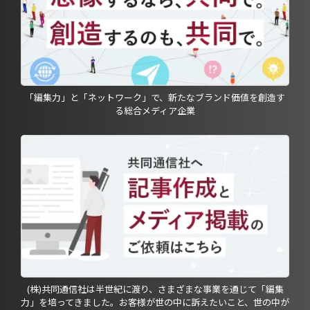
「編集力」と「ネットワーク」で、新たなブランド価値を創造す
る総合メディア企業
(株)共同通信社は半世紀に渡り、さまざまな事業を通じて「編集
力」を培ってきました。お客様が世の中に訴えたいこと、世の中が