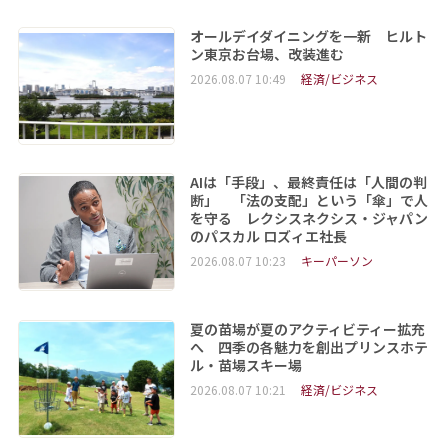
オールデイダイニングを一新 ヒルト
ン東京お台場、改装進む
2026.08.07 10:49
経済/ビジネス
AIは「手段」、最終責任は「人間の判
断」 「法の支配」という「傘」で人
を守る レクシスネクシス・ジャパン
のパスカル ロズィエ社長
2026.08.07 10:23
キーパーソン
夏の苗場が夏のアクティビティー拡充
へ 四季の各魅力を創出プリンスホテ
ル・苗場スキー場
2026.08.07 10:21
経済/ビジネス