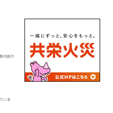
務内容か
ていま