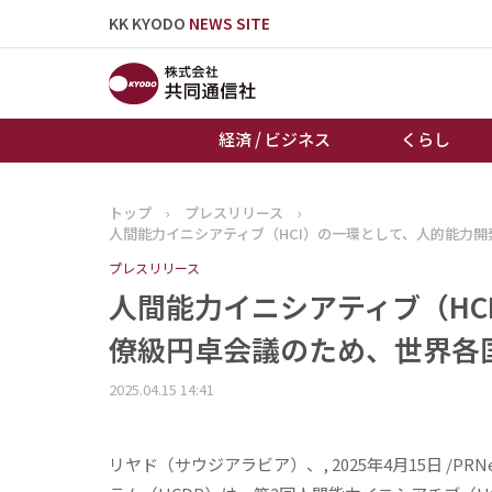
KK KYODO
NEWS SITE
経済 / ビジネス
くらし
トップ
›
プレスリリース
›
トップページ
人間能力イニシアティブ（HCI）の一環として、人的能力
お知らせ
プレスリリース
人間能力イニシアティブ（HC
僚級円卓会議のため、世界各
2025.04.15 14:41
リヤド（サウジアラビア）、, 2025年4月15日 /P