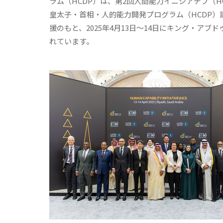
ラム（HCDP）は、第2回人間能力イニシアチブ（
皇太子・首相・人的能力開発プログラム（HCDP）議長であるMo
援のもと、2025年4月13日〜14日にキング・ア
れています。