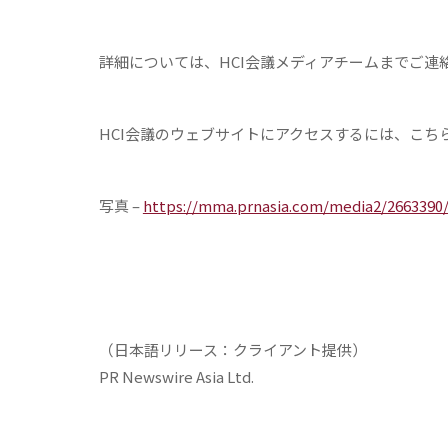
詳細については、
HCI
会議メディアチームまでご連
HCI
会議のウェブサイトにアクセスするには、こち
写真 –
https://mma.prnasia.com/media2/2663390
（日本語リリース：クライアント提供）
PR Newswire Asia Ltd.