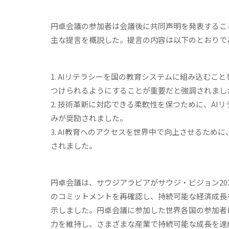
円卓会議の参加者は会議後に共同声明を発表するこ
主な提言を概説した。提言の内容は以下のとおりで
1. AIリテラシーを国の教育システムに組み込む
つけられるようにすることが重要だと強調されまし
2. 技術革新に対応できる柔軟性を保つために、A
みが奨励されました。
3. AI教育へのアクセスを世界中で向上させるた
されました。
円卓会議は、サウジアラビアがサウジ・ビジョン20
のコミットメントを再確認し、持続可能な経済成長
示しました。円卓会議に参加した世界各国の参加者
力を維持し、さまざまな産業で持続可能な成長を達