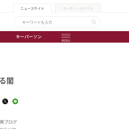
ニュースサイト
コーポレートサイト
キーパーソン
MENU
出版物
会社概要
る閣
開発プログ