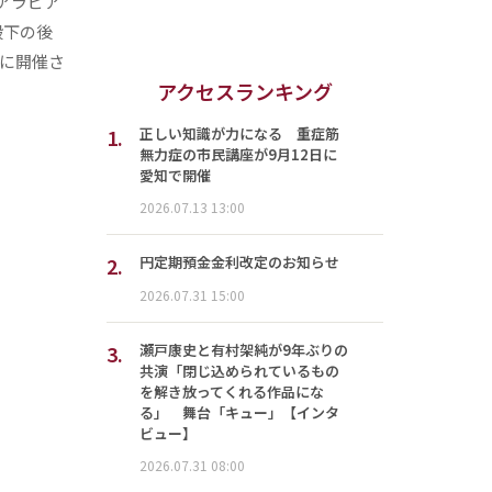
アラビア
子殿下の後
マに開催さ
アクセスランキング
1.
正しい知識が力になる 重症筋
無力症の市民講座が9月12日に
愛知で開催
2026.07.13 13:00
2.
円定期預金金利改定のお知らせ
2026.07.31 15:00
3.
瀬戸康史と有村架純が9年ぶりの
共演「閉じ込められているもの
を解き放ってくれる作品にな
る」 舞台「キュー」【インタ
ビュー】
2026.07.31 08:00