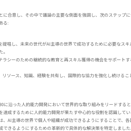
とに合意し、その中で議論の主要な側面を強調し、次のステップに
ある:
ことを提唱し、未来の世代がAI主導の世界で成功するために必要なスキ
た。
Iリテラシーのための継続的な教育と再スキル獲得の機会をサポートす
めに、リソース、知識、経験を共有し、国際的な協力を強化し続けるこ
30に沿った人的能力開発において世界的な取り組みをリードする
を達成するために人的能力開発が果たす中心的な役割を認識してい
は、AI主導の世界で個人や組織が成功できるようにすることで、各
成できるようにするための革新的で具体的な解決策を特定しました