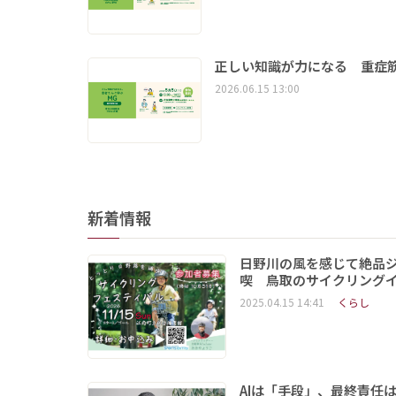
正しい知識が力になる 重症筋
2026.06.15 13:00
新着情報
日野川の風を感じて絶品
喫 鳥取のサイクリング
2025.04.15 14:41
くらし
AIは「手段」、最終責任