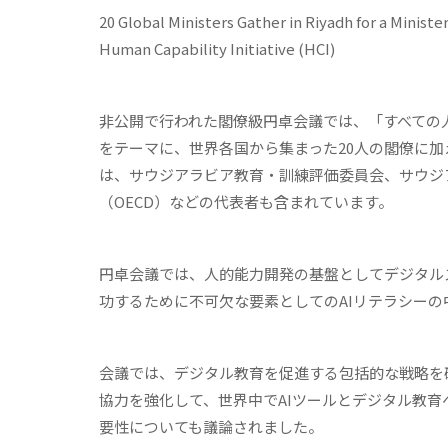
20 Global Ministers Gather in Riyadh for a Minis
Human Capability Initiative (HCI)
非公開で行われた閣僚級円卓会議では、「すべての
をテーマに、世界各国から集まった20人の閣僚に
は、サウジアラビア教育・訓練評価委員会、サウジア
（OECD）などの代表者も含まれています。
円卓会議では、人的能力開発の基盤としてデジタル
功するために不可欠な要素としてのAIリテラシー
会議では、デジタル教育を促進する包括的な戦略を
協力を強化して、世界中でAIツールとデジタル教
要性についても議論されました。