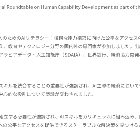
terial Roundtable on Human Capability Development as part of t
人のためのAIリテラシー：強靱な能力構築に向けた公平なアクセス
加え、教育やテクノロジー分野の国内外の専門家が参加しました。出
ラビアデータ・人工知能庁（SDAIA）、世界銀行、経済協力開発
スキルを統合することの重要性が強調され、AI主導の経済において
の中心的な役割について議論が交わされました。
確立する必要性が強調され、AIスキルをカリキュラムに組み込み、
育への公平なアクセスを提供できるスケーラブルな解決策を見つける