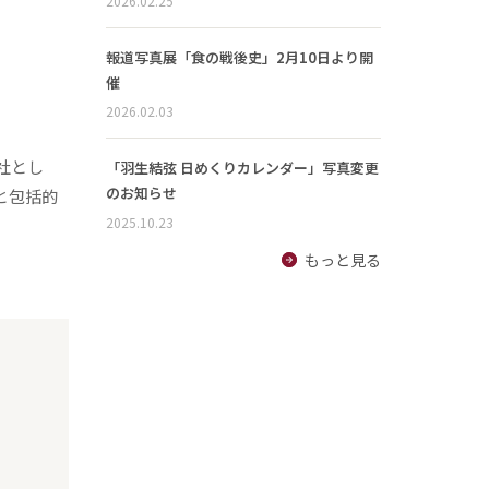
2026.02.25
報道写真展「食の戦後史」2月10日より開
催
2026.02.03
会社とし
「羽生結弦 日めくりカレンダー」写真変更
のお知らせ
と包括的
2025.10.23
もっと見る