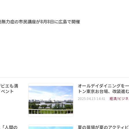
無力症の市民講座が8月8日に広島で開催
ジビエも満
オールデイダイニングを
イベント
トン東京お台場、改装進
2025.04.15 14:41
経済/ビジネ
は「人間の
夏の苗場が夏のアクティビ