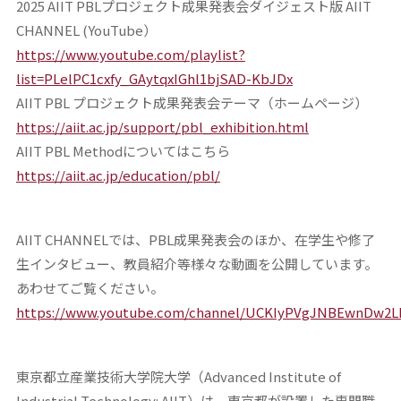
2025 AIIT PBLプロジェクト成果発表会ダイジェスト版 AIIT
CHANNEL (YouTube）
https://www.youtube.com/playlist?
list=PLelPC1cxfy_GAytqxIGhl1bjSAD-KbJDx
AIIT PBL プロジェクト成果発表会テーマ（ホームページ）
https://aiit.ac.jp/support/pbl_exhibition.html
AIIT PBL Methodについてはこちら
https://aiit.ac.jp/education/pbl/
AIIT CHANNELでは、PBL成果発表会のほか、在学生や修了
生インタビュー、教員紹介等様々な動画を公開しています。
あわせてご覧ください。
https://www.youtube.com/channel/UCKIyPVgJNBEwnDw2LI
東京都立産業技術大学院大学（Advanced Institute of
Industrial Technology: AIIT）は、東京都が設置した専門職