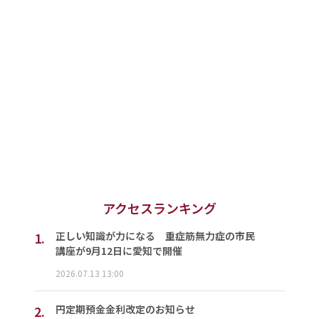
アクセスランキング
1.
正しい知識が力になる 重症筋無力症の市民
講座が9月12日に愛知で開催
2026.07.13 13:00
2.
円定期預金金利改定のお知らせ