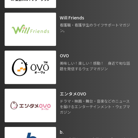
Will Friends
看護職・看護学生のライフサポートマガジ
ン。
OVO
美味しい！楽しい！感動！ 身近で旬な話
題を発信するウェブマガジン
エンタメOVO
ドラマ・映画・舞台・音楽などのニュース
を届けるエンターテインメント・ウェブマ
ガジン
b.