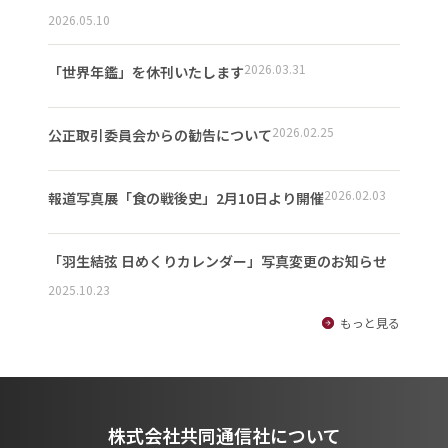
2026.05.10
2026.03.31
「世界年鑑」を休刊いたします
2026.02.25
公正取引委員会からの勧告について
2026.02.03
報道写真展「食の戦後史」2月10日より開催
「羽生結弦 日めくりカレンダー」写真変更のお知らせ
2025.10.23
もっと見る
株式会社共同通信社について