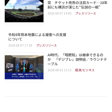
突 チケット完売の注目カード…28年
前にも横浜が演じた“伝説の一戦”
2026.08.07 19:00
プレスリリース
令和8年熊本地震による被害への支援
について
2026.08.07 17:30
プレスリリース
AI時代、「暗黙知」は継承できるの
か 「デジブレ」説明会／ラウンドテ
ーブル
2026.08.03 15:15
経済/ビジネス