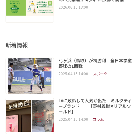
2026.06.15 13:00
新着情報
弓ヶ浜（鳥取）が初勝利 全日本学童
野球の1回戦
2025.04.15 14:00
スポーツ
LVに敗訴して人気が出た ミルクティ
ーブランド 【野村義樹✕リアルワ
ールド】
2025.04.15 14:00
コラム