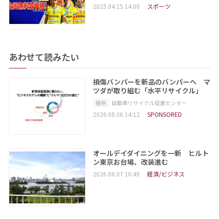
2025.04.15 14:00
スポーツ
あわせて読みたい
損傷バンパーを新品のバンパーへ マ
ツダが取り組む「水平リサイクル」
提供
自動車リサイクル促進センター
2026.08.06 14:12
SPONSORED
オールデイダイニングを一新 ヒルト
ン東京お台場、改装進む
2026.08.07 10:49
経済/ビジネス