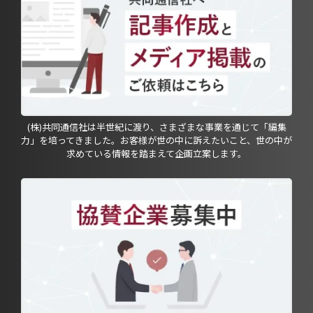
(株)共同通信社は半世紀に渡り、さまざまな事業を通じて「編集
力」を培ってきました。お客様が世の中に訴えたいこと、世の中が
求めている情報を踏まえて企画立案します。