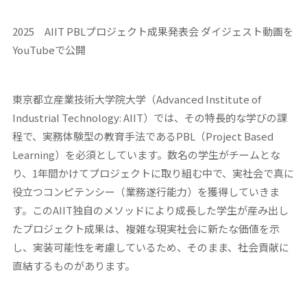
2025 AIIT PBLプロジェクト成果発表会 ダイジェスト動画を
YouTubeで公開
東京都立産業技術大学院大学（Advanced Institute of
Industrial Technology: AIIT）では、その特長的な学びの課
程で、実務体験型の教育手法であるPBL（Project Based
Learning）を必須としています。数名の学生がチームとな
り、1年間かけてプロジェクトに取り組む中で、実社会で真に
役立つコンピテンシー（業務遂行能力）を獲得していきま
す。このAIIT独自のメソッドにより成長した学生が産み出し
たプロジェクト成果は、複雑な現実社会に新たな価値を示
し、実装可能性を考慮しているため、そのまま、社会貢献に
直結するものがあります。