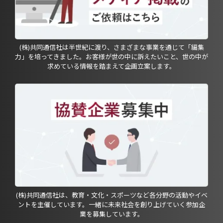
(株)共同通信社は半世紀に渡り、さまざまな事業を通じて「編集
力」を培ってきました。お客様が世の中に訴えたいこと、世の中が
求めている情報を踏まえて企画立案します。
(株)共同通信社は、教育・文化・スポーツなど各分野の活動やイベ
ントを主催しています。一緒に未来社会を創り上げていく参加企
業を募集しています。