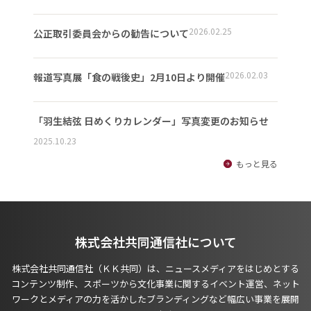
2026.02.25
公正取引委員会からの勧告について
2026.02.03
報道写真展「食の戦後史」2月10日より開催
「羽生結弦 日めくりカレンダー」写真変更のお知らせ
2025.10.23
もっと見る
株式会社共同通信社について
株式会社共同通信社（ＫＫ共同）は、ニュースメディアをはじめとする
コンテンツ制作、スポーツから文化事業に関するイベント運営、ネット
ワークとメディアの力を活かしたブランディングなど幅広い事業を展開