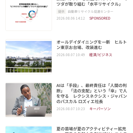
ツダが取り組む「水平リサイクル」
提供
自動車リサイクル促進センター
2026.08.06 14:12
SPONSORED
オールデイダイニングを一新 ヒルト
ン東京お台場、改装進む
2026.08.07 10:49
経済/ビジネス
AIは「手段」、最終責任は「人間の判
断」 「法の支配」という「傘」で人
を守る レクシスネクシス・ジャパン
のパスカル ロズィエ社長
2026.08.07 10:23
キーパーソン
夏の苗場が夏のアクティビティー拡充