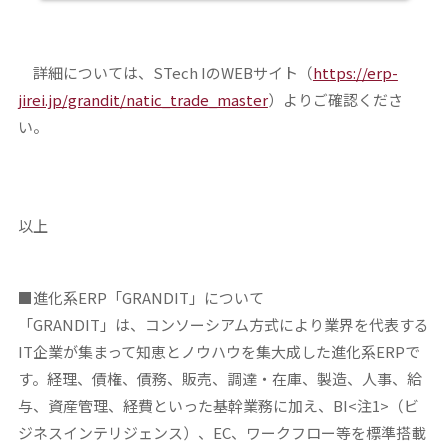
詳細については、STech IのWEBサイト（
https://erp-
jirei.jp/grandit/natic_trade_master
）よりご確認くださ
い。
以上
■進化系
ERP
「
GRANDIT
」について
「GRANDIT」は、コンソーシアム方式により業界を代表する
IT企業が集まって知恵とノウハウを集大成した進化系ERPで
す。経理、債権、債務、販売、調達・在庫、製造、人事、給
与、資産管理、経費といった基幹業務に加え、BI<注1>（ビ
ジネスインテリジェンス）、EC、ワークフロー等を標準搭載