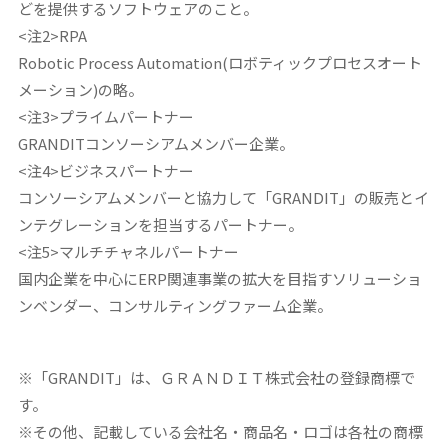
どを提供するソフトウェアのこと。
<注2>RPA
Robotic Process Automation(ロボティックプロセスオート
メーション)の略。
<注3>プライムパートナー
GRANDITコンソーシアムメンバー企業。
<注4>ビジネスパートナー
コンソーシアムメンバーと協力して「GRANDIT」の販売とイ
ンテグレーションを担当するパートナー。
<注5>マルチチャネルパートナー
国内企業を中心にERP関連事業の拡大を目指すソリューショ
ンベンダー、コンサルティングファーム企業。
※「GRANDIT」は、ＧＲＡＮＤＩＴ株式会社の登録商標で
す。
※その他、記載している会社名・商品名・ロゴは各社の商標