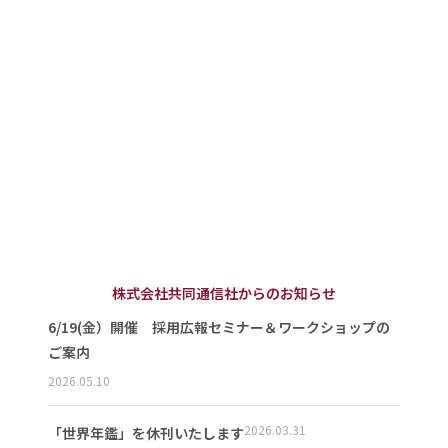
株式会社共同通信社からのお知らせ
6/19(金）開催 採用広報セミナー＆ワークショップの
ご案内
2026.05.10
2026.03.31
「世界年鑑」を休刊いたします