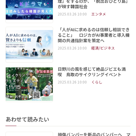
理」をするのか、「脱出おひとり島」
が映す韓国社会
2025.03.26 10:00
エンタメ
「人がAIに求めるのは信頼し相談でき
ること」 ロジカがAI事業者と導入機
関の共通指針案を策定へ
2025.03.26 10:00
経済/ビジネス
日野川の風を感じて絶品ジビエも満
喫 鳥取のサイクリングイベント
2025.03.26 10:00
くらし
あわせて読みたい
損傷バンパーを新品のバンパーへ マ