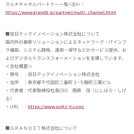
マルチチャネルパートナー一覧<注5>：
https://www.grandit.jp/partner/multi_channel.html
■双日テックイノベーション株式会社について
国内外の最新ソリューションによるネットワーク・ITインフ
ラ構築、システム開発、運用・保守などのサービス提供、お
よびデジタルトランスフォーメーションを支援しています。
＜会社概要＞
・商号 ：双日テックイノベーション株式会社
・住所 ：東京都千代田区二番町３−５麹町三葉ビル
・代表者：代表取締役社長CEO 西原 茂（にしはら・しげ
る）
・URL ：
https://www.sojitz-ti.com/
■ＧＲＡＮＤＩＴ
株式会社について