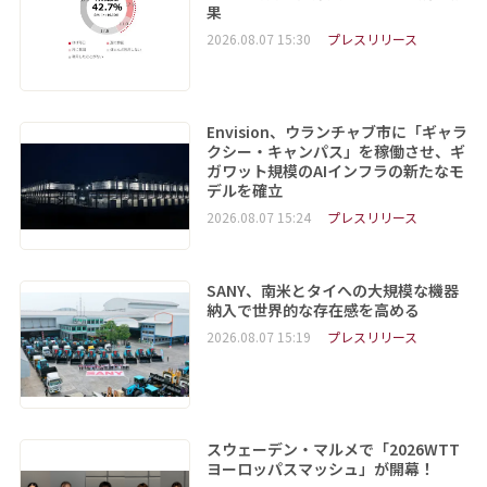
果
2026.08.07 15:30
プレスリリース
Envision、ウランチャブ市に「ギャラ
クシー・キャンパス」を稼働させ、ギ
ガワット規模のAIインフラの新たなモ
デルを確立
2026.08.07 15:24
プレスリリース
SANY、南米とタイへの大規模な機器
納入で世界的な存在感を高める
2026.08.07 15:19
プレスリリース
スウェーデン・マルメで「2026WTT
ヨーロッパスマッシュ」が開幕！