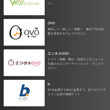
ン。
OVO
美味しい！楽しい！感動！ 身近で旬な話
題を発信するウェブマガジン
エンタメOVO
ドラマ・映画・舞台・音楽などのニュース
を届けるエンターテインメント・ウェブマ
ガジン
b.
BtoB企業からBtoC企業まで。全てのビジネ
スマン必見の情報サイト