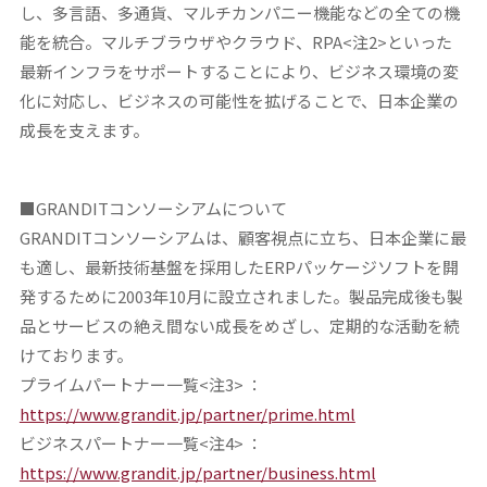
し、多言語、多通貨、マルチカンパニー機能などの全ての機
能を統合。マルチブラウザやクラウド、RPA<注2>といった
最新インフラをサポートすることにより、ビジネス環境の変
化に対応し、ビジネスの可能性を拡げることで、日本企業の
成長を支えます。
■GRANDIT
コンソーシアムについて
GRANDITコンソーシアムは、顧客視点に立ち、日本企業に最
も適し、最新技術基盤を採用したERPパッケージソフトを開
発するために2003年10月に設立されました。製品完成後も製
品とサービスの絶え間ない成長をめざし、定期的な活動を続
けております。
プライムパートナー一覧<注3> ：
https://www.grandit.jp/partner/prime.html
ビジネスパートナー一覧<注4> ：
https://www.grandit.jp/partner/business.html