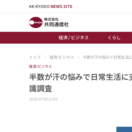
KK KYODO
NEWS SITE
経済 / ビジネス
くらし
トップ
›
経済/ビジネス
›
半数が汗の悩みで日常生活
トップページ
経済/ビジネス
お知らせ
半数が汗の悩みで日常生活に
識調査
2026.07.08 11:59