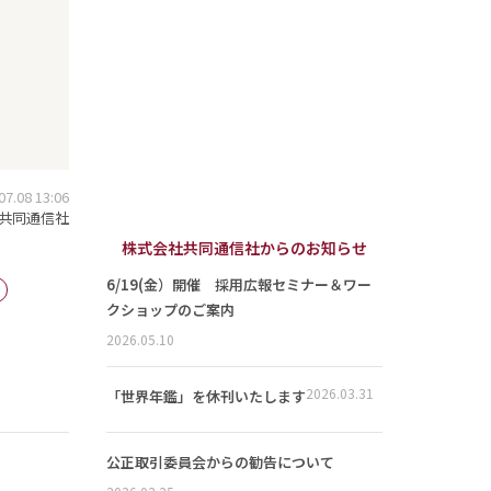
.08 13:06
共同通信社
株式会社共同通信社からのお知らせ
6/19(金）開催 採用広報セミナー＆ワー
クショップのご案内
2026.05.10
2026.03.31
「世界年鑑」を休刊いたします
公正取引委員会からの勧告について