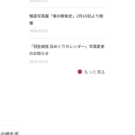
2026.02.25
報道写真展「食の戦後史」2月10日より開
催
2026.02.03
「羽生結弦 日めくりカレンダー」写真変更
のお知らせ
2025.10.23
もっと見る
りの地を巡