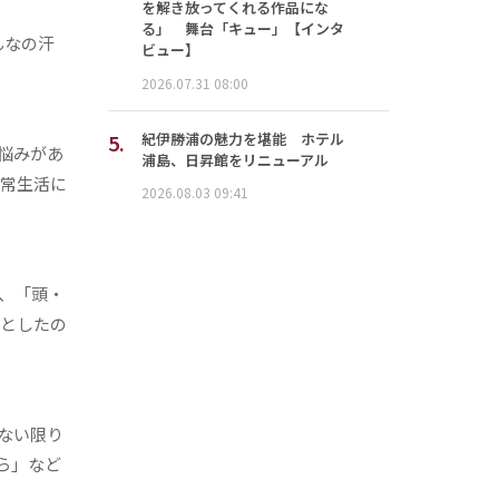
を解き放ってくれる作品にな
る」 舞台「キュー」【インタ
んなの汗
ビュー】
2026.07.31 08:00
5.
紀伊勝浦の魅力を堪能 ホテル
悩みがあ
浦島、日昇館をリニューアル
日常生活に
2026.08.03 09:41
、「頭・
」としたの
ない限り
ら」など