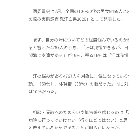
同委員会は2月、全国の10～50代の男女9459人
の悩み実態調査 発汗白書2026」として発表した。
まず、自分の汗についてどの程度悩んでいるのか尋
ると答えた4767人のうち、「汗は我慢できるが、
頻繁に支障がある」が19％、残る16％は「汗は我
汗の悩みがある4767人を対象に、気になっている
顔」（60％）、体幹部（38％）の順だった。同じ
は10％だった。
相談・受診へのためらいや抵抗感を感じるのは「
病院に行ってはいけない（行くほどではない）と思
と考えているためであることが明らかになった。