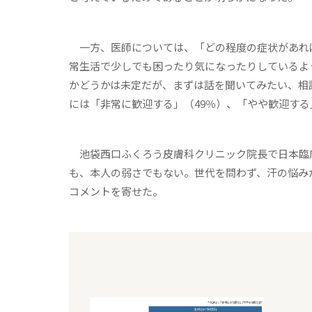
一方、医師については、「どの程度の症状があれ
常生活で少しでも困ったり気になったりしているよ
かどうかは未定だが、まずは話を聞いてみたい、相
には「非常に歓迎する」（49％）、「やや歓迎する
池袋西口ふくろう皮膚科クリニック院⾧で日本臨
も、本人の弱さでもない。世代を問わず、汗の悩み
コメントを寄せた。