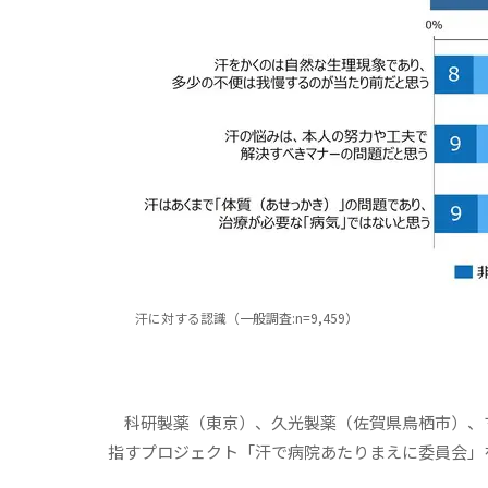
汗に対する認識（一般調査:n=9,459）
科研製薬（東京）、久光製薬（佐賀県鳥栖市）、マ
指すプロジェクト「汗で病院あたりまえに委員会」