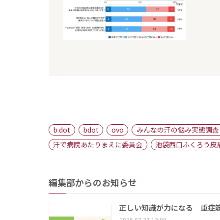
b.dot
bdot
ovo
みんなの汗の悩み実態調査 
汗で病院あたりまえに委員会
池袋西口ふくろう皮
編集部からのお知らせ
正しい知識が力になる 重症筋
2026.07.27 13:00