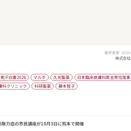
最終更新: 2026.07
株式会社
発汗白書2026
マルホ
久光製薬
日本臨床皮膚科医会常任理事
膚科クリニック
科研製薬
藤本智子
無力症の市民講座が10月3日に熊本で開催