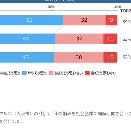
ルホ（大阪市）の3社は、汗の悩みを社会全体で理解し向き合う
を発足した。