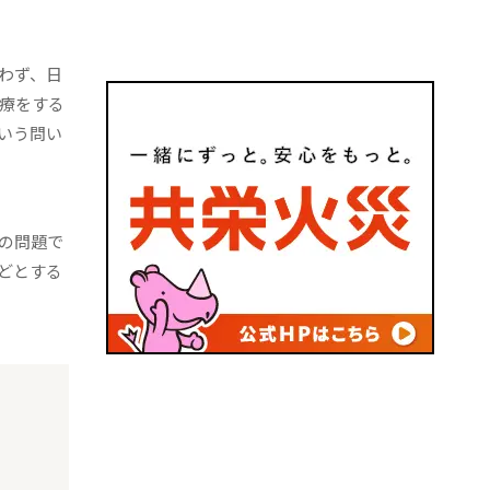
わず、日
療をする
いう問い
の問題で
どとする