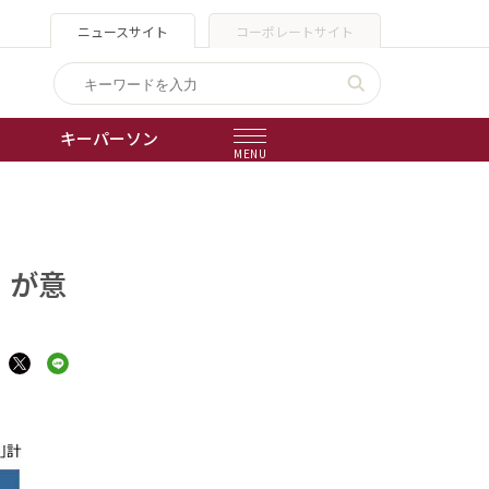
ニュースサイト
コーポレートサイト
キーパーソン
MENU
出版物
会社概要
」が意