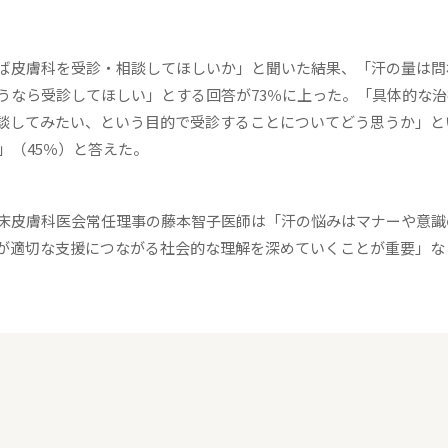
ば皮膚科を受診・相談してほしいか」と聞いた結果、「汗の量は問
うなら受診してほしい」とする回答が73％に上った。「具体的な治
談してみたい、という目的で受診することについてどう思うか」と
」（45％）と答えた。
床皮膚科医会常任理事の藤本智子医師は「汗の悩みはマナーや意識
が適切な支援につながる社会的な理解を深めていくことが重要」な