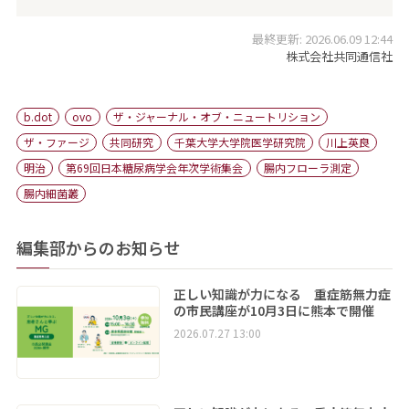
最終更新: 2026.06.09 12:44
株式会社共同通信社
b.dot
ovo
ザ・ジャーナル・オブ・ニュートリション
ザ・ファージ
共同研究
千葉大学大学院医学研究院
川上英良
明治
第69回日本糖尿病学会年次学術集会
腸内フローラ測定
腸内細菌叢
編集部からのお知らせ
正しい知識が力になる 重症筋無力症
の市民講座が10月3日に熊本で開催
2026.07.27 13:00