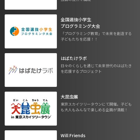
全国選抜小学生
プログラミング大会
「プログラミング教育」で未来を創造する
子どもたちを応援！！
はばたけラボ
日々のくらしを通じて未来世代のはばたき
を応援するプロジェクト
大昆虫展
東京スカイツリータウンにて開催。子ども
も大人もみんなで楽しめる企画が満載！
Will Friends