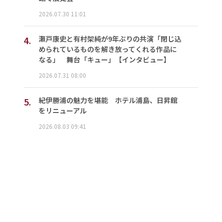
2026.07.30 11:01
4.
瀬戸康史と有村架純が9年ぶりの共演「閉じ込
められているものを解き放ってくれる作品に
なる」 舞台「キュー」【インタビュー】
2026.07.31 08:00
5.
紀伊勝浦の魅力を堪能 ホテル浦島、日昇館
をリニューアル
2026.08.03 09:41