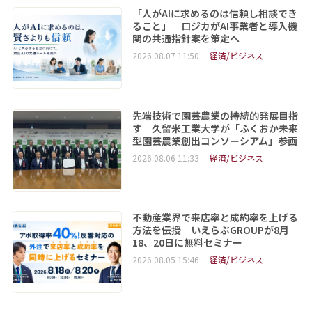
「人がAIに求めるのは信頼し相談でき
ること」 ロジカがAI事業者と導入機
関の共通指針案を策定へ
2026.08.07 11:50
経済/ビジネス
先端技術で園芸農業の持続的発展目指
す 久留米工業大学が「ふくおか未来
型園芸農業創出コンソーシアム」参画
2026.08.06 11:33
経済/ビジネス
不動産業界で来店率と成約率を上げる
方法を伝授 いえらぶGROUPが8月
18、20日に無料セミナー
2026.08.05 15:46
経済/ビジネス