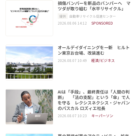
損傷バンパーを新品のバンパーへ マ
ツダが取り組む「水平リサイクル」
提供
自動車リサイクル促進センター
2026.08.06 14:12
SPONSORED
オールデイダイニングを一新 ヒルト
ン東京お台場、改装進む
2026.08.07 10:49
経済/ビジネス
AIは「手段」、最終責任は「人間の判
断」 「法の支配」という「傘」で人
を守る レクシスネクシス・ジャパン
のパスカル ロズィエ社長
2026.08.07 10:23
キーパーソン
夏の苗場が夏のアクティビティー拡充