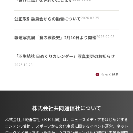
「世界年鑑」を休刊いたします
2026.02.25
公正取引委員会からの勧告について
2026.02.03
報道写真展「食の戦後史」2月10日より開催
「羽生結弦 日めくりカレンダー」写真変更のお知らせ
2025.10.23
もっと見る
株式会社共同通信社について
株式会社共同通信社（ＫＫ共同）は、ニュースメディアをはじめとする
コンテンツ制作、スポーツから文化事業に関するイベント運営、ネット
ワークとメディアの力を活かしたブランディングなど幅広い事業を展開