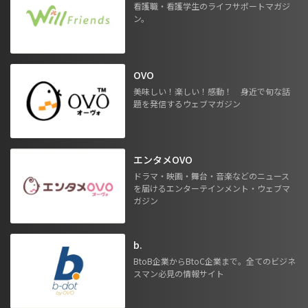
看護職・看護学生のライフサポートマガジ
ン。
OVO
美味しい！楽しい！感動！ 身近で旬な話
題を発信するウェブマガジン
エンタメOVO
ドラマ・映画・舞台・音楽などのニュース
を届けるエンターテインメント・ウェブマ
ガジン
b.
BtoB企業からBtoC企業まで。全てのビジネ
スマン必見の情報サイト