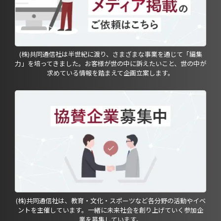
(株)共同通信社は半世紀に渡り、さまざまな事業を通じて「編集
力」を培ってきました。お客様が世の中に訴えたいこと、世の中が
求めている情報を踏まえて企画立案します。
(株)共同通信社は、教育・文化・スポーツなど各分野の活動やイベ
ントを主催しています。一緒に未来社会を創り上げていく参加企
業を募集しています。