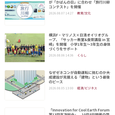
が「かばんの日」に合わせ「旅行川柳
コンテスト」を開催
2026.08.07 14:27
教育/文化
横浜F・マリノス×日清オイリオグル
ープ、「サッカー教室&食育講座 in 宮
崎」を開催 小学1年生～3年生の身体
づくりをサポート
2026.08.06 14:36
くらし
なぜゼネコンが自動運転に挑むのか――大
成建設が見据える「建物」という最後
のピース
2026.08.05 13:00
経済/ビジネス
「Innovation for Cool Earth Forum
第13回年次総会」 10月8日開催の国