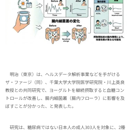
明治（東京）は、ヘルスデータ解析事業などを手がける
ザ・ファージ（同）、千葉大学大学院医学研究院・川上英良
教授との共同研究で、ヨーグルトを継続摂取すると血糖コン
トロールが改善し、腸内細菌叢（腸内フローラ）に影響を及
ぼすことが分かった、と発表した。
研究は、糖尿病ではない日本人の成人303人を対象に、2種