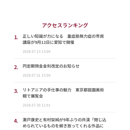
アクセスランキング
1.
正しい知識が力になる 重症筋無力症の市民
講座が9月12日に愛知で開催
2026.07.13 13:00
2.
円定期預金金利改定のお知らせ
2026.07.31 15:00
3.
リトアニアの手仕事の魅力 東京都庭園美術
館で展覧会
2026.07.30 11:01
4.
瀬戸康史と有村架純が9年ぶりの共演「閉じ込
められているものを解き放ってくれる作品に