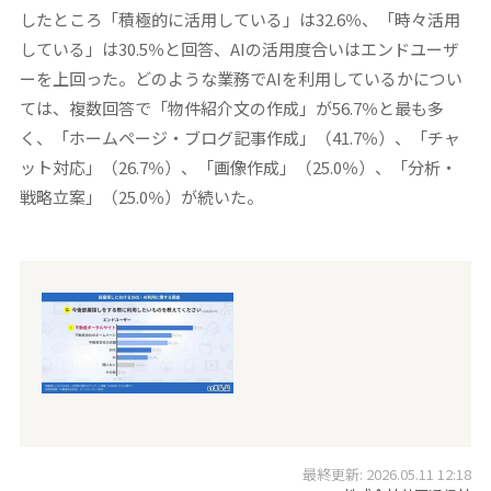
したところ「積極的に活用している」は32.6％、「時々活用
している」は30.5％と回答、AIの活用度合いはエンドユーザ
ーを上回った。どのような業務でAIを利用しているかについ
ては、複数回答で「物件紹介文の作成」が56.7％と最も多
く、「ホームページ・ブログ記事作成」（41.7％）、「チャ
ット対応」（26.7％）、「画像作成」（25.0％）、「分析・
戦略立案」（25.0％）が続いた。
最終更新: 2026.05.11 12:18