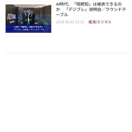
AI時代、「暗黙知」は継承できるの
か 「デジブレ」説明会／ラウンドテ
ーブル
2026.08.03 15:15
経済/ビジネス