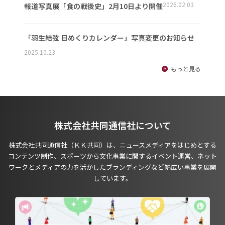
2026.02.03
報道写真展「食の戦後史」2月10日より開催
「羽生結弦 日めくりカレンダー」写真変更のお知らせ
2025.10.23
もっと見る
株式会社共同通信社について
株式会社共同通信社（ＫＫ共同）は、ニュースメディアをはじめとする
コンテンツ制作、スポーツから文化事業に関するイベント運営、ネット
ワークとメディアの力を活かしたブランディングなど幅広い事業を展開
しています。