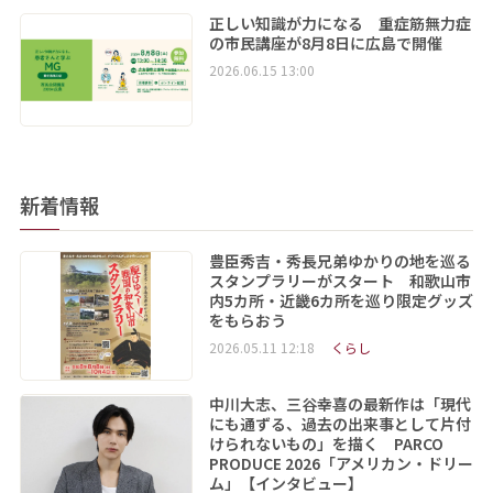
正しい知識が力になる 重症筋無力症
の市民講座が8月8日に広島で開催
2026.06.15 13:00
新着情報
豊臣秀吉・秀長兄弟ゆかりの地を巡る
スタンプラリーがスタート 和歌山市
内5カ所・近畿6カ所を巡り限定グッズ
をもらおう
2026.05.11 12:18
くらし
中川大志、三谷幸喜の最新作は「現代
にも通ずる、過去の出来事として片付
けられないもの」を描く PARCO
PRODUCE 2026「アメリカン・ドリー
ム」【インタビュー】