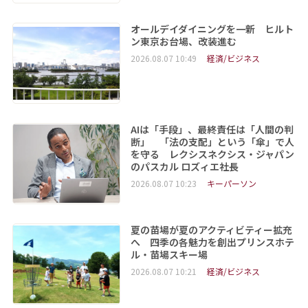
オールデイダイニングを一新 ヒルト
ン東京お台場、改装進む
2026.08.07 10:49
経済/ビジネス
AIは「手段」、最終責任は「人間の判
断」 「法の支配」という「傘」で人
を守る レクシスネクシス・ジャパン
のパスカル ロズィエ社長
2026.08.07 10:23
キーパーソン
夏の苗場が夏のアクティビティー拡充
へ 四季の各魅力を創出プリンスホテ
ル・苗場スキー場
2026.08.07 10:21
経済/ビジネス