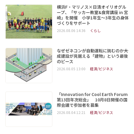
横浜F・マリノス×日清オイリオグル
ープ、「サッカー教室&食育講座 in 宮
崎」を開催 小学1年生～3年生の身体
づくりをサポート
2026.08.06 14:36
くらし
なぜゼネコンが自動運転に挑むのか――大
成建設が見据える「建物」という最後
のピース
2026.08.05 13:00
経済/ビジネス
「Innovation for Cool Earth Forum
第13回年次総会」 10月8日開催の国
際会議で参加者を募集
2026.08.04 12:21
経済/ビジネス