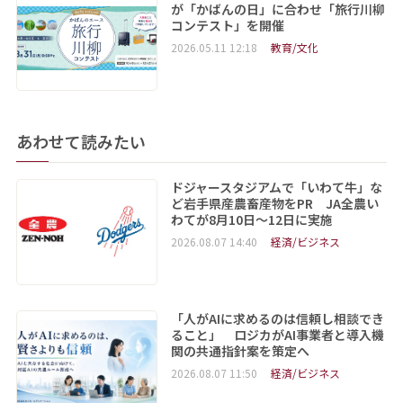
が「かばんの日」に合わせ「旅行川柳
コンテスト」を開催
2026.05.11 12:18
教育/文化
あわせて読みたい
ドジャースタジアムで「いわて牛」な
ど岩手県産農畜産物をPR JA全農い
わてが8月10日～12日に実施
2026.08.07 14:40
経済/ビジネス
「人がAIに求めるのは信頼し相談でき
ること」 ロジカがAI事業者と導入機
関の共通指針案を策定へ
2026.08.07 11:50
経済/ビジネス