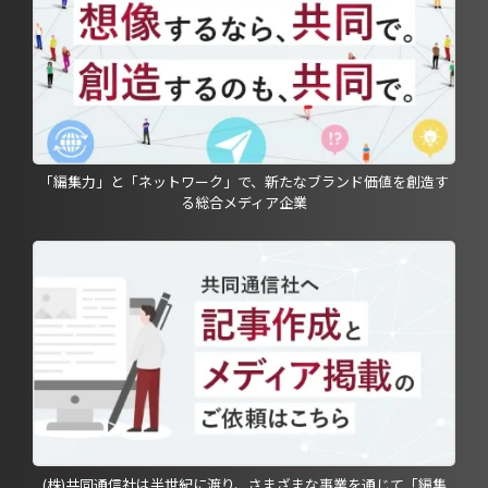
「編集力」と「ネットワーク」で、新たなブランド価値を創造す
る総合メディア企業
(株)共同通信社は半世紀に渡り、さまざまな事業を通じて「編集