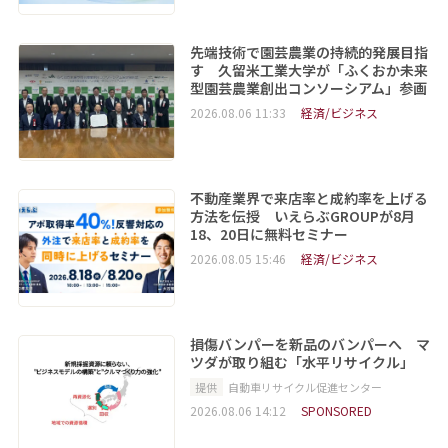
先端技術で園芸農業の持続的発展目指
す 久留米工業大学が「ふくおか未来
型園芸農業創出コンソーシアム」参画
2026.08.06 11:33
経済/ビジネス
不動産業界で来店率と成約率を上げる
方法を伝授 いえらぶGROUPが8月
18、20日に無料セミナー
2026.08.05 15:46
経済/ビジネス
損傷バンパーを新品のバンパーへ マ
ツダが取り組む「水平リサイクル」
提供
自動車リサイクル促進センター
2026.08.06 14:12
SPONSORED