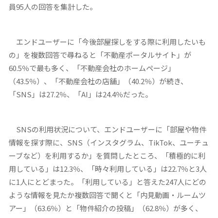
員95人の回答を集計した。
エンドユーザーに「今後部屋探しをする際に利用したいも
の」を複数回答で尋ねると「不動産ポータルサイト」が
60.5％で最も多く、「不動産会社のホームページ」
（43.5％）、「不動産会社の店舗」（40.2％）が続き、
「SNS」は27.2％、「AI」は24.4％だった。
SNSの利用状況について、エンドユーザーに「部屋や物件
情報を探す際に、SNS（インスタグラム、TikTok、ユーチュ
ーブなど）を利用するか」を質問したところ、「積極的に利
用している」は12.3％、「時々利用している」は22.7％と3人
に1人にとどまった。「利用している」と答えた247人にどの
ような情報を見たか複数回答で聞くと「内見動画・ルームツ
アー」（63.6％）と「物件紹介の投稿」（62.8％）が多く、