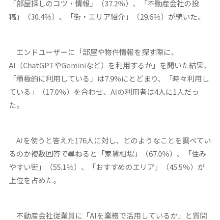
「部屋探しのコツ・情報」（37.2％）、「不動産会社の投
稿」（30.4％）、「街・エリア紹介」（29.6％）が続いた。
エンドユーザーに「部屋や物件情報を探す際に、
AI（ChatGPTやGeminiなど）を利用するか」を聞いた結果、
「積極的に利用している」は7.9％にとどまり、「時々利用し
ている」（17.0％）を合わせ、AIの利用者は4人に1人だっ
た。
AIを使うと答えた176人に対し、どのようなことを調べてい
るのか複数回答で尋ねると「家賃相場」（67.0％）、「住み
やすい街」（55.1％）、「おすすめのエリア」（45.5％）が
上位を占めた。
不動産会社従業員に「AIを業務で活用しているか」と質問