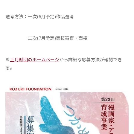
選考方法：一次(6月予定)作品選考
二次(7月予定)実技審査・面接
※
上月財団のホームページ
から詳細な応募方法が確認でき
る。