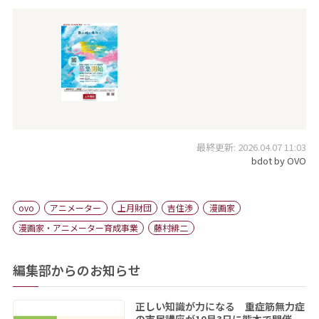
最終更新: 2026.04.07 11:03
bdot by OVO
ovo
アニメーター
上月財団
吉住渉
漫画家
漫画家・アニメーター育成事業
藤村緋二
編集部からのお知らせ
正しい知識が力になる 重症筋無力症
の市民講座が10月3日に熊本で開催