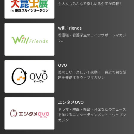
も大人もみんなで楽しめる企画が満載！
Will Friends
看護職・看護学生のライフサポートマガジ
ン。
OVO
美味しい！楽しい！感動！ 身近で旬な話
題を発信するウェブマガジン
エンタメOVO
ドラマ・映画・舞台・音楽などのニュース
を届けるエンターテインメント・ウェブマ
ガジン