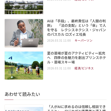
AIは「手段」、最終責任は「人間の判
断」 「法の支配」という「傘」で人
を守る レクシスネクシス・ジャパン
のパスカル ロズィエ社長
2026.03.31 11:00
キーパーソン
夏の苗場が夏のアクティビティー拡充
へ 四季の各魅力を創出プリンスホテ
ル・苗場スキー場
2026.03.31 11:00
経済/ビジネス
あわせて読みたい
「人がAIに求めるのは信頼し相談でき
ること」 ロジカがAI事業者と導入機