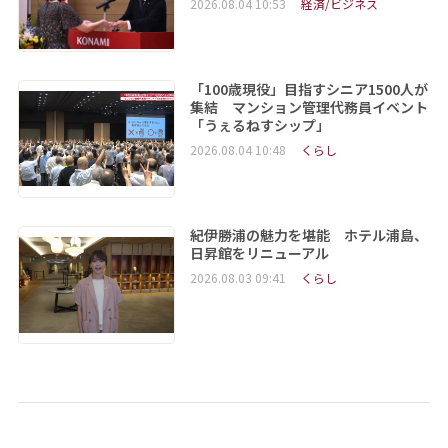
2026.08.04 10:53
経済/ビジネス
「100歳現役」目指すシニア1500人が
集結 マンション管理代務員イベント
「うぇるねすシップ」
2026.08.04 10:48
くらし
紀伊勝浦の魅力を堪能 ホテル浦島、
日昇館をリニューアル
2026.08.03 09:41
くらし