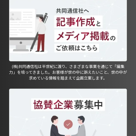
(株)共同通信社は半世紀に渡り、さまざまな事業を通じて「編集
力」を培ってきました。お客様が世の中に訴えたいこと、世の中が
求めている情報を踏まえて企画立案します。