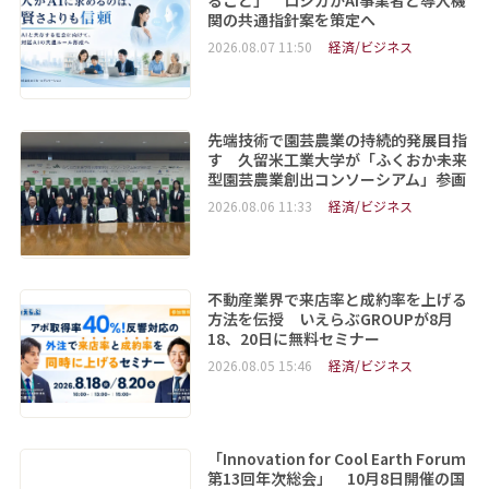
関の共通指針案を策定へ
2026.08.07 11:50
経済/ビジネス
先端技術で園芸農業の持続的発展目指
す 久留米工業大学が「ふくおか未来
型園芸農業創出コンソーシアム」参画
2026.08.06 11:33
経済/ビジネス
不動産業界で来店率と成約率を上げる
方法を伝授 いえらぶGROUPが8月
18、20日に無料セミナー
2026.08.05 15:46
経済/ビジネス
「Innovation for Cool Earth Forum
第13回年次総会」 10月8日開催の国