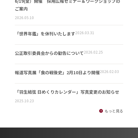
6/19(金）開催 採用広報セミナー＆ワークショップの
ご案内
2026.05.10
2026.03.31
「世界年鑑」を休刊いたします
2026.02.25
公正取引委員会からの勧告について
2026.02.03
報道写真展「食の戦後史」2月10日より開催
「羽生結弦 日めくりカレンダー」写真変更のお知らせ
2025.10.23
もっと見る