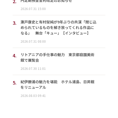
2.
円定期預金金利改定のお知らせ
2026.07.31 15:00
3.
瀬戸康史と有村架純が9年ぶりの共演「閉じ込
められているものを解き放ってくれる作品に
なる」 舞台「キュー」【インタビュー】
2026.07.31 08:00
4.
リトアニアの手仕事の魅力 東京都庭園美術
館で展覧会
2026.07.30 11:01
5.
紀伊勝浦の魅力を堪能 ホテル浦島、日昇館
をリニューアル
2026.08.03 09:41