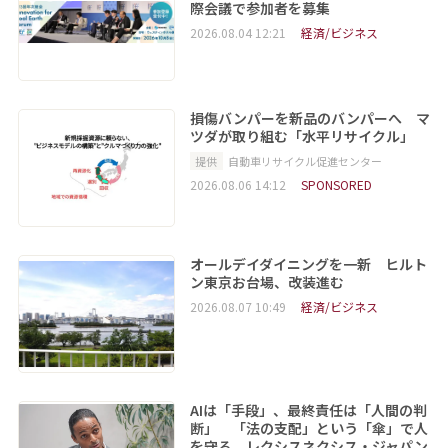
際会議で参加者を募集
2026.08.04 12:21
経済/ビジネス
損傷バンパーを新品のバンパーへ マ
ツダが取り組む「水平リサイクル」
提供
自動車リサイクル促進センター
2026.08.06 14:12
SPONSORED
オールデイダイニングを一新 ヒルト
ン東京お台場、改装進む
2026.08.07 10:49
経済/ビジネス
AIは「手段」、最終責任は「人間の判
断」 「法の支配」という「傘」で人
を守る レクシスネクシス・ジャパン