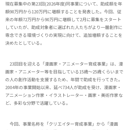
現在募集中の第23回(2026年度)同事業について、助成額を年
額90万円から120万円に増額することを発表した。今回、従
来の年額72万円から90万円に増額して2月に募集をスタート
していたが、助成対象者に選ばれた人たちがより一層創作に
専念できる環境づくりの実現に向けて、追加増額することを
決めたとしている。
23回目を迎える「漫画家・アニメーター育成事業」は、漫
画家・アニメーター等を目指している15歳～25歳くらいまで
の人の創作活動を支援するため、年間で助成を行ってきた。
2004年の事業開始以来、延べ734人が助成を受け、漫画家・
アニメーション作家・イラストレーター・画家・美術作家な
ど、多彩な分野で活躍している。
今回、事業名称を「クリエイター育成事業」から「漫画