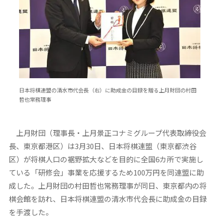
日本将棋連盟の清水市代会長（右）に助成金の目録を贈る上月財団の村田
哲也常務理事
上月財団（理事長・上月景正コナミグループ代表取締役会
長、東京都港区）は3月30日、日本将棋連盟（東京都渋谷
区）が将棋人口の裾野拡大などを目的に全国6カ所で実施し
ている「研修会」事業を応援するため100万円を同連盟に助
成した。上月財団の村田哲也常務理事が同日、東京都内の将
棋会館を訪れ、日本将棋連盟の清水市代会長に助成金の目録
を手渡した。