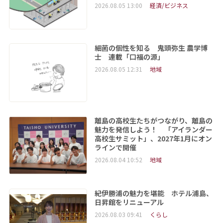
2026.08.05 13:00
経済/ビジネス
細菌の個性を知る 鬼頭弥生 農学博
士 連載「口福の源」
2026.08.05 12:31
地域
離島の高校生たちがつながり、離島の
魅力を発信しよう！ 「アイランダー
高校生サミット」、2027年1月にオン
ラインで開催
2026.08.04 10:52
地域
紀伊勝浦の魅力を堪能 ホテル浦島、
日昇館をリニューアル
2026.08.03 09:41
くらし