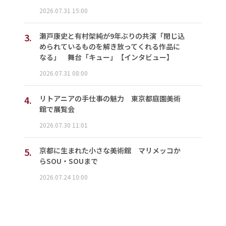
2026.07.31 15:00
3.
瀬戸康史と有村架純が9年ぶりの共演「閉じ込
められているものを解き放ってくれる作品に
なる」 舞台「キュー」【インタビュー】
2026.07.31 08:00
4.
リトアニアの手仕事の魅力 東京都庭園美術
館で展覧会
2026.07.30 11:01
5.
京都に生まれた小さな美術館 マリメッコか
らSOU・SOUまで
2026.07.24 10:00