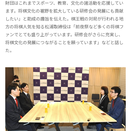
財団はこれまでスポーツ、教育、文化の諸活動を応援してい
ます。将棋文化の裾野を拡大している研修会の発展にも貢献
したい」と助成の趣旨を伝えた。棋王戦の対局が行われる地
方の将棋人気を知る松浦取締役は「前夜祭など多くの将棋フ
ァンでとても盛り上がっています。研修会がさらに充実し、
将棋文化の発展につながることを願っています」などと話し
た。