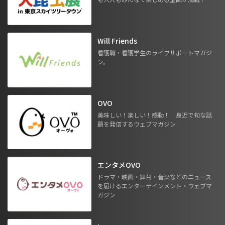
Will Friends
看護職・看護学生のライフサポートマガジ
ン。
OVO
美味しい！楽しい！感動！ 身近で旬な話
題を発信するウェブマガジン
エンタメOVO
ドラマ・映画・舞台・音楽などのニュース
を届けるエンターテインメント・ウェブマ
ガジン