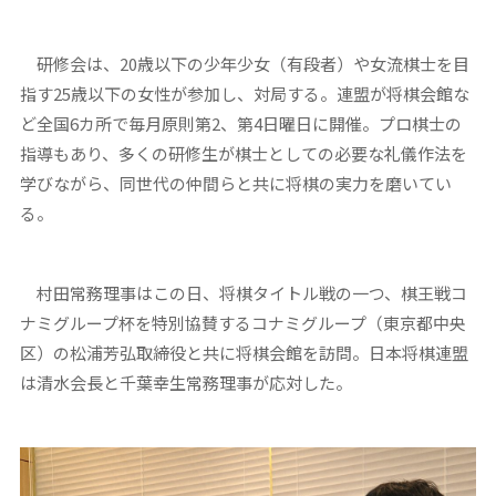
研修会は、20歳以下の少年少女（有段者）や女流棋士を目
指す25歳以下の女性が参加し、対局する。連盟が将棋会館な
ど全国6カ所で毎月原則第2、第4日曜日に開催。プロ棋士の
指導もあり、多くの研修生が棋士としての必要な礼儀作法を
学びながら、同世代の仲間らと共に将棋の実力を磨いてい
る。
村田常務理事はこの日、将棋タイトル戦の一つ、棋王戦コ
ナミグループ杯を特別協賛するコナミグループ（東京都中央
区）の松浦芳弘取締役と共に将棋会館を訪問。日本将棋連盟
は清水会長と千葉幸生常務理事が応対した。