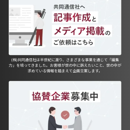
(株)共同通信社は半世紀に渡り、さまざまな事業を通じて「編集
力」を培ってきました。お客様が世の中に訴えたいこと、世の中が
求めている情報を踏まえて企画立案します。